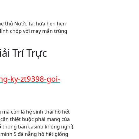
ame thủ Nước Ta, hứa hẹn hẹn
e đỉnh chóp với may mắn trúng
i Trí Trực
ng-ky-zt9398-goi-
mà còn là hệ sinh thái hồ hết
 cần thiết buộc phải mang của
hổ thông bàn casino không nghỉ}
a minh 5 đà nẵng hồ hết giống