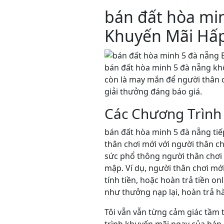
bán đất hòa mi
Khuyến Mãi Hấ
bán đất hòa minh 5 đà nẵng khôn
còn là may mắn để người thân 
giải thưởng đáng báo giá.
Các Chương Trình
bán đất hòa minh 5 đà nẵng tiế
thân chơi mới với người thân c
sức phổ thông người thân chơi
mập. Ví dụ, người thân chơi m
tính tiền, hoặc hoàn trả tiền on
như thưởng nạp lại, hoàn trả h
Tôi vẫn vẫn từng cảm giác tầm