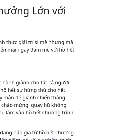
Thưởng Lớn với
nh thức giải trí si mê nhưng mà
yến mãi ngay đam mê với hồ hết
t hành giành cho tất cả người
 hồ hết sự hứng thú cho hết
y mắn để giành chiến thắng
in chào mừng, quay hũ không
ầu làm vào hồ hết chương trình
 đáng báo giá từ hồ hết chương