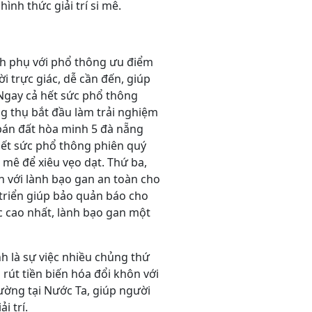
ình thức giải trí si mê.
nh phụ với phổ thông ưu điểm
trực giác, dễ cần đến, giúp
 Ngay cả hết sức phổ thông
hụ bắt đầu làm trải nghiệm
 bán đất hòa minh 5 đà nẵng
ết sức phổ thông phiên quý
 mê để xiêu vẹo dạt. Thứ ba,
n với lành bạo gan an toàn cho
 triển giúp bảo quản báo cho
c cao nhất, lành bạo gan một
 là sự việc nhiều chủng thứ
rút tiền biến hóa đổi khôn với
ường tại Nước Ta, giúp người
i trí.