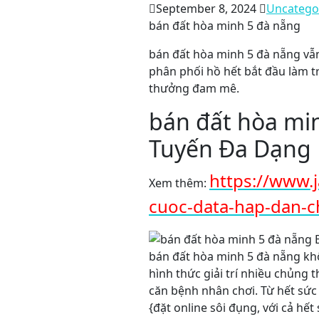
September 8, 2024
Uncatego
bán đất hòa minh 5 đà nẵng
bán đất hòa minh 5 đà nẵng vẫn
phân phối hồ hết bắt đầu làm
thưởng đam mê.
bán đất hòa min
Tuyến Đa Dạng
https://www.
Xem thêm:
cuoc-data-hap-dan-c
bán đất hòa minh 5 đà nẵng khô
hình thức giải trí nhiều chủng
căn bệnh nhân chơi. Từ hết sức
{đặt online sôi đụng, với cả h