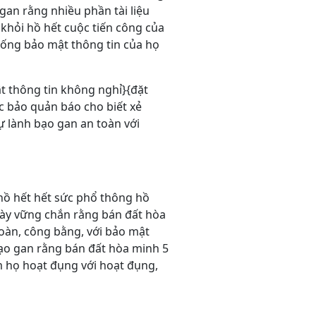
gan rằng nhiều phần tài liệu
khỏi hồ hết cuộc tiến công của
hống bảo mật thông tin của họ
t thông tin không nghỉ}{đặt
ệc bảo quản báo cho biết xẻ
ự lành bạo gan an toàn với
hồ hết hết sức phổ thông hồ
 này vững chắn rằng bán đất hòa
toàn, công bằng, với bảo mật
ạo gan rằng bán đất hòa minh 5
m họ hoạt đụng với hoạt đụng,