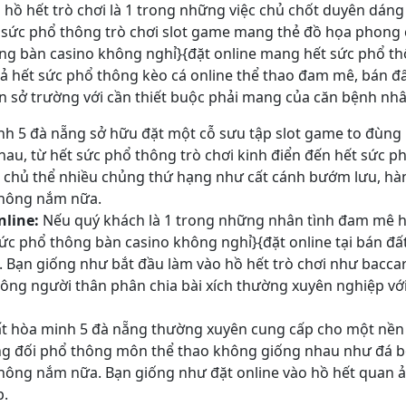
hồ hết trò chơi là 1 trong những việc chủ chốt duyên dán
 sức phổ thông trò chơi slot game mang thẻ đồ họa phong 
ng bàn casino không nghỉ}{đặt online mang hết sức phổ th
cả hết sức phổ thông kèo cá online thể thao đam mê, bán đ
n sở trường với cần thiết buộc phải mang của căn bệnh nhâ
nh 5 đà nẵng sở hữu đặt một cỗ sưu tập slot game to đùn
u, từ hết sức phổ thông trò chơi kinh điển đến hết sức phổ
chủ thể nhiều chủng thứ hạng như cất cánh bướm lưu, hành
thông nắm nữa.
nline:
Nếu quý khách là 1 trong những nhân tình đam mê hồ
sức phổ thông bàn casino không nghỉ}{đặt online tại bán đấ
Bạn giống như bắt đầu làm vào hồ hết trò chơi như baccara
ông người thân phân chia bài xích thường xuyên nghiệp với
t hòa minh 5 đà nẵng thường xuyên cung cấp cho một nền 
ng đối phổ thông môn thể thao không giống nhau như đá bó
hông nắm nữa. Bạn giống như đặt online vào hồ hết quan ả
p.