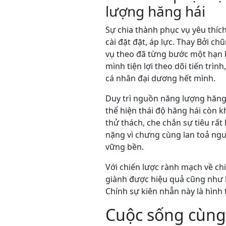
lượng hăng hái
Sự chia thành phục vụ yêu thíc
cài đặt đặt, áp lực. Thay Bởi
vụ theo đã từng bước một hạn h
mình tiện lợi theo dõi tiến trì
cá nhân đại dương hết mình.
Duy trì nguồn năng lượng hăng 
thể hiện thái độ hăng hái còn 
thử thách, che chắn sự tiêu rấ
nặng vì chưng cùng lan toả ng
vững bền.
Với chiến lược rành mạch về ch
giành được hiệu quả cũng như
Chính sự kiên nhẫn này là hình
Cuộc sống cùng