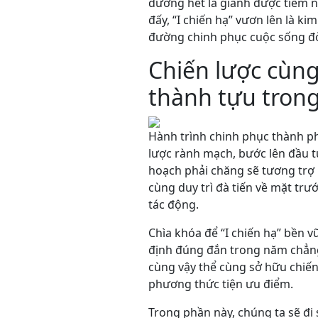
dương hết là giành được tiềm n
đấy, “I chiến hạ” vươn lên là 
đường chinh phục cuộc sống đ
Chiến lược cùng
thành tựu tron
Hành trình chinh phục thành ph
lược rành mạch, bước lên đầu t
hoạch phải chăng sẽ tương trợ 
cùng duy trì đà tiến về mặt t
tác động.
Chìa khóa để “I chiến hạ” bền 
định đúng đắn trong năm chẳng 
cùng vậy thể cùng sở hữu chiế
phương thức tiện ưu điểm.
Trong phần này, chúng ta sẽ đi