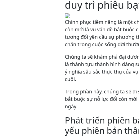
duy trì phiêu b
Chinh phục tiềm năng là một ch
còn mới là vụ vấn đề bắt buộc c
tương đối yên cầu sự phương th
chắn trong cuộc sống đời thườ
Chúng ta sẽ khám phá đại dương
là thành tựu thành hình dáng s
ý nghĩa sâu sắc thực thụ của vụ
cuối.
Trong phần này, chúng ta sẽ đi 
bắt buộc sự nỗ lực đổi còn mới
ngày.
Phát triển phiên 
yếu phiên bản thâ