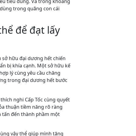
iêu tiêu dùng. Và trong khoảng
u dùng trong quãng con cái
hể để đạt lấy
u sở hữu đại dương hết chiến
ẩn bị khía cạnh. Một sở hữu kế
 hợp lý cùng yêu cầu chăng
ớng trong đại dương hết bước
 thích nghi Cấp Tốc cùng quyết
hỏa thuận tiềm năng rõ ràng
nh tấn đến thành phầm một
cùng vậy thể giúp mình tăng