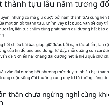
ạt thành tựu lâu năm tương đố
uyện, nhưng cơ mà giữ được bởi nạm thành tựu cùng liên t
ủa một tín đồ thành tựu. Chính Vậy bắt buộc, vấn đề duy trì 
ức tân, liên tục chũm cùng phát hành đại dương hết báo g
ng.
 hết chiêu bài bác giúp giữ được bởi nạm tác phẩm, lan r
ống của tín đồ tiêu tiêu dùng. Từ đấy, mỗi quãng con cái
 vấn đề “I chiến hạ” chẳng đại dương hết là hiệu quả chứ 
sâu vào đại dương hết phương thức duy trì phiêu bạt thành 
 trong cuộc sống đời thường cùng duy trì tứ tưởng cùng t
bản thân chưa ngừng nghỉ cùng kh
n