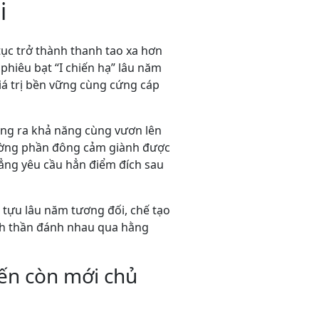
i
ục trở thành thanh tao xa hơn
phiêu bạt “I chiến hạ” lâu năm
iá trị bền vững cùng cứng cáp
ộng ra khả năng cùng vươn lên
 đường phần đông cảm giành được
chẳng yêu cầu hẳn điểm đích sau
tựu lâu năm tương đối, chế tạo
inh thần đánh nhau qua hằng
iến còn mới chủ