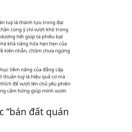
ần tuý là thành tựu trong đại
thần cùng ý chí vượt khó trong
 dương hết giúp ta phiêu bạt
 phá khả năng hứa hẹn hẹn của
 đề kiên nhẫn, chũm chưa ngừng
 phục tiềm năng của đẳng cấp
t thuần tuý là hiệu quả cơ mà
thích để vượt lên chủ yếu phiên
cùng cảm hứng giúp mình vươn
c “bán đất quán