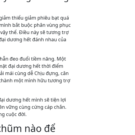
 giảm thiểu giảm phiêu bạt quá
, mình bắt buộc phân vùng phục
ậy thể. Điều này sẽ tương trợ
g đại dương hết đánh nhau của
 nhẫn đeo đuổi tiềm năng. Một
mặt đại dương hết thời điểm
oải mái cùng dễ Chịu đựng, cân
 thành một mình hữu tương trợ
ại dương hết mình sẽ tiện lợi
ền vững cùng cứng cáp chắn.
ng cuộc đời.
 chũm nào để