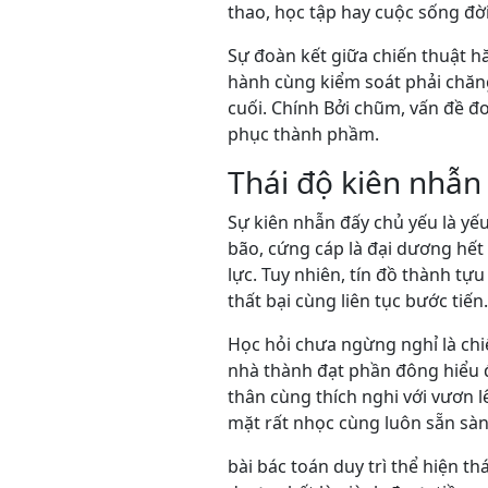
thao, học tập hay cuộc sống đờ
Sự đoàn kết giữa chiến thuật h
hành cùng kiểm soát phải chăn
cuối. Chính Bởi chũm, vấn đề đ
phục thành phầm.
Thái độ kiên nhẫn
Sự kiên nhẫn đấy chủ yếu là yếu
bão, cứng cáp là đại dương hết
lực. Tuy nhiên, tín đồ thành tự
thất bại cùng liên tục bước tiến.
Học hỏi chưa ngừng nghỉ là chi
nhà thành đạt phần đông hiểu đ
thân cùng thích nghi với vươn l
mặt rất nhọc cùng luôn sẵn sàn
bài bác toán duy trì thể hiện t