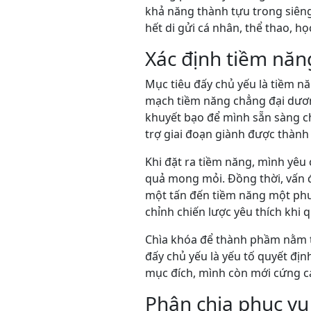
khả năng thành tựu trong siên
hết di gửi cá nhân, thể thao, h
Xác định tiềm năn
Mục tiêu đấy chủ yếu là tiềm n
mạch tiềm năng chẳng đại dương
khuyết bạo để mình sẵn sàng ch
trợ giai đoạn giành được thành
Khi đặt ra tiềm năng, mình yêu
quả mong mỏi. Đồng thời, vấn 
một tấn đến tiềm năng một phư
chỉnh chiến lược yêu thích khi 
Chìa khóa để thành phầm nằm tại
đấy chủ yếu là yếu tố quyết địn
mục đích, mình còn mới cứng c
Phân chia phục vụ