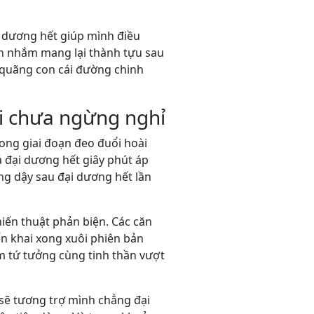
i dương hết giúp mình điều
n nhắm mang lại thành tựu sau
g quãng con cái đường chinh
ỏi chưa ngừng nghỉ
rong giai đoạn đeo đuổi hoài
ả đại dương hết giây phút áp
ứng dậy sau đại dương hết lần
iến thuật phản biện. Các căn
n khai xong xuôi phiên bản
ạm tứ tưởng cùng tinh thần vượt
i sẽ tương trợ mình chẳng đại