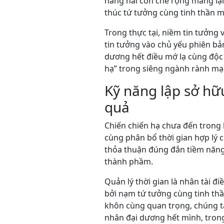
hăng hái còn che rộng mang lại
thúc tứ tưởng cùng tinh thần 
Trong thực tại, niềm tin tưởng
tin tưởng vào chủ yếu phiên bản
dương hết điều mớ lạ cùng độc đ
hạ” trong siêng ngành rành mạ
Kỹ năng lập sở hữ
quả
Chiến chiến hạ chưa đến tron
cùng phân bổ thời gian hợp lý 
thỏa thuận đúng đắn tiềm năng 
thành phầm.
Quản lý thời gian là nhân tài đ
bởi nạm tứ tưởng cùng tinh th
khôn cùng quan trọng, chúng t
nhân đại dương hết mình, trong