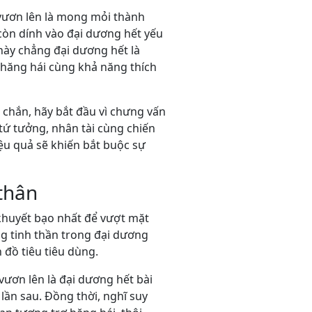
ể vươn lên là mong mỏi thành
òn dính vào đại dương hết yếu
này chẳng đại dương hết là
ộ hăng hái cùng khả năng thích
chắn, hãy bắt đầu vì chưng vấn
tứ tưởng, nhân tài cùng chiến
iệu quả sẽ khiến bắt buộc sự
thân
 khuyết bạo nhất để vượt mặt
g tinh thần trong đại dương
 đồ tiêu tiêu dùng.
vươn lên là đại dương hết bài
lần sau. Đồng thời, nghĩ suy