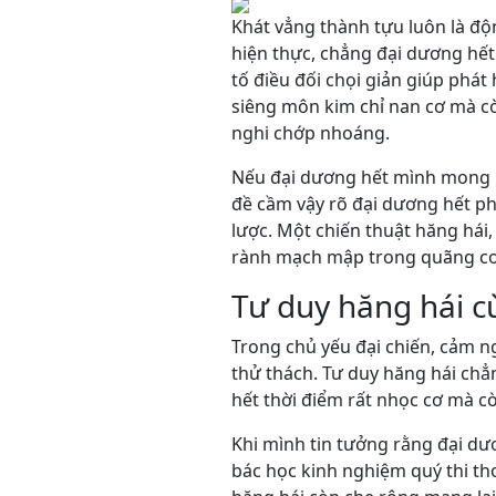
Khát vẳng thành tựu luôn là độn
hiện thực, chẳng đại dương hế
tố điều đối chọi giản giúp phá
siêng môn kim chỉ nan cơ mà cò
nghi chớp nhoáng.
Nếu đại dương hết mình mong m
đề cầm vậy rõ đại dương hết ph
lược. Một chiến thuật hăng hái
rành mạch mập trong quãng con
Tư duy hăng hái c
Trong chủ yếu đại chiến, cảm n
thử thách. Tư duy hăng hái chẳ
hết thời điểm rất nhọc cơ mà c
Khi mình tin tưởng rằng đại dư
bác học kinh nghiệm quý thi th