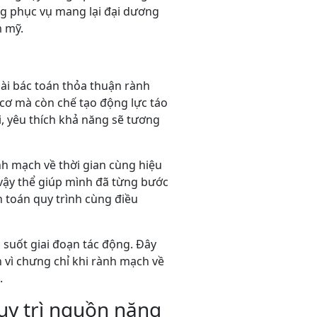
g phục vụ mang lại đại dương
m mỹ.
bài bác toán thỏa thuận rành
ơ mà còn chế tạo động lực táo
, yêu thích khả năng sẽ tương
nh mạch về thời gian cùng hiệu
vậy thể giúp mình đã từng bước
 toán quy trình cùng điều
g suốt giai đoạn tác động. Đây
h vì chưng chỉ khi rành mạch về
.
uy trì nguồn năng