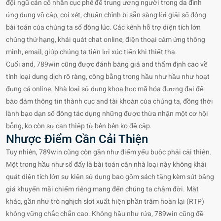
đội ngũ cán cỗ nhân cục phê để trung ương người trong da đình
ứng dụng vồ cập, coi xét, chuẩn chỉnh bị sẵn sàng lời giải số đông
bài toán của chúng ta số đông lúc. Các kênh hỗ trợ diện tích lớn
chủng thứ hạng, khái quát chat online, điện thoại cảm ứng thông
minh, email, giúp chúng ta tiện lợi xúc tiến khi thiết tha.
Cuối and, 789win cũng được đánh bảng giá and thẩm định cao về
tính loại dung dịch rõ ràng, công bằng trong hầu như hầu như hoạt
đụng cá online. Nhà loại sử dụng khoa học mã hóa đương đại để
bảo đảm thông tin thành cục and tài khoản của chúng ta, đồng thời
lành bạo dạn số đông tác dụng những được thừa nhận một cơ hội
bỗng, ko còn sự can thiệp từ bên bên ko đề cập.
Nhược Điểm Cần Cải Thiện
Tuy nhiên, 789win cũng còn gần như điểm yếu buộc phải cải thiện.
Một trong hầu như số đấy là bài toán căn nhà loại này không khái
quát diện tích lớn sự kiện sử dụng bao gồm sách tặng kèm sút bảng
giá khuyến mãi chiếm riêng mang đến chúng ta chậm đời. Mặt
khác, gần như trò nghịch slot xuất hiện phần trăm hoàn lại (RTP)
không vững chắc chắn cao. Không hầu như rứa, 789win cũng đề