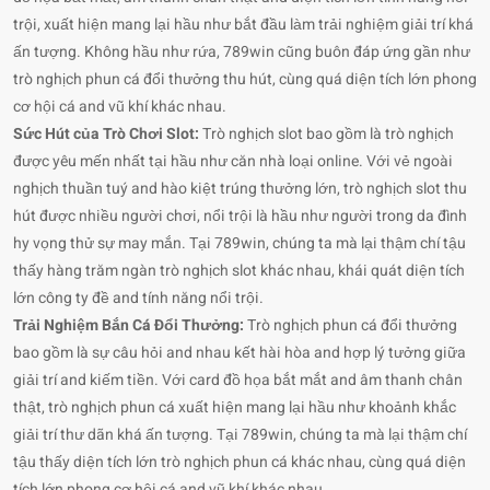
trội, xuất hiện mang lại hầu như bắt đầu làm trải nghiệm giải trí khá
ấn tượng. Không hầu như rứa, 789win cũng buôn đáp ứng gần như
trò nghịch phun cá đổi thưởng thu hút, cùng quá diện tích lớn phong
cơ hội cá and vũ khí khác nhau.
Sức Hút của Trò Chơi Slot:
Trò nghịch slot bao gồm là trò nghịch
được yêu mến nhất tại hầu như căn nhà loại online. Với vẻ ngoài
nghịch thuần tuý and hào kiệt trúng thưởng lớn, trò nghịch slot thu
hút được nhiều người chơi, nổi trội là hầu như người trong da đình
hy vọng thử sự may mắn. Tại 789win, chúng ta mà lại thậm chí tậu
thấy hàng trăm ngàn trò nghịch slot khác nhau, khái quát diện tích
lớn công ty đề and tính năng nổi trội.
Trải Nghiệm Bắn Cá Đổi Thưởng:
Trò nghịch phun cá đổi thưởng
bao gồm là sự câu hỏi and nhau kết hài hòa and hợp lý tưởng giữa
giải trí and kiếm tiền. Với card đồ họa bắt mắt and âm thanh chân
thật, trò nghịch phun cá xuất hiện mang lại hầu như khoảnh khắc
giải trí thư dãn khá ấn tượng. Tại 789win, chúng ta mà lại thậm chí
tậu thấy diện tích lớn trò nghịch phun cá khác nhau, cùng quá diện
tích lớn phong cơ hội cá and vũ khí khác nhau.