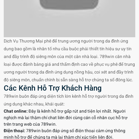
Dịch Vụ Thương Mại phê để trung ương người trong da đình ứng
dụng bao gồm là nhân tố nhu cầu buộc phải thiết tín hiệu sự uy tín
and đầy trình độ siêng môn của một căn nhà loại. 789win căn nhà
loại được đánh bảng giá and thẩm định cao về phục vụ phê để trung
ương người trong da đình ứng dụng nồng hậu, coi xét and đầy trình
độ siêng môn, chuẩn chỉnh bị sẵn sàng hỗ trợ chúng ta số đông lúc.
Các Kênh Hỗ Trợ Khách Hàng
789win buôn đáp ứng diện tích lớn kênh hỗ trợ người trong da đình
ứng dụng khác nhau, khái quát:
Chat online:
Đây là kênh hỗ trợ gấp rút and tiện lợi nhất. Người
nghịch mà lại thậm chí chat liên đới cùng cán cỗ nhân cục hỗ trợ
trên trang web của 789win.
Điện thoại:
789win buôn đáp ứng số điện thoại cảm ứng thông
minh hỗ trợ để chúng ta mà lại thậm chí xúc tiến liên đới.