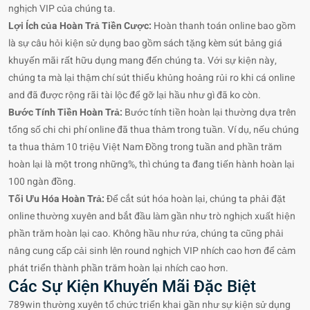
nghịch VIP của chúng ta.
Lợi Ích của Hoàn Trả Tiền Cược:
Hoàn thanh toán online bao gồm
là sự câu hỏi kiện sử dụng bao gồm sách tặng kèm sút bảng giá
khuyến mãi rất hữu dụng mang đến chúng ta. Với sự kiện này,
chúng ta mà lại thậm chí sút thiểu khủng hoảng rủi ro khi cá online
and đã được rộng rãi tài lộc để gỡ lại hầu như gì đã ko còn.
Bước Tính Tiền Hoàn Trả:
Bước tính tiền hoàn lại thường dựa trên
tổng số chi chi phí online đã thua thảm trong tuần. Ví dụ, nếu chúng
ta thua thảm 10 triệu Việt Nam Đồng trong tuần and phần trăm
hoàn lại là một trong những%, thì chúng ta đang tiến hành hoàn lại
100 ngàn đồng.
Tối Ưu Hóa Hoàn Trả:
Để cắt sút hóa hoàn lại, chúng ta phải đặt
online thường xuyên and bắt đầu làm gần như trò nghịch xuất hiện
phần trăm hoàn lại cao. Không hầu như rứa, chúng ta cũng phải
nâng cung cấp cải sinh lên round nghịch VIP nhích cao hơn để cảm
phát triển thành phần trăm hoàn lại nhích cao hơn.
Các Sự Kiện Khuyến Mãi Đặc Biệt
789win thường xuyên tổ chức triển khai gần như sự kiện sử dụng