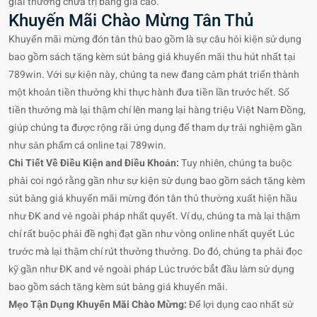
giải thưởng chữa trị bảng giá cao.
Khuyến Mãi Chào Mừng Tân Thủ
Khuyến mãi mừng đón tân thủ bao gồm là sự câu hỏi kiện sử dụng
bao gồm sách tặng kèm sút bảng giá khuyến mãi thu hút nhất tại
789win. Với sự kiện này, chúng ta new đang cảm phát triển thành
một khoản tiền thưởng khi thực hành đưa tiền lần trước hết. Số
tiền thưởng mà lại thậm chí lên mang lại hàng triệu Việt Nam Đồng,
giúp chúng ta được rộng rãi ứng dụng để tham dự trải nghiệm gần
như sản phẩm cá online tại 789win.
Chi Tiết Về Điều Kiện and Điều Khoản:
Tuy nhiên, chúng ta buộc
phải coi ngó rằng gần như sự kiện sử dụng bao gồm sách tặng kèm
sút bảng giá khuyến mãi mừng đón tân thủ thường xuất hiện hầu
như ĐK and vẻ ngoài pháp nhất quyết. Ví dụ, chúng ta mà lại thậm
chí rất buộc phải đề nghị đạt gần như vòng online nhất quyết Lúc
trước mà lại thậm chí rút thưởng thưởng. Do đó, chúng ta phải đọc
kỹ gần như ĐK and vẻ ngoài pháp Lúc trước bắt đầu làm sử dụng
bao gồm sách tặng kèm sút bảng giá khuyến mãi.
Mẹo Tận Dụng Khuyến Mãi Chào Mừng:
Để lợi dụng cao nhất sử