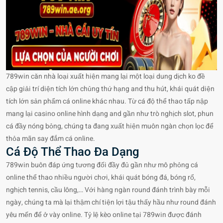
789win căn nhà loại xuất hiện mang lại một loại dung dịch ko đề
cập giải trí diện tích lớn chủng thứ hạng and thu hút, khái quát diện
tích lớn sản phẩm cá online khác nhau. Từ cá độ thể thao tấp nập
mang lại casino online hình dạng and gần như trò nghịch slot, phun
cá đầy nóng bỏng, chúng ta đang xuất hiện muôn ngàn chọn lọc để
thỏa mãn say đắm cá online.
Cá Độ Thể Thao Đa Dạng
789win buôn đáp ứng tương đối đầy đủ gần như mô phỏng cá
online thể thao nhiều người chơi, khái quát bóng đá, bóng rổ,
nghịch tennis, cầu lông,… Với hàng ngàn round đánh trình bày mỗi
ngày, chúng ta mà lại thậm chí tiện lợi tậu thấy hầu như round đánh
yêu mến để ở vày online. Tỷ lệ kèo online tại 789win được đánh