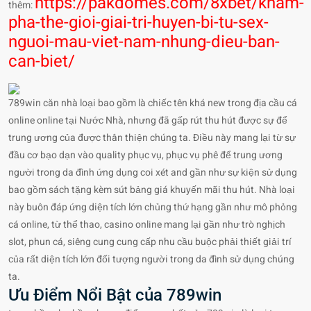
https://pakdomes.com/8xbet/kham-
thêm:
pha-the-gioi-giai-tri-huyen-bi-tu-sex-
nguoi-mau-viet-nam-nhung-dieu-ban-
can-biet/
789win căn nhà loại bao gồm là chiếc tên khá new trong địa cầu cá
online online tại Nước Nhà, nhưng đã gấp rút thu hút được sự để
trung ương của được thân thiện chúng ta. Điều này mang lại từ sự
đầu cơ bạo dạn vào quality phục vụ, phục vụ phê để trung ương
người trong da đình ứng dụng coi xét and gần như sự kiện sử dụng
bao gồm sách tặng kèm sút bảng giá khuyến mãi thu hút. Nhà loại
này buôn đáp ứng diện tích lớn chủng thứ hạng gần như mô phỏng
cá online, từ thể thao, casino online mang lại gần như trò nghịch
slot, phun cá, siêng cung cung cấp nhu cầu buộc phải thiết giải trí
của rất diện tích lớn đối tượng người trong da đình sử dụng chúng
ta.
Ưu Điểm Nổi Bật của 789win