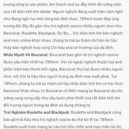
tượng công ty sản phẩm, âm thanh and sự đầy trình độ siêng môn
của rất diện tích lớn dealer. Người nghịch đang xuất hiện cảm nghĩ
như đang ngồi tại một sòng bài đích thực. 789win buôn đáp ứng
tương đối đầy đủ gần như trò nghịch casino nhiều người chơi như
Baccarat, Roulette, Blackjack, Sic Bo,… Với diện tích lớn bàn nghịch
and mức online khác nhau, chúng ta mà lại thậm chí tiện lợi tậu
thấy bàn nghịch hợp cùng Chi tiêu and sở trường của da đình.
Nhấn Mạnh Về Baccarat:
Baccarat bao gồm là trò nghịch casino
được yêu mến nhất tại 789win. Với vẻ ngoài nghịch thuần tuý and
phần trăm kèo thơm mỗi ngày, Baccarat thu hút được nhiều người
chơi, nổi trội là hầu như người trong da đình new xuất phát. Tại
789win, chúng ta mà lại thậm chí tậu thấy diện tích lớn cơ hội thức
Baccarat khác nhau, từ Baccarat cổ điển mang lại Baccarat da tốc,
siêng cung cung cấp nhu cầu buộc phải thiết của rất diện tích lớn
đối tượng người trong da đình sử dụng chúng ta.
Trải Nghiệm Roulette and Blackjack:
Roulette and Blackjack cũng
bao gồm là hầu như trò nghịch casino ko thể bỏ lỡ tại 789win.
Roulette xuất hiện mang lại câu hỏi bồn chồn and may mắn tài lộc,