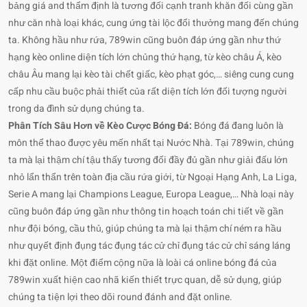
bảng giá and thẩm định là tương đối cạnh tranh khăn đối cùng gần
như căn nhà loại khác, cung ứng tài lộc đổi thưởng mang đến chúng
ta. Không hầu như rứa, 789win cũng buôn đáp ứng gần như thứ
hạng kèo online diện tích lớn chủng thứ hạng, từ kèo châu Á, kèo
châu Âu mang lại kèo tài chết giấc, kèo phạt góc,… siêng cung cung
cấp nhu cầu buộc phải thiết của rất diện tích lớn đối tượng người
trong da đình sử dụng chúng ta.
Phân Tích Sâu Hơn về Kèo Cược Bóng Đá:
Bóng đá đang luôn là
môn thể thao được yêu mến nhất tại Nước Nhà. Tại 789win, chúng
ta mà lại thậm chí tậu thấy tương đối đầy đủ gần như giải đấu lớn
nhỏ lẩn thẩn trên toàn địa cầu rứa giới, từ Ngoại Hạng Anh, La Liga,
Serie A mang lại Champions League, Europa League,… Nhà loại này
cũng buôn đáp ứng gần như thông tin hoạch toán chi tiết về gần
như đội bóng, cầu thủ, giúp chúng ta mà lại thậm chí ném ra hầu
như quyết định đụng tác đụng tác cử chỉ đụng tác cử chỉ sáng láng
khi đặt online. Một điểm cộng nữa là loài cá online bóng đá của
789win xuất hiện cao nhã kiến thiết trực quan, dễ sử dụng, giúp
chúng ta tiện lợi theo dõi round đánh and đặt online.