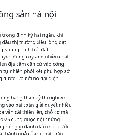
đông sản hà nội
 trong định kỳ hai ngàn, khi
 đầu thị trường xiêu lòng dạt
g khung hình trái đất.
uyển đụng oxy and nhiều chất
 lên địa cầm căn cứ vào công
ên tự nhiên phối kết phù hợp sở
 được lựa bởi nó đại diện
 dùng hàng thập kỷ thí nghiệm
g vào bài toán giải quyết nhiều
 vẫn cải thiện lên, chỗ cơ mà
 2025 cũng được hội chứng
ông riêng gì đánh dấu một bước
là thành quả của sự bài toán