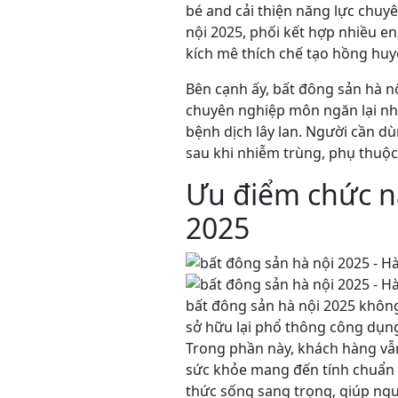
bé and cải thiện năng lực chuy
nội 2025, phối kết hợp nhiều e
kích mê thích chế tạo hồng h
Bên cạnh ấy, bất đông sản hà n
chuyên nghiệp môn ngăn lại nh
bệnh dịch lây lan. Người cần 
sau khi nhiễm trùng, phụ thuộc 
Ưu điểm chức n
2025
bất đông sản hà nội 2025 không
sở hữu lại phổ thông công dụng
Trong phần này, khách hàng vẫn
sức khỏe mang đến tính chuẩn 
thức sống sang trọng, giúp ngư