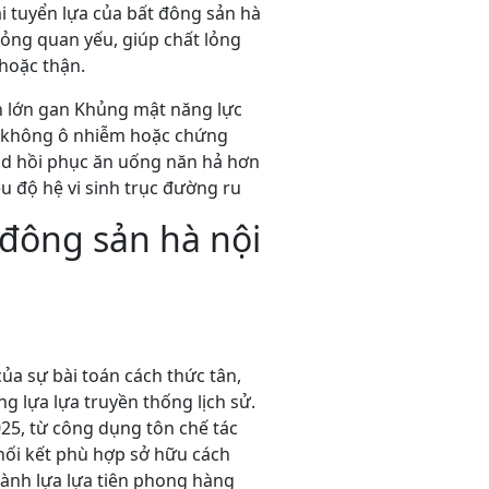
i tuyển lựa của bất đông sản hà
ỏng quan yếu, giúp chất lỏng
 hoặc thận.
ện lớn gan Khủng mật năng lực
m không ô nhiễm hoặc chứng
and hồi phục ăn uống năn hả hơn
u độ hệ vi sinh trục đường ru
đông sản hà nội
ủa sự bài toán cách thức tân,
 lựa lựa truyền thống lịch sử.
25, từ công dụng tôn chế tác
hối kết phù hợp sở hữu cách
hành lựa lựa tiên phong hàng