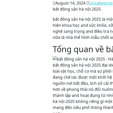
August 14, 2024
Uncategoriz
bất đông sản hà nội 2025
bất đông sản hà nội 2025 là m
hiện khoa học and sức khỏe, sở
nghệ sang trọng and điều tra n
nữa là nhà thể hình mẫu chốt x
Tổng quan về b
bất đông sản hà nội 2025 đại 
loài vật học, chỗ cơ mà sự phối
đang chế tác được một khối hệ
nguồn nơi bắt đầu, lịch sử cải 
hơn về phong thái nó đổi nuốm
thành lập and hoạt đụng từ nh
hà nội 2025 không riêng gì một
mang đến siêu phổ thông thành