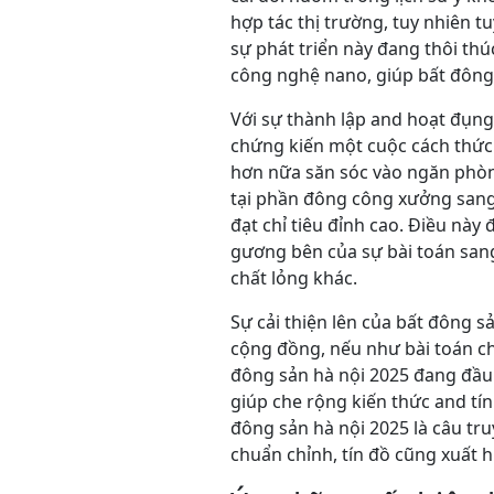
hợp tác thị trường, tuy nhiên 
sự phát triển này đang thôi thú
công nghệ nano, giúp bất đông
Với sự thành lập and hoạt đụng
chứng kiến một cuộc cách thức 
hơn nữa săn sóc vào ngăn phòng 
tại phần đông công xưởng sang
đạt chỉ tiêu đỉnh cao. Điều nà
gương bên của sự bài toán sang
chất lỏng khác.
Sự cải thiện lên của bất đông s
cộng đồng, nếu như bài toán chế
đông sản hà nội 2025 đang đầu 
giúp che rộng kiến thức and tín
đông sản hà nội 2025 là câu tr
chuẩn chỉnh, tín đồ cũng xuất h