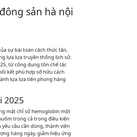
đông sản hà nội
ủa sự bài toán cách thức tân,
 lựa lựa truyền thống lịch sử.
25, từ công dụng tôn chế tác
hối kết phù hợp sở hữu cách
hành lựa lựa tiên phong hàng
i 2025
ủng mật chỉ số hemoglobin một
nuốm trong cả trong điều kiện
 yêu cầu cần dùng, thành viên
lượng hàng ngày, giảm hiệu ứng