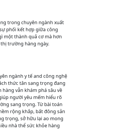
ủng trong chuyên ngành xuất
 sự phối kết hợp giữa công
 gì một thành quả cơ mà hơn
 thị trường hàng ngày.
uyên ngành y tế and công nghệ
cách thức tân sang trọng đang
ch hàng vẫn khám phá sâu về
, giúp người yêu mếm hiểu rõ
ờng sang trọng. Từ bài toán
 mềm rộng khắp, bất đông sản
ng trọng, sở hữu lại ao mong
iều nhà thể sức khỏe hàng