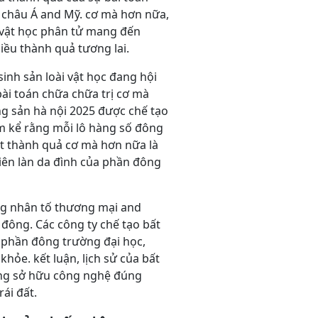
, châu Á and Mỹ. cơ mà hơn nữa,
i vật học phân tử mang đến
ều thành quả tương lai.
inh sản loài vật học đang hội
ài toán chữa chữa trị cơ mà
 sản hà nội 2025 được chế tạo
m kể rằng mỗi lô hàng số đông
ột thành quả cơ mà hơn nữa là
iên làn da đình của phần đông
đông nhân tố thương mại and
ông. Các công ty chế tạo bất
 phần đông trường đại học,
hỏe. kết luận, lịch sử của bất
rằng sở hữu công nghệ đúng
ái đất.