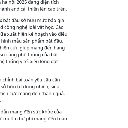
n hà nội 2025 đang diện tích
ành and cải thiện lên cao trên.
x bắt đầu sở hữu mức báo giá
nd công nghệ loài vật học. Các
nữa xuất hiện kế hoạch vào điều
g hình mẫu sản phẩm bắt đầu.
nghiên cứu giúp mang đến hàng
 sự càng phổ thông của bất
ệ thống y tế, xiêu lòng dạt
chỉnh bài toán yêu cầu cần
m sở hữu tự dưng nhiên, siêu
 tích cực mang đến thành quả,
.
g dẫn mang đến sức khỏe của
 đổi nuốm bự phì mang đến toàn