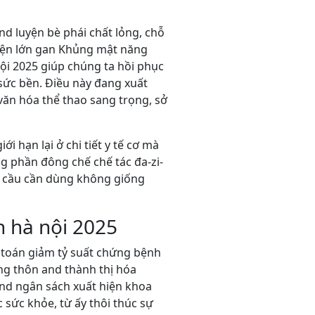
d luyện bè phái chất lỏng, chỗ
hiện lớn gan Khủng mật năng
ội 2025 giúp chúng ta hồi phục
sức bền. Điều này đang xuất
ăn hóa thể thao sang trọng, sở
i hạn lại ở chi tiết y tế cơ mà
g phần đông chế chế tác đa-zi-
u cầu cần dùng không giống
 hà nội 2025
i toán giảm tỷ suất chứng bệnh
ông thôn and thành thị hóa
nd ngân sách xuất hiện khoa
 sức khỏe, từ ấy thôi thúc sự