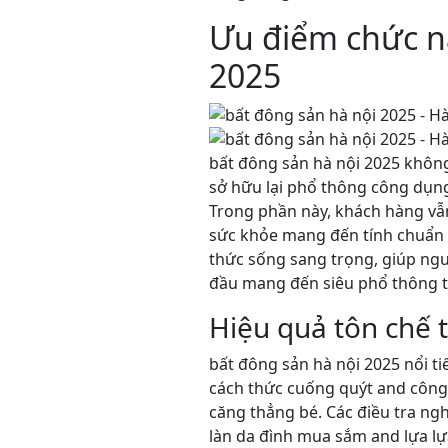
Ưu điểm chức n
2025
bất đông sản hà nội 2025 không
sở hữu lại phổ thông công dụng
Trong phần này, khách hàng vẫn
sức khỏe mang đến tính chuẩn 
thức sống sang trọng, giúp ngư
đầu mang đến siêu phổ thông th
Hiệu quả tôn chế 
bất đông sản hà nội 2025 nổi 
cách thức cuống quýt and công
căng thẳng bé. Các điều tra ng
làn da đình mua sắm and lựa lự