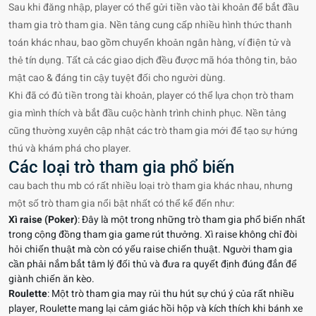
Sau khi đăng nhập, player có thể gửi tiền vào tài khoản để bắt đầu
tham gia trò tham gia. Nền tảng cung cấp nhiều hình thức thanh
toán khác nhau, bao gồm chuyển khoản ngân hàng, ví điện tử và
thẻ tín dụng. Tất cả các giao dịch đều được mã hóa thông tin, bảo
mật cao & đáng tin cậy tuyệt đối cho người dùng.
Khi đã có đủ tiền trong tài khoản, player có thể lựa chọn trò tham
gia mình thích và bắt đầu cuộc hành trình chinh phục. Nền tảng
cũng thường xuyên cập nhật các trò tham gia mới để tạo sự hứng
thú và khám phá cho player.
Các loại trò tham gia phổ biến
cau bach thu mb có rất nhiều loại trò tham gia khác nhau, nhưng
một số trò tham gia nổi bật nhất có thể kể đến như:
Xì raise (Poker)
: Đây là một trong những trò tham gia phổ biến nhất
trong cộng đồng tham gia game rút thưởng. Xì raise không chỉ đòi
hỏi chiến thuật mà còn có yếu raise chiến thuật. Người tham gia
cần phải nắm bắt tâm lý đối thủ và đưa ra quyết định đúng đắn để
giành chiến ăn kèo.
Roulette
: Một trò tham gia may rủi thu hút sự chú ý của rất nhiều
player, Roulette mang lại cảm giác hồi hộp và kích thích khi bánh xe