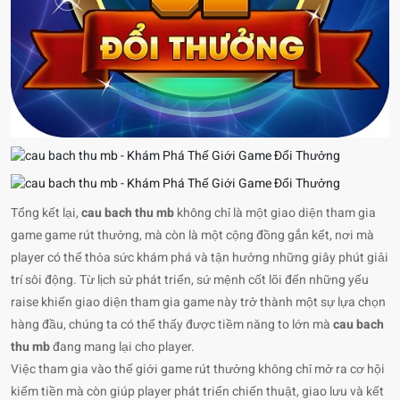
Tổng kết lại,
cau bach thu mb
không chỉ là một giao diện tham gia
game game rút thưởng, mà còn là một cộng đồng gắn kết, nơi mà
player có thể thỏa sức khám phá và tận hưởng những giây phút giải
trí sôi động. Từ lịch sử phát triển, sứ mệnh cốt lõi đến những yếu
raise khiến giao diện tham gia game này trở thành một sự lựa chọn
hàng đầu, chúng ta có thể thấy được tiềm năng to lớn mà
cau bach
thu mb
đang mang lại cho player.
Việc tham gia vào thế giới game rút thưởng không chỉ mở ra cơ hội
kiếm tiền mà còn giúp player phát triển chiến thuật, giao lưu và kết