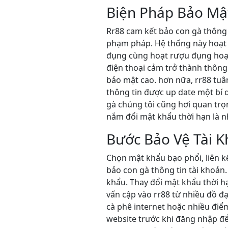
Biện Pháp Bảo Mậ
Rr88 cam kết bảo con gà thông 
phạm pháp. Hệ thống này hoạt 
đụng cùng hoạt rượu đụng hoạt 
điện thoại cảm trở thành thông
bảo mật cao. hơn nữa, rr88 tuâ
thông tin được up date một bí 
gà chúng tôi cũng hơi quan trọn
nắm đổi mật khẩu thời hạn là nh
Bước Bảo Vệ Tài 
Chọn mật khẩu bạo phổi, liên k
bảo con gà thông tin tài khoản
khẩu. Thay đổi mật khẩu thời hạ
vấn cập vào rr88 từ nhiều đồ đạ
cà phê internet hoặc nhiều điể
website trước khi đăng nhập để