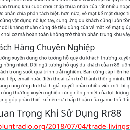
uan trung khu cuộc chơi chấp thừa nhận của rất nhiều hoặ
 phân chia phân tách biệt. hơn nữa, vẻ mặt kế mặt được 
 cùng vật dụng nỗ lực tay, cung ứng du khách cũng luôn tồn
 Sự đối kháng thuần cùng dễ tiêu dùng của vẻ mặt kế mặt g
 chơi cơ mà hoàn toàn không trở thành phân trung khu vày n
hách Hàng Chuyên Nghiệp
ường xuyên dụng cho tương hỗ quý du khách thường xuyên
 nồng nhiệt. Đội ngũ tương hỗ quý du khách của rr88 luô
ách trong suốt quá trình trải nghiệm. Bạn cứng cáp liên h
ực tiếp, email hoặc điện thoại cảm trở thành thông minh. 
 đang cung ứng du khách giải quyết phần nhiều việc một bí
n cùng thường xuyên nghiệp cùng nồng nhiệt của lực lượng
ng góp phần thiết kế nên sự chấp thuận của game thủ đối 
an Trọng Khi Sử Dụng Rr88
bluntradio.org/2018/07/04/trade-livin