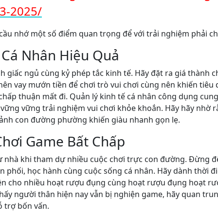
13-2025/
êu cầu nhớ một số điểm quan trọng để với trải nghiệm phải c
h Cá Nhân Hiệu Quả
nh giấc ngủ cùng kỷ phép tắc kinh tế. Hãy đặt ra giá thành 
ên vay mướn tiền để chơi trò vui chơi cùng nên khiến tiêu 
 chấp thuận mất đi. Quản lý kinh tế cá nhân công dụng cun
vững vững trải nghiệm vui chơi khỏe khoắn. Hãy hãy nhờ rằn
à cảnh con đường phường khiến giàu nhanh gọn lẹ.
Chơi Game Bất Chấp
tự nhà khi tham dự nhiều cuộc chơi trực con đường. Đừng đ
n phối, học hành cùng cuộc sống cá nhân. Hãy dành thời đ
 tiên cho nhiều hoạt rượu đụng cùng hoạt rượu đụng hoạt r
ấy người thân hiện nay vẫn bị nghiện game, hãy quan trun
 trợ bốn vấn.