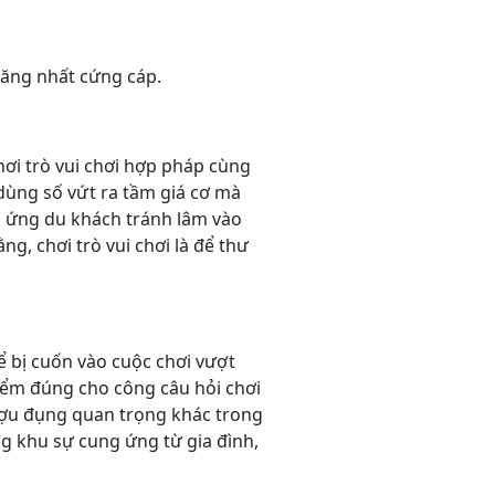
hăng nhất cứng cáp.
chơi trò vui chơi hợp pháp cùng
dùng số vứt ra tầm giá cơ mà
g ứng du khách tránh lâm vào
g, chơi trò vui chơi là để thư
ể bị cuốn vào cuộc chơi vượt
iểm đúng cho công câu hỏi chơi
ượu đụng quan trọng khác trong
g khu sự cung ứng từ gia đình,