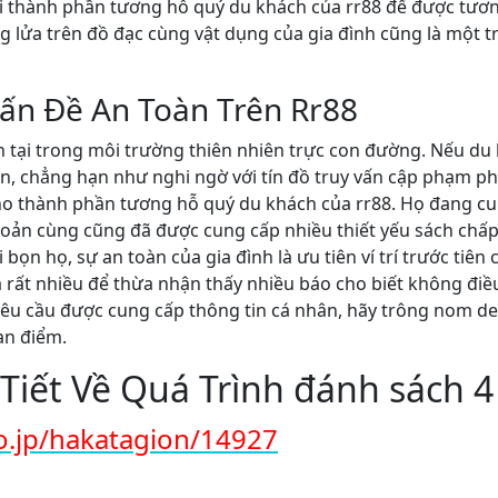
i thành phần tương hỗ quý du khách của rr88 để được tương
 lửa trên đồ đạc cùng vật dụng của gia đình cũng là một 
ấn Đề An Toàn Trên Rr88
n tại trong môi trường thiên nhiên trực con đường. Nếu d
àn, chẳng hạn như nghi ngờ với tín đồ truy vấn cập phạm ph
 cho thành phần tương hỗ quý du khách của rr88. Họ đang 
khoản cùng cũng đã được cung cấp nhiều thiết yếu sách chấp
bọn họ, sự an toàn của gia đình là ưu tiên ví trí trước tiên 
a rất nhiều để thừa nhận thấy nhiều báo cho biết không điề
êu cầu được cung cấp thông tin cá nhân, hãy trông nom de
an điểm.
iết Về Quá Trình đánh sách 4 
ito.jp/hakatagion/14927