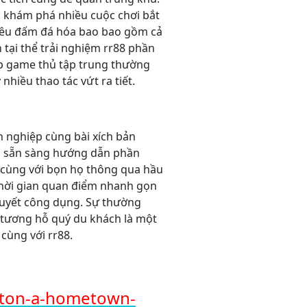
c khám phá nhiều cuộc chơi bắt
tiêu đấm đá hóa bao bao gồm cả
 tại thể trải nghiệm rr88 phần
iúp game thủ tập trung thường
hiều thao tác vứt ra tiết.
 nghiệp cùng bài xích bản
n sẵn sàng hướng dẫn phần
ệ cùng với bọn họ thông qua hầu
Thời gian quan điểm nhanh gọn
 quyết công dụng. Sự thường
 tương hỗ quý du khách là một
cùng với rr88.
gston-a-hometown-