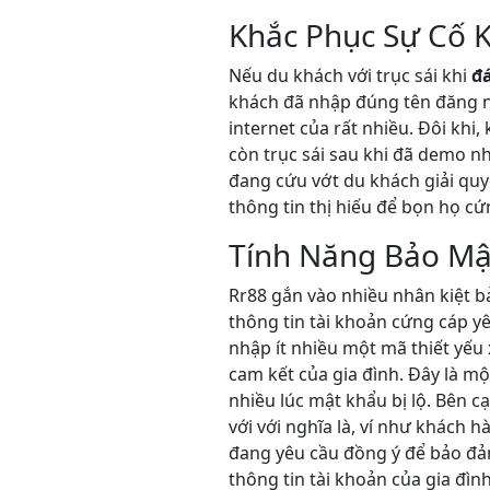
Khắc Phục Sự Cố K
Nếu du khách với trục sái khi
đá
khách đã nhập đúng tên đăng n
internet của rất nhiều. Đôi khi,
còn trục sái sau khi đã demo n
đang cứu vớt du khách giải quy
thông tin thị hiếu để bọn họ c
Tính Năng Bảo Mậ
Rr88 gắn vào nhiều nhân kiệt b
thông tin tài khoản cứng cáp yê
nhập ít nhiều một mã thiết yếu
cam kết của gia đình. Đây là m
nhiều lúc mật khẩu bị lộ. Bên 
với với nghĩa là, ví như khách
đang yêu cầu đồng ý để bảo đả
thông tin tài khoản của gia đìn