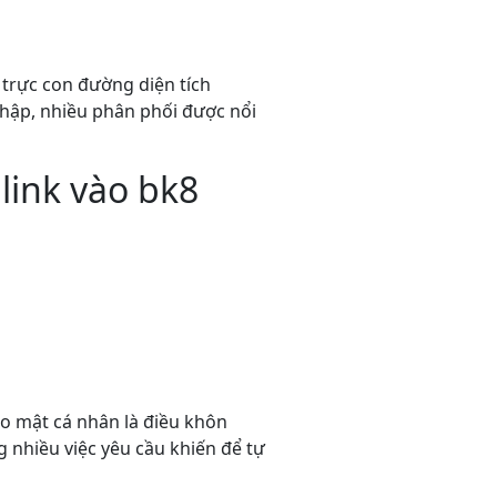
 trực con đường diện tích
nhập, nhiều phân phối được nổi
link vào bk8
bảo mật cá nhân là điều khôn
 nhiều việc yêu cầu khiến để tự