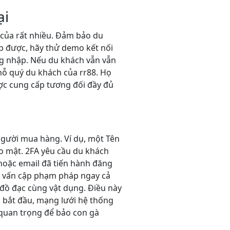
ại
 của rất nhiều. Đảm bảo du
 được, hãy thử demo kết nối
đăng nhập. Nếu du khách vẫn vẫn
 hỗ quý du khách của rr88. Họ
ợc cung cấp tương đối đầy đủ
 người mua hàng. Ví dụ, một Tên
bảo mật. 2FA yêu cầu du khách
hoặc email đã tiến hành đăng
uy vấn cập phạm pháp ngay cả
 đồ đạc cùng vật dụng. Điều này
g bắt đầu, mạng lưới hệ thống
t quan trọng để bảo con gà