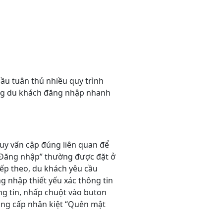
ầu tuân thủ nhiều quy trình
 ứng du khách đăng nhập nhanh
ruy vấn cập đúng liên quan để
 “Đăng nhập” thường được đặt ở
iếp theo, du khách yêu cầu
 nhập thiết yếu xác thông tin
ng tin, nhấp chuột vào buton
ung cấp nhân kiệt “Quên mật