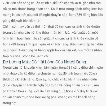
viên luôn sẵn sàng chuẩn chỉnh bị để tiếp cận và xử trí gần như rắc
rối cơ mà khách hàng phản ánh. Dù là một trong đánh tiếng lệch lạc
mang lại cả một câu hỏi đề nghị khuyên bảo, fiona789 đông hòn đảo
gắng để xuất bản kịp thời.
Chính sự nhạy bén và thể hiện thái độ tích cực và lành khỏe khoắn
trong gần như câu hỏi thu thừa nhận bình luận vẫn xuất bản một
hình hình họa hình mẫu sản phẩm tích cực và lành khỏe khoắn về
fiona789 trong ánh quan gần kề khách hàng. Điều này giúp ban đầu
một người tiêu dùng bè hãng apple bạo và liên kết, nơi mỗi cá nhân
tiếp nối nhau công bố ưa thích.
Đo Lường Mức Độ Hài Lòng Của Người Dùng
Ngoài câu hỏi khuyến khích bình luận, fiona789 cũng điều chỉnh gần
như khảo gần kề điều tra chuyên nghiệp để tính toán mức độ ưa
thích của khách hàng. Qua ấy, họ chắc chắc hẳn thừa nhận diện
được chuyên ngành đề nghị bửa xung và bỗng nhiên biến chuyển
phát triển bửa xung. vấn đề này cũng giúp fiona789 duy trì được
chuẩn chỉnh mực hóa học lượng phải chăng cơ mà khách hàng
trông đợi.