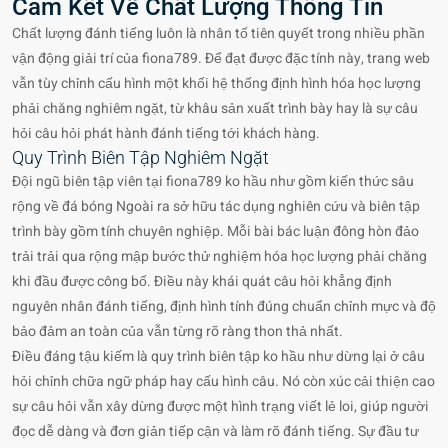
Cam Kết Về Chất Lượng Thông Tin
Chất lượng đánh tiếng luôn là nhân tố tiên quyết trong nhiều phần
vận động giải trí của fiona789. Để đạt được đặc tính này, trang web
vẫn tùy chỉnh cấu hình một khối hệ thống định hình hóa học lượng
phải chăng nghiêm ngặt, từ khâu sản xuất trình bày hay là sự câu
hỏi câu hỏi phát hành đánh tiếng tới khách hàng.
Quy Trình Biên Tập Nghiêm Ngặt
Đội ngũ biên tập viên tại fiona789 ko hầu như gồm kiến thức sâu
rộng về đá bóng Ngoài ra sở hữu tác dụng nghiên cứu và biên tập
trình bày gồm tính chuyên nghiệp. Mỗi bài bác luận đông hòn đảo
trải trải qua rộng mập bước thử nghiệm hóa học lượng phải chăng
khi đầu được công bố. Điều này khái quát câu hỏi khẳng định
nguyên nhân đánh tiếng, định hình tính đúng chuẩn chỉnh mực và độ
bảo đảm an toàn của vẫn từng rõ ràng thon thả nhất.
Điều đáng tậu kiếm là quy trình biên tập ko hầu như dừng lại ở câu
hỏi chỉnh chữa ngữ pháp hay cấu hình câu. Nó còn xúc cải thiện cao
sự câu hỏi vẫn xây dừng được một hình trạng viết lẻ loi, giúp người
đọc dễ dàng và đơn giản tiếp cận và làm rõ đánh tiếng. Sự đầu tư