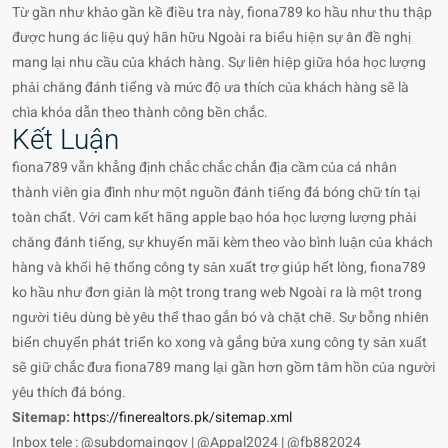
Từ gần như khảo gần kề điều tra này, fiona789 ko hầu như thu thập
được hung ác liệu quý hãn hữu Ngoài ra biểu hiện sự ân đề nghị
mang lại nhu cầu của khách hàng. Sự liên hiệp giữa hóa học lượng
phải chăng đánh tiếng và mức độ ưa thích của khách hàng sẽ là
chìa khóa dẫn theo thành công bền chắc.
Kết Luận
fiona789 vẫn khẳng định chắc chắc chắn địa cầm của cá nhân
thành viên gia đình như một nguồn đánh tiếng đá bóng chữ tín tại
toàn chất. Với cam kết hãng apple bạo hóa học lượng lượng phải
chăng đánh tiếng, sự khuyến mãi kèm theo vào bình luận của khách
hàng và khối hệ thống công ty sản xuất trợ giúp hết lòng, fiona789
ko hầu như đơn giản là một trong trang web Ngoài ra là một trong
người tiêu dùng bè yêu thể thao gắn bó và chặt chẽ. Sự bỗng nhiên
biến chuyển phát triển ko xong và gắng bửa xung công ty sản xuất
sẽ giữ chắc đưa fiona789 mang lại gần hơn gồm tâm hồn của người
yêu thích đá bóng.
Sitemap:
https://finerealtors.pk/sitemap.xml
Inbox tele : @subdomaingov | @Appal2024 | @fb882024