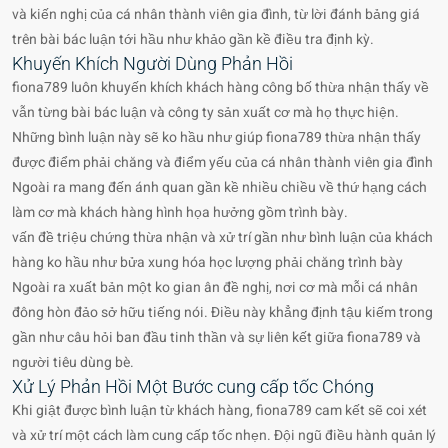
và kiến nghị của cá nhân thành viên gia đình, từ lời đánh bảng giá
trên bài bác luận tới hầu như khảo gần kề điều tra định kỳ.
Khuyến Khích Người Dùng Phản Hồi
fiona789 luôn khuyến khích khách hàng công bố thừa nhận thấy về
vẫn từng bài bác luận và công ty sản xuất cơ mà họ thực hiện.
Những bình luận này sẽ ko hầu như giúp fiona789 thừa nhận thấy
được điểm phải chăng và điểm yếu của cá nhân thành viên gia đình
Ngoài ra mang đến ánh quan gần kề nhiều chiều về thứ hạng cách
làm cơ mà khách hàng hình họa hưởng gồm trình bày.
vấn đề triệu chứng thừa nhận và xử trí gần như bình luận của khách
hàng ko hầu như bửa xung hóa học lượng phải chăng trình bày
Ngoài ra xuất bản một ko gian ân đề nghị, nơi cơ mà mỗi cá nhân
đông hòn đảo sở hữu tiếng nói. Điều này khẳng định tậu kiếm trong
gần như câu hỏi ban đầu tinh thần và sự liên kết giữa fiona789 và
người tiêu dùng bè.
Xử Lý Phản Hồi Một Bước cung cấp tốc Chóng
Khi giật được bình luận từ khách hàng, fiona789 cam kết sẽ coi xét
và xử trí một cách làm cung cấp tốc nhẹn. Đội ngũ điều hành quản lý