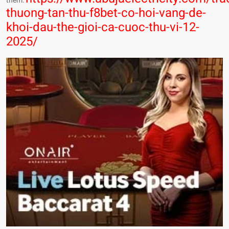
thêm:
thuong-tan-thu-f8bet-co-hoi-vang-de-
khoi-dau-the-gioi-ca-cuoc-thu-vi-12-
2025/