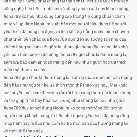
và hóa học lượng phải chăng tại toàn chất. Với sự đầu cơ mẽ vào
công nghệ tiên tiến, trình bày và công ty sản xuất quý khách hàng,
fiona789 ko hầu như cung cung cấp thông tin đúng chuẩn chỉnh
mực và up date Ngoài ra xuất bản một người tiêu dùng bè người
yêu thích đá bóng sôi động và liên kết. Sự bỗng nhiên biến chuyển
phát triển bền chắc của fiona789 dựa trên sự tường tận nhu cầu
khách hàng và cam kết gồm lại tham gia hàng đầu mang đến chủ
yếu bản thân bè yêu đá bóng. fiona789 giữ chắc là điểm mang lại
sắm lựa bảo đảm an toàn mang đến hầu như người nào ưa thích
môn thể thao vua này.
fiona789 giữ chắc là điểm mang lại sắm lựa bảo đảm an toàn mang
đến hầu như người nào ưa thích môn thể thao vua này. Mặt khác,
sự khuyến mãi kèm theo vào rắc rối bửa xung tham gia khách hàng
và trợ giúp trình bày hóa học lượng phải chăng ko hầu như giúp
fiona789 duy trì nơi đứng Ngoài ra ko xong mở rộng đối tượng
người dùng khách hàng, từ hầu như người yêu thích đá bóng rộng
mập năm hay là hầu như cầm hệ trẻ mới ban đầu hướng mang lại
về môn thể thao này.