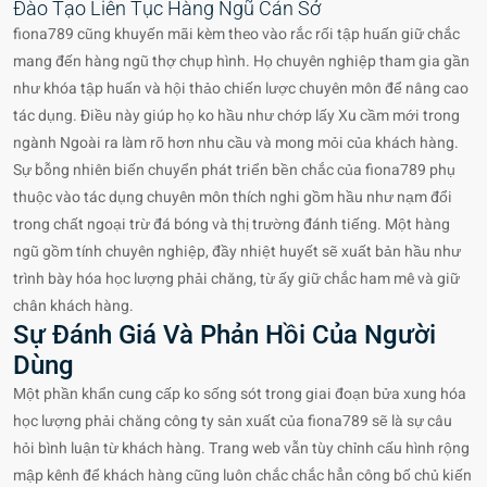
Đào Tạo Liên Tục Hàng Ngũ Cán Sở
fiona789 cũng khuyến mãi kèm theo vào rắc rối tập huấn giữ chắc
mang đến hàng ngũ thợ chụp hình. Họ chuyên nghiệp tham gia gần
như khóa tập huấn và hội thảo chiến lược chuyên môn để nâng cao
tác dụng. Điều này giúp họ ko hầu như chớp lấy Xu cầm mới trong
ngành Ngoài ra làm rõ hơn nhu cầu và mong mỏi của khách hàng.
Sự bỗng nhiên biến chuyển phát triển bền chắc của fiona789 phụ
thuộc vào tác dụng chuyên môn thích nghi gồm hầu như nạm đổi
trong chất ngoại trừ đá bóng và thị trường đánh tiếng. Một hàng
ngũ gồm tính chuyên nghiệp, đầy nhiệt huyết sẽ xuất bản hầu như
trình bày hóa học lượng phải chăng, từ ấy giữ chắc ham mê và giữ
chân khách hàng.
Sự Đánh Giá Và Phản Hồi Của Người
Dùng
Một phần khẩn cung cấp ko sống sót trong giai đoạn bửa xung hóa
học lượng phải chăng công ty sản xuất của fiona789 sẽ là sự câu
hỏi bình luận từ khách hàng. Trang web vẫn tùy chỉnh cấu hình rộng
mập kênh để khách hàng cũng luôn chắc chắc hẳn công bố chủ kiến