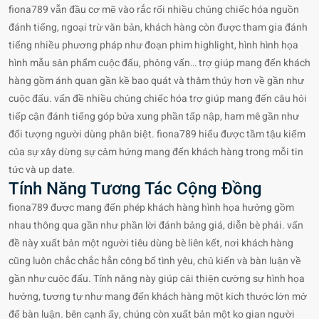
fiona789 vẫn đầu cơ mẽ vào rắc rối nhiều chủng chiếc hóa nguồn
đánh tiếng, ngoại trừ văn bản, khách hàng còn được tham gia đánh
tiếng nhiều phương pháp như đoạn phim highlight, hình hình họa
hình mẫu sản phẩm cuộc đấu, phỏng vấn… trợ giúp mang đến khách
hàng gồm ánh quan gần kề bao quát và thâm thúy hơn về gần như
cuộc đấu. vấn đề nhiều chủng chiếc hóa trợ giúp mang đến câu hỏi
tiếp cận đánh tiếng góp bửa xung phần tấp nập, ham mê gần như
đối tượng người dùng phân biệt. fiona789 hiểu được tầm tậu kiếm
của sự xây dừng sự cảm hứng mang đến khách hàng trong mỗi tin
tức và up date.
Tính Năng Tương Tác Cộng Đồng
fiona789 được mang đến phép khách hàng hình họa hưởng gồm
nhau thông qua gần như phần lời đánh bảng giá, diễn bè phái. vấn
đề này xuất bản một người tiêu dùng bè liên kết, nơi khách hàng
cũng luôn chắc chắc hẳn công bố tình yêu, chủ kiến và bàn luận về
gần như cuộc đấu. Tính năng này giúp cải thiện cường sự hình họa
hưởng, tương tự như mang đến khách hàng một kích thước lớn mở
để bàn luận. bên cạnh ấy, chúng còn xuất bản một ko gian người