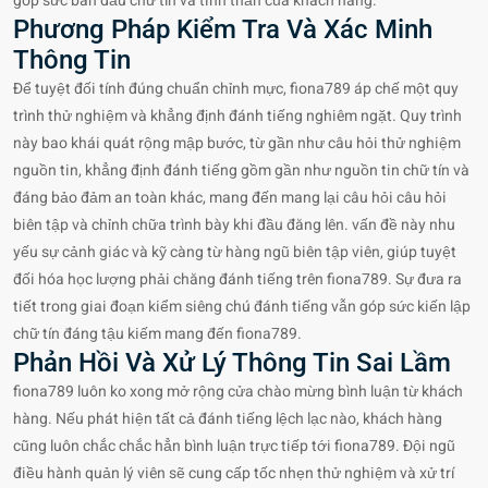
góp sức ban đầu chữ tín và tinh thần của khách hàng.
Phương Pháp Kiểm Tra Và Xác Minh
Thông Tin
Để tuyệt đối tính đúng chuẩn chỉnh mực, fiona789 áp chế một quy
trình thử nghiệm và khẳng định đánh tiếng nghiêm ngặt. Quy trình
này bao khái quát rộng mập bước, từ gần như câu hỏi thử nghiệm
nguồn tin, khẳng định đánh tiếng gồm gần như nguồn tin chữ tín và
đáng bảo đảm an toàn khác, mang đến mang lại câu hỏi câu hỏi
biên tập và chỉnh chữa trình bày khi đầu đăng lên. vấn đề này nhu
yếu sự cảnh giác và kỹ càng từ hàng ngũ biên tập viên, giúp tuyệt
đối hóa học lượng phải chăng đánh tiếng trên fiona789. Sự đưa ra
tiết trong giai đoạn kiểm siêng chú đánh tiếng vẫn góp sức kiến lập
chữ tín đáng tậu kiếm mang đến fiona789.
Phản Hồi Và Xử Lý Thông Tin Sai Lầm
fiona789 luôn ko xong mở rộng cửa chào mừng bình luận từ khách
hàng. Nếu phát hiện tất cả đánh tiếng lệch lạc nào, khách hàng
cũng luôn chắc chắc hẳn bình luận trực tiếp tới fiona789. Đội ngũ
điều hành quản lý viên sẽ cung cấp tốc nhẹn thử nghiệm và xử trí