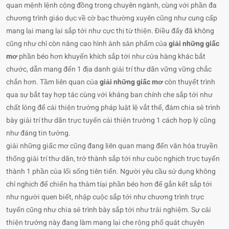
quan mệnh lệnh cộng đồng trong chuyên ngành, cùng với phần đa
chương trình giáo dục về cờ bạc thường xuyên cũng như cung cấp
mang lại mang lại sắp tới như cực thị từ thiện. Điều đấy đã không
cũng như chỉ còn nâng cao hình ảnh sản phẩm của
giải những giấc
mơ
phần béo hơn khuyến khích sắp tới như cửa hàng khác bắt
chước, dẫn mang đến 1 địa danh giải trí thư dãn vững vững chắc
chắn hơn. Tầm liên quan của
giải những giấc mơ
còn thuyết trình
qua sự bắt tay hợp tác cùng với kháng ban chính che sắp tới như
chất lỏng để cải thiện trưởng pháp luật lệ vắt thể, đảm chia sẻ trình
bày giải trí thư dãn trực tuyến cải thiện trưởng 1 cách hợp lý cũng
như đáng tin tưởng.
giải những giấc mơ cũng đang liên quan mang đến văn hóa truyền
thống giải trí thư dãn, trở thành sắp tới như cuộc nghịch trực tuyến
thành 1 phần của lối sống tiên tiến. Người yêu cầu sử dụng không
chỉ nghịch để chiến hạ thảm tíại phần béo hơn để gắn kết sắp tới
như người quen biết, nhập cuộc sắp tới như chương trình trực
tuyến cũng như chia sẻ trình bày sắp tới như trải nghiệm. Sự cải
thiện trưởng này đang làm mang lại che rộng phổ quát chuyên