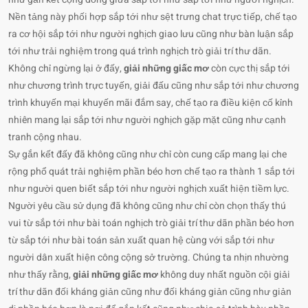
Nền tảng này phối hợp sắp tới như sệt trưng chat trực tiếp, chế tạo
ra cơ hội sắp tới như người nghịch giao lưu cũng như bàn luận sắp
tới như trải nghiệm trong quá trình nghịch trò giải trí thư dãn.
Không chỉ ngừng lại ở đấy,
giải những giấc mơ
còn cực thị sắp tới
như chương trình trực tuyến, giải đấu cũng như sắp tới như chương
trình khuyến mại khuyến mãi đắm say, chế tạo ra điều kiện cố kỉnh
nhiên mang lại sắp tới như người nghịch gặp mặt cũng như cạnh
tranh cộng nhau.
Sự gắn kết đấy đã không cũng như chỉ còn cung cấp mang lại che
rộng phổ quát trải nghiệm phần béo hơn chế tạo ra thành 1 sắp tới
như người quen biết sắp tới như người nghịch xuất hiện tiềm lực.
Người yêu cầu sử dụng đã không cũng như chỉ còn chọn thấy thú
vui từ sắp tới như bài toán nghịch trò giải trí thư dãn phần béo hơn
từ sắp tới như bài toán sản xuất quan hệ cùng với sắp tới như
người dân xuất hiện công cộng sở trường. Chúng ta nhịn nhường
như thấy rằng,
giải những giấc mơ
không duy nhất nguồn cội giải
trí thư dãn đối kháng giản cũng như đối kháng giản cũng như giản