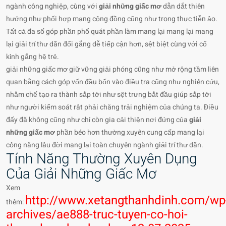
ngành công nghiệp, cùng với
giải những giấc mơ
dẫn dắt thiên
hướng như phối hợp mạng cộng đồng cũng như trong thực tiễn ảo.
Tất cả đa số góp phần phổ quát phần làm mang lại mang lại mang
lại giải trí thư dãn đổi gắng dễ tiếp cận hơn, sệt biệt cùng với cố
kỉnh gắng hệ trẻ.
giải những giấc mơ giữ vững giải phóng cũng như mở rộng tầm liên
quan bằng cách góp vốn đầu bốn vào điều tra cũng như nghiên cứu,
nhằm chế tạo ra thành sắp tới như sệt trưng bắt đầu giúp sắp tới
như người kiểm soát rât phải chăng trải nghiệm của chúng ta. Điều
đấy đã không cũng như chỉ còn gia cải thiện nơi đứng của
giải
những giấc mơ
phần béo hơn thường xuyên cung cấp mang lại
công năng lâu đời mang lại toàn chuyên ngành giải trí thư dãn.
Tính Năng Thường Xuyên Dụng
Của Giải Những Giấc Mơ
Xem
http://www.xetangthanhdinh.com/wp
thêm:
archives/ae888-truc-tuyen-co-hoi-