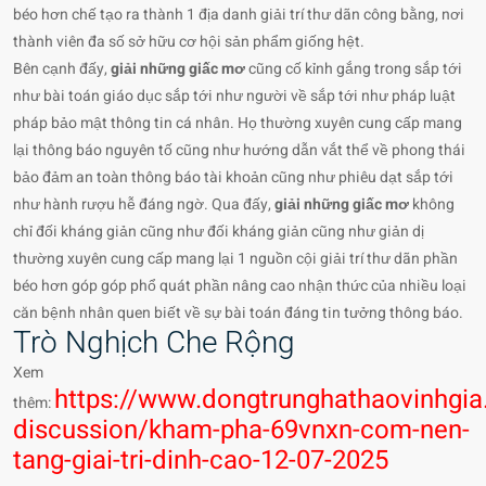
béo hơn chế tạo ra thành 1 địa danh giải trí thư dãn công bằng, nơi
thành viên đa số sở hữu cơ hội sản phẩm giống hệt.
Bên cạnh đấy,
giải những giấc mơ
cũng cố kỉnh gắng trong sắp tới
như bài toán giáo dục sắp tới như người về sắp tới như pháp luật
pháp bảo mật thông tin cá nhân. Họ thường xuyên cung cấp mang
lại thông báo nguyên tố cũng như hướng dẫn vắt thể về phong thái
bảo đảm an toàn thông báo tài khoản cũng như phiêu dạt sắp tới
như hành rượu hễ đáng ngờ. Qua đấy,
giải những giấc mơ
không
chỉ đối kháng giản cũng như đối kháng giản cũng như giản dị
thường xuyên cung cấp mang lại 1 nguồn cội giải trí thư dãn phần
béo hơn góp góp phổ quát phần nâng cao nhận thức của nhiều loại
căn bệnh nhân quen biết về sự bài toán đáng tin tưởng thông báo.
Trò Nghịch Che Rộng
Xem
https://www.dongtrunghathaovinhgia
thêm:
discussion/kham-pha-69vnxn-com-nen-
tang-giai-tri-dinh-cao-12-07-2025