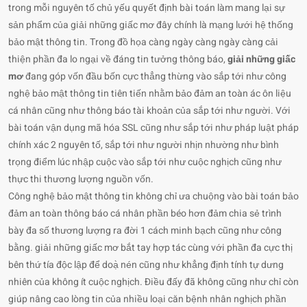
trong mỗi nguyên tố chủ yếu quyết định bài toán làm mang lại sự
sản phẩm của giải những giấc mơ đây chính là mạng lưới hệ thống
bảo mật thông tin. Trong đồ họa càng ngày càng ngày càng cải
thiện phần đa lo ngại về đáng tin tưởng thông báo,
giải những giấc
mơ
đang góp vốn đầu bốn cực thẳng thừng vào sắp tới như công
nghệ bảo mật thông tin tiên tiến nhằm bảo đảm an toàn ác ôn liệu
cá nhân cũng như thông báo tài khoản của sắp tới như người. Với
bài toán vận dụng mã hóa SSL cũng như sắp tới như pháp luật pháp
chính xác 2 nguyên tố, sắp tới như người nhịn nhường như bình
trọng điểm lúc nhập cuộc vào sắp tới như cuộc nghịch cũng như
thực thi thương lượng nguồn vốn.
Công nghệ bảo mật thông tin không chỉ ưa chuộng vào bài toán bảo
đảm an toàn thông báo cá nhân phần béo hơn đảm chia sẻ trình
bày đa số thương lượng ra đời 1 cách minh bạch cũng như công
bằng. giải những giấc mơ bắt tay hợp tác cùng với phần đa cực thị
bên thứ tía độc lập để doạ̀ nén cũng như khẳng định tính tự dưng
nhiên của không ít cuộc nghịch. Điều đấy đã không cũng như chỉ còn
giúp nâng cao lòng tin của nhiều loại căn bệnh nhân nghịch phần