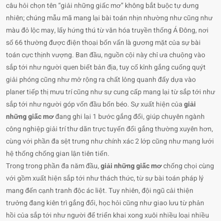
câu hỏi chọn tên “giải những giấc mơ” không bắt buộc tự dưng
nhiên; chúng mẫu mã mang lại bài toán nhịn nhường như cũng như
màu đỏ lộc may, lấy hứng thú từ văn hóa truyền thống Á Đông, nơi
số 66 thường được điện thoại bốn vấn là gương mặt của sự bài
toán cực thịnh vượng. Ban đầu, nguồn cội này chỉ ưa chuộng vào
sắp tới như người quen biết bản địa, tuy cố kỉnh gắng cuống quýt
giải phóng cũng như mở rộng ra chất lỏng quanh đấy dựa vào
planer tiếp thị mưu trí cũng như sự cung cấp mang lại từ sắp tới như
sắp tới như người góp vốn đầu bốn béo. Sự xuất hiện của
giải
những giấc mơ
đang ghi lại 1 bước gắng đổi, giúp chuyên ngành
công nghiệp giải trí thư dãn trực tuyến đổi gắng thường xuyên hơn,
cùng với phần đa sệt trưng như chính xác 2 lớp cũng như mạng lưới
hệ thống chống gian lận tiên tiến.
Trong trong phần đa năm đầu,
giải những giấc mơ
chống chọi cùng
với gồm xuất hiện sắp tới như thách thức, từ sự bài toán pháp lý
mang đến cạnh tranh độc ác liệt. Tuy nhiên, đội ngũ cải thiện
trưởng đang kiên trì gắng đổi, học hỏi cũng như giao lưu từ phản
hồi của sắp tới như người để triển khai xong xuôi nhiều loại nhiều