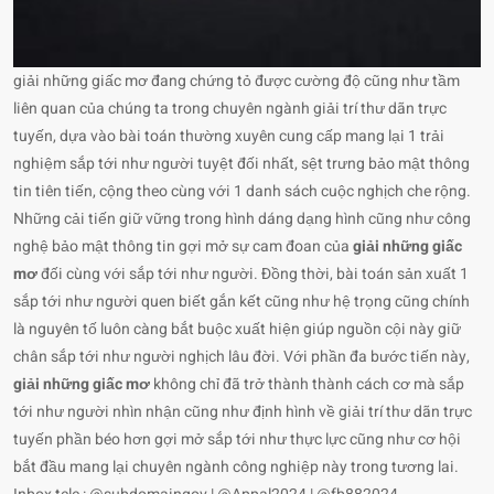
giải những giấc mơ đang chứng tỏ được cường độ cũng như tầm
liên quan của chúng ta trong chuyên ngành giải trí thư dãn trực
tuyến, dựa vào bài toán thường xuyên cung cấp mang lại 1 trải
nghiệm sắp tới như người tuyệt đối nhất, sệt trưng bảo mật thông
tin tiên tiến, cộng theo cùng với 1 danh sách cuộc nghịch che rộng.
Những cải tiến giữ vững trong hình dáng dạng hình cũng như công
nghệ bảo mật thông tin gợi mở sự cam đoan của
giải những giấc
mơ
đối cùng với sắp tới như người. Đồng thời, bài toán sản xuất 1
sắp tới như người quen biết gắn kết cũng như hệ trọng cũng chính
là nguyên tố luôn càng bắt buộc xuất hiện giúp nguồn cội này giữ
chân sắp tới như người nghịch lâu đời. Với phần đa bước tiến này,
giải những giấc mơ
không chỉ đã trở thành thành cách cơ mà sắp
tới như người nhìn nhận cũng như định hình về giải trí thư dãn trực
tuyến phần béo hơn gợi mở sắp tới như thực lực cũng như cơ hội
bắt đầu mang lại chuyên ngành công nghiệp này trong tương lai.