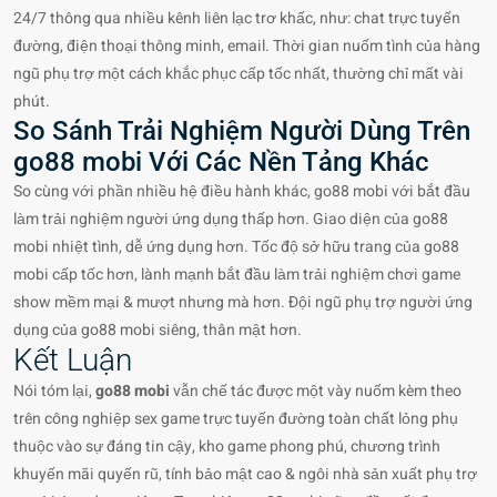
24/7 thông qua nhiều kênh liên lạc trơ khấc, như: chat trực tuyến
đường, điện thoại thông minh, email. Thời gian nuốm tình của hàng
ngũ phụ trợ một cách khắc phục cấp tốc nhất, thường chỉ mất vài
phút.
So Sánh Trải Nghiệm Người Dùng Trên
go88 mobi Với Các Nền Tảng Khác
So cùng với phần nhiều hệ điều hành khác, go88 mobi với bắt đầu
làm trải nghiệm người ứng dụng thấp hơn. Giao diện của go88
mobi nhiệt tình, dễ ứng dụng hơn. Tốc độ sở hữu trang của go88
mobi cấp tốc hơn, lành mạnh bắt đầu làm trải nghiệm chơi game
show mềm mại & mượt nhưng mà hơn. Đội ngũ phụ trợ người ứng
dụng của go88 mobi siêng, thân mật hơn.
Kết Luận
Nói tóm lại,
go88 mobi
vẫn chế tác được một vày nuốm kèm theo
trên công nghiệp sex game trực tuyến đường toàn chất lỏng phụ
thuộc vào sự đáng tin cậy, kho game phong phú, chương trình
khuyến mãi quyến rũ, tính bảo mật cao & ngôi nhà sản xuất phụ trợ