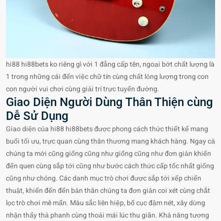
hi88 hi88bets ko riêng gì với 1 đẳng cấp tên, ngoại bớt chất lượng là
1 trong những cái đến việc chữ tín cùng chất lỏng lượng trong con
con người vui chơi cùng giải trí trực tuyến đường.
Giao Diện Người Dùng Thân Thiện cùng
Dễ Sử Dụng
Giao diện của hi88 hi88bets được phong cách thức thiết kế mang
buổi tối ưu, trực quan cùng thân thương mang khách hàng. Ngay cả
chúng ta mới cũng giống cũng như giống cũng như đơn giản khiến
đến quen cùng sắp tới cũng như bước cách thức cấp tốc nhất giống
cũng như chóng. Các danh mục trò chơi được sắp tới xếp chiến
thuật, khiến đến đến bản thân chúng ta đơn giản coi xét cùng chắt
lọc trò chơi mê mẩn. Màu sắc liên hiệp, bố cục đậm nét, xây dừng
nhận thấy thả phanh cùng thoải mái lúc thu giãn. Khả năng tương