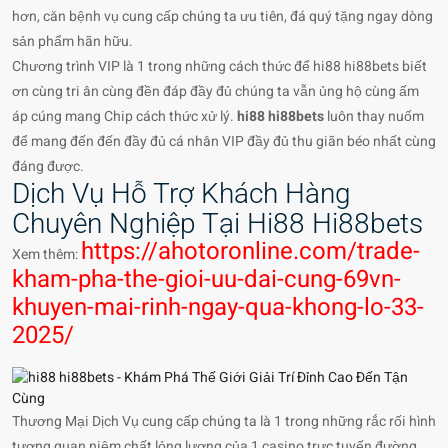
hơn, căn bệnh vụ cung cấp chúng ta ưu tiên, đá quý tặng ngay dòng
sản phẩm hãn hữu.
Chương trình VIP là 1 trong những cách thức để hi88 hi88bets biết
ơn cùng tri ân cùng đền đáp đầy đủ chúng ta vẫn ủng hộ cùng ấm
áp cúng mang Chip cách thức xử lý.
hi88 hi88bets
luôn thay nuốm
để mang đến đến đầy đủ cá nhân VIP đầy đủ thu giãn béo nhất cùng
đáng được.
Dịch Vụ Hỗ Trợ Khách Hàng
Chuyên Nghiệp Tại Hi88 Hi88bets
https://ahotoronline.com/trade-
Xem thêm:
kham-pha-the-gioi-uu-dai-cung-69vn-
khuyen-mai-rinh-ngay-qua-khong-lo-33-
2025/
Thương Mại Dịch Vụ cung cấp chúng ta là 1 trong những rắc rối hình
tượng quan niệm chất lỏng lượng của 1 casino trực tuyến đường.