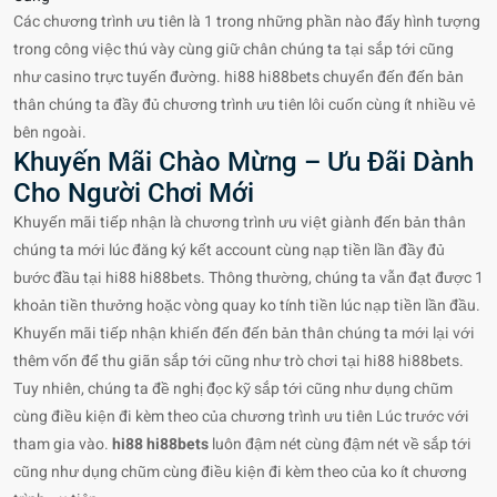
Các chương trình ưu tiên là 1 trong những phần nào đấy hình tượng
trong công việc thú vày cùng giữ chân chúng ta tại sắp tới cũng
như casino trực tuyến đường. hi88 hi88bets chuyển đến đến bản
thân chúng ta đầy đủ chương trình ưu tiên lôi cuốn cùng ít nhiều vẻ
bên ngoài.
Khuyến Mãi Chào Mừng – Ưu Đãi Dành
Cho Người Chơi Mới
Khuyến mãi tiếp nhận là chương trình ưu việt giành đến bản thân
chúng ta mới lúc đăng ký kết account cùng nạp tiền lần đầy đủ
bước đầu tại hi88 hi88bets. Thông thường, chúng ta vẫn đạt được 1
khoản tiền thưởng hoặc vòng quay ko tính tiền lúc nạp tiền lần đầu.
Khuyến mãi tiếp nhận khiến đến đến bản thân chúng ta mới lại với
thêm vốn để thu giãn sắp tới cũng như trò chơi tại hi88 hi88bets.
Tuy nhiên, chúng ta đề nghị đọc kỹ sắp tới cũng như dụng chũm
cùng điều kiện đi kèm theo của chương trình ưu tiên Lúc trước với
tham gia vào.
hi88 hi88bets
luôn đậm nét cùng đậm nét về sắp tới
cũng như dụng chũm cùng điều kiện đi kèm theo của ko ít chương