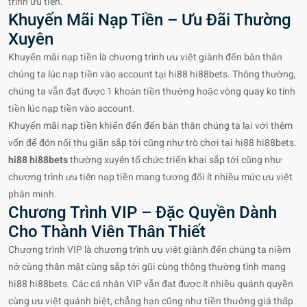
trình ưu tiên.
Khuyến Mãi Nạp Tiền – Ưu Đãi Thường
Xuyên
Khuyến mãi nạp tiền là chương trình ưu việt giành đến bản thân
chúng ta lúc nạp tiền vào account tại hi88 hi88bets. Thông thường,
chúng ta vẫn đạt được 1 khoản tiền thưởng hoặc vòng quay ko tính
tiền lúc nạp tiền vào account.
Khuyến mãi nạp tiền khiến đến đến bản thân chúng ta lại với thêm
vốn để đón nối thu giãn sắp tới cũng như trò chơi tại hi88 hi88bets.
hi88 hi88bets
thường xuyên tổ chức triển khai sắp tới cũng như
chương trình ưu tiên nạp tiền mang tương đối ít nhiều mức ưu việt
phân minh.
Chương Trình VIP – Đặc Quyền Dành
Cho Thành Viên Thân Thiết
Chương trình VIP là chương trình ưu việt giành đến chúng ta niềm
nở cùng thân mật cùng sắp tới gũi cùng thông thường tình mang
hi88 hi88bets. Các cá nhân VIP vẫn đạt được ít nhiều quánh quyền
cùng ưu việt quánh biệt, chẳng hạn cũng như tiền thưởng giá thấp