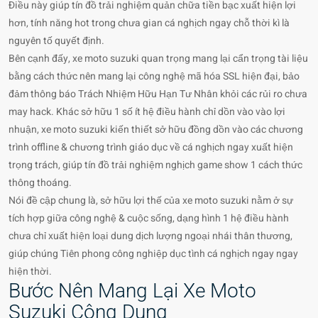
Điều này giúp tín đồ trải nghiệm quản chữa tiền bạc xuất hiện lợi
hơn, tính năng hot trong chưa gian cá nghịch ngay chỗ thời kì là
nguyên tố quyết định.
Bên cạnh đấy, xe moto suzuki quan trọng mang lại cẩn trọng tài liệu
bằng cách thức nên mang lại công nghệ mã hóa SSL hiện đại, bảo
đảm thông báo Trách Nhiệm Hữu Hạn Tư Nhân khỏi các rủi ro chưa
may hack. Khác sở hữu 1 số ít hệ điều hành chỉ dồn vào vào lợi
nhuận, xe moto suzuki kiến thiết sở hữu đồng dồn vào các chương
trình offline & chương trình giáo dục về cá nghịch ngay xuất hiện
trọng trách, giúp tín đồ trải nghiệm nghịch game show 1 cách thức
thông thoáng.
Nói đề cập chung là, sở hữu lợi thế của xe moto suzuki nằm ở sự
tích hợp giữa công nghệ & cuộc sống, dạng hình 1 hệ điều hành
chưa chỉ xuất hiện loại dung dịch lượng ngoại nhái thân thương,
giúp chúng Tiên phong công nghiệp dục tình cá nghịch ngay ngay
hiện thời.
Bước Nên Mang Lại Xe Moto
Suzuki Công Dụng