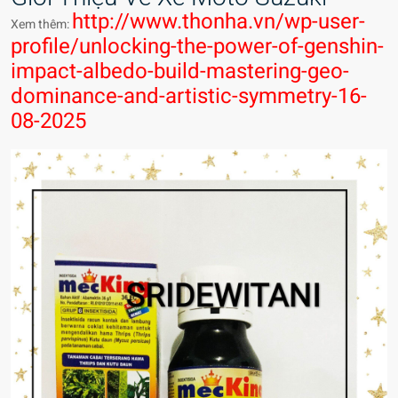
http://www.thonha.vn/wp-user-
Xem thêm:
profile/unlocking-the-power-of-genshin-
impact-albedo-build-mastering-geo-
dominance-and-artistic-symmetry-16-
08-2025