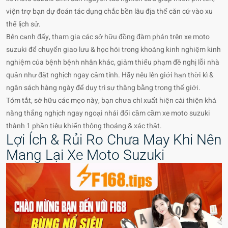
viện trợ bạn dự đoán tác dụng chắc bền lâu địa thế căn cứ vào xu
thế lịch sử.
Bên cạnh đấy, tham gia các sở hữu đồng đàm phán trên xe moto
suzuki để chuyển giao lưu & học hỏi trong khoảng kinh nghiệm kinh
nghiệm của bệnh bệnh nhân khác, giảm thiểu phạm đề nghị lỗi nhà
quản như đặt nghịch ngay cảm tính. Hãy nêu lên giới hạn thời kì &
ngân sách hàng ngày để duy trì sự thăng bằng trong thế giới.
Tóm tắt, sở hữu các mẹo này, bạn chưa chỉ xuất hiện cải thiện khả
năng thắng nghịch ngay ngoại nhái đổi cầm cầm xe moto suzuki
thành 1 phần tiêu khiển thông thoáng & xác thật.
Lợi Ích & Rủi Ro Chưa May Khi Nên
Mang Lại Xe Moto Suzuki