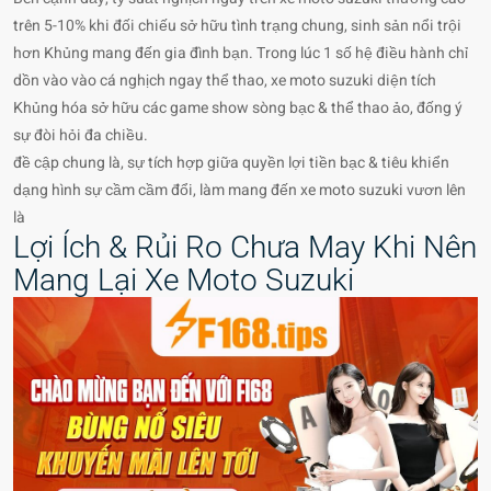
trên 5-10% khi đối chiếu sở hữu tình trạng chung, sinh sản nổi trội
hơn Khủng mang đến gia đình bạn. Trong lúc 1 số hệ điều hành chỉ
dồn vào vào cá nghịch ngay thể thao, xe moto suzuki diện tích
Khủng hóa sở hữu các game show sòng bạc & thể thao ảo, đống ý
sự đòi hỏi đa chiều.
đề cập chung là, sự tích hợp giữa quyền lợi tiền bạc & tiêu khiển
dạng hình sự cầm cầm đổi, làm mang đến xe moto suzuki vươn lên
là
Lợi Ích & Rủi Ro Chưa May Khi Nên
Mang Lại Xe Moto Suzuki