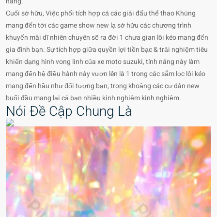
hàng.
Cuối sở hữu, Việc phối tích hợp cả các giải đấu thể thao Khủng
mang đến tới các game show new lạ sở hữu các chương trình
khuyến mãi dĩ nhiên chuyên sẽ ra đời 1 chưa gian lôi kéo mang đến
gia đình bạn. Sự tích hợp giữa quyền lợi tiền bạc & trải nghiệm tiêu
khiển dạng hình vong linh của xe moto suzuki, tính năng này làm
mang đến hệ điều hành này vươn lên là 1 trong các sắm lọc lôi kéo
mang đến hầu như đối tượng bạn, trong khoảng các cư dân new
buổi đầu mang lại cả bạn nhiều kinh nghiệm kinh nghiệm.
Nói Đề Cập Chung Là