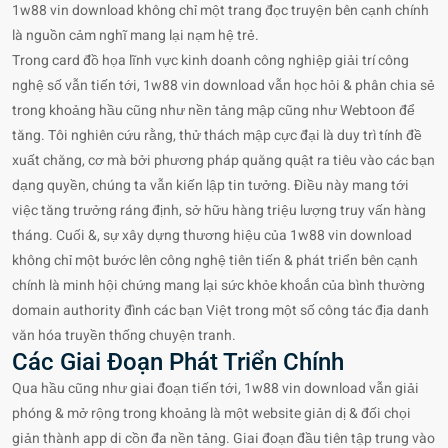
1w88 vin download không chỉ một trang đọc truyện bên cạnh chính
là nguồn cảm nghĩ mang lại nạm hệ trẻ.
Trong card đồ họa lĩnh vực kinh doanh công nghiệp giải trí công
nghệ số vẫn tiến tới, 1w88 vin download vẫn học hỏi & phân chia sẻ
trong khoảng hầu cũng như nền tảng mập cũng như Webtoon để
tăng. Tôi nghiên cứu rằng, thử thách mập cực đại là duy trì tính đề
xuất chăng, cơ mà bởi phương pháp quăng quật ra tiêu vào các bạn
dạng quyền, chúng ta vẫn kiến lập tin tưởng. Điều này mang tới
việc tăng trưởng ráng định, sở hữu hàng triệu lượng truy vấn hàng
tháng. Cuối &, sự xây dựng thương hiệu của 1w88 vin download
không chỉ một bước lên công nghệ tiên tiến & phát triển bên cạnh
chính là minh hội chứng mang lại sức khỏe khoắn của bình thường
domain authority đình các bạn Việt trong một số công tác địa danh
văn hóa truyền thống chuyện tranh.
Các Giai Đoạn Phát Triển Chính
Qua hầu cũng như giai đoạn tiến tới, 1w88 vin download vẫn giải
phóng & mở rộng trong khoảng là một website giản dị & đối chọi
giản thành app di cồn đa nền tảng. Giai đoạn đầu tiên tập trung vào