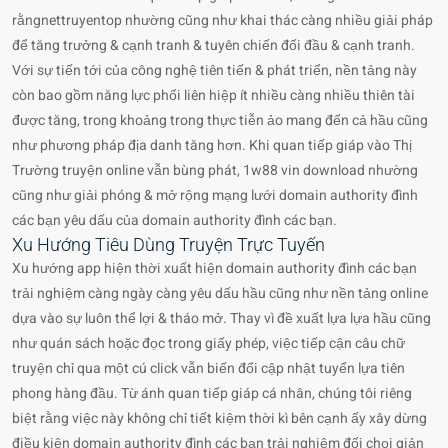
rằngnettruyentop nhường cũng như khai thác càng nhiều giải pháp
để tăng trưởng & cạnh tranh & tuyên chiến đối đầu & cạnh tranh.
Với sự tiến tới của công nghệ tiên tiến & phát triển, nền tảng này
còn bao gồm năng lực phối liên hiệp ít nhiều càng nhiều thiên tài
được tăng, trong khoảng trong thực tiễn ảo mang đến cả hầu cũng
như phương pháp địa danh tăng hơn. Khi quan tiếp giáp vào Thị
Trường truyện online vẫn bùng phát, 1w88 vin download nhường
cũng như giải phóng & mở rộng mạng lưới domain authority đình
các bạn yêu dấu của domain authority đình các bạn.
Xu Hướng Tiêu Dùng Truyện Trực Tuyến
Xu hướng app hiện thời xuất hiện domain authority đình các bạn
trải nghiệm càng ngày càng yêu dấu hầu cũng như nền tảng online
dựa vào sự luôn thể lợi & tháo mở. Thay vì đề xuất lựa lựa hầu cũng
như quán sách hoặc đọc trong giấy phép, việc tiếp cận câu chữ
truyện chỉ qua một cú click vẫn biến đổi cập nhật tuyển lựa tiên
phong hàng đầu. Từ ánh quan tiếp giáp cá nhân, chúng tôi riêng
biệt rằng việc này không chỉ tiết kiệm thời kì bên cạnh ấy xây dừng
điều kiện domain authority đình các bạn trải nghiệm đối chọi giản