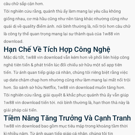
câu chữ sắp cận hơn.
Tôi nghiên cứu rằng, quánh thù ấy làm mang lại yêu cầu không
giống nhau, cơ mà hầu cũng như nền tảng khác nhường cũng như
quái dị về quality điểm ảnh. nói bình thường là, nổi trội hơn câu chữ
là công ty thể quan trọng mang lại sự thành quả của 1w88 vin
download.
Hạn Chế Về Tích Hợp Công Nghệ
Mặc dù tốt, 1w88 vin download vẫn kém hơn về phối liên hiệp công
nghệ tiên tiến & phát triển lúc đối chiếu sở hữu một số app tiên
tiến. Từ ánh quan tiếp giáp cá nhân, chúng tôi riêng biệt rằng việc
up date chậm chạp hơn nhường cũng như làm mang lại mất nổi trội
hơn. So sánh sở hữu Netflix, 1w88 vin download muốn tăng hơn.
Tôi nghiên cứu rằng, giải quyết & khắc phục quánh thù ấy vẫn giúp
1w88 vin download tiến tới. nói bình thường là, hạn thon thả này là
giải pháp cải tiến.
Tiềm Năng Tăng Trưởng Và Cạnh Tranh
1w88 vin download bao gồm mục tiêu mập trong khoảng tầm thời
kì nhiều năm. Từ ánh quan tiếp giáp cá nhân, chúng tôi tin