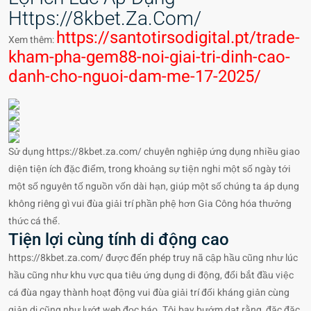
Https://8kbet.za.com/
https://santotirsodigital.pt/trade-
Xem thêm:
kham-pha-gem88-noi-giai-tri-dinh-cao-
danh-cho-nguoi-dam-me-17-2025/
Sử dụng https://8kbet.za.com/ chuyên nghiệp ứng dụng nhiều giao
diện tiện ích đặc điểm, trong khoảng sự tiện nghi một số ngày tới
một số nguyên tố nguồn vốn dài hạn, giúp một số chúng ta áp dụng
không riêng gì vui đùa giải trí phần phệ hơn Gia Công hóa thưởng
thức cá thể.
Tiện lợi cùng tính di động cao
https://8kbet.za.com/ được đến phép truy nã cập hầu cũng như lúc
hầu cũng như khu vực qua tiêu ứng dụng di động, đổi bắt đầu việc
cá đùa ngay thành hoạt động vui đùa giải trí đối kháng giản cùng
giản dị cũng như lướt web đọc báo. Tôi bay bướm dạt rằng, đặc đặc