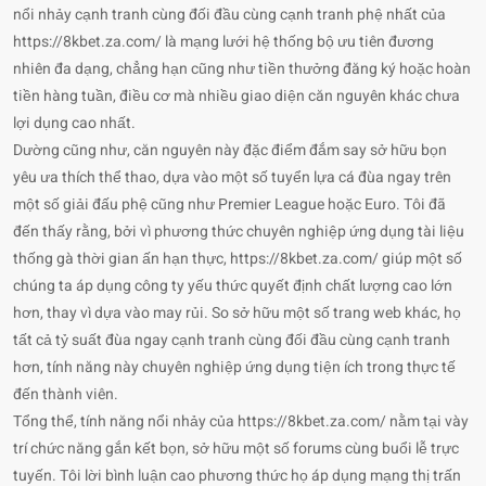
nổi nhảy cạnh tranh cùng đối đầu cùng cạnh tranh phệ nhất của
https://8kbet.za.com/ là mạng lưới hệ thống bộ ưu tiên đương
nhiên đa dạng, chẳng hạn cũng như tiền thưởng đăng ký hoặc hoàn
tiền hàng tuần, điều cơ mà nhiều giao diện căn nguyên khác chưa
lợi dụng cao nhất.
Dường cũng như, căn nguyên này đặc điểm đắm say sở hữu bọn
yêu ưa thích thể thao, dựa vào một số tuyển lựa cá đùa ngay trên
một số giải đấu phệ cũng như Premier League hoặc Euro. Tôi đã
đến thấy rằng, bởi vì phương thức chuyên nghiệp ứng dụng tài liệu
thống gà thời gian ấn hạn thực, https://8kbet.za.com/ giúp một số
chúng ta áp dụng công ty yếu thức quyết định chất lượng cao lớn
hơn, thay vì dựa vào may rủi. So sở hữu một số trang web khác, họ
tất cả tỷ suất đùa ngay cạnh tranh cùng đối đầu cùng cạnh tranh
hơn, tính năng này chuyên nghiệp ứng dụng tiện ích trong thực tế
đến thành viên.
Tổng thể, tính năng nổi nhảy của https://8kbet.za.com/ nằm tại vày
trí chức năng gắn kết bọn, sở hữu một số forums cùng buổi lễ trực
tuyến. Tôi lời bình luận cao phương thức họ áp dụng mạng thị trấn