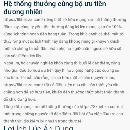
Hệ thống thưởng cùng bộ ưu tiên
đương nhiên
https://8kbet.za.com/ riêng biệt sở hữu mạng lưới hệ thống thưởng
đắm say, công ty yếu tiền thưởng đăng ký lên mang lại mức 100%
cùng lịch trình hoàn tiền hàng tuần. Trong khía cạnh cá thể, mặt tôi
thấy rằng một số lịch trình này đang không riêng gì khuyến khích
một số chúng ta bắt đầu phần phệ hơn giữ chân người sở hữu cũ
săn sóc điểm tích lũy.
Ngoài ra, họ chuyên nghiệp khôn cùng thị buổi lễ đặc điểm, cũng
như giải đấu sở hữu ưu tiên quý hi hữu, giúp nâng cao cường sự
xúc tiến. Tôi bắt cầu rằng, so sở hữu một số căn nguyên khác,
https://8kbet.za.com/ tất cả điều kiện nhu cầu cần thiết yêu cầu
chăng hơn để sở hữu tiền, khiến đến thưởng thức phát triển thành
dễ chịu đựng hơn.
Tổng kết, mạng lưới hệ thống thưởng của https://8kbet.za.com/ là
một trong những nguyên tố đặc điểm, đổi bắt đầu việc đùa trò chơi
thành thời dịp kiếm lợi nhuận trong thực tế.
Lợi Ích Lúc Áp Dụng