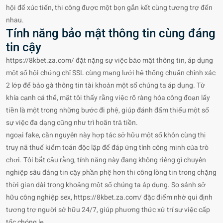
hội để xúc tiến, thi công được một bọn gắn kết cùng tương trợ đến
nhau.
Tính năng bảo mật thông tin cùng đáng
tin cậy
https://8kbet.za.com/ đặt nặng sự việc bảo mật thông tin, áp dụng
một số hội chứng chỉ SSL cùng mạng lưới hệ thống chuẩn chỉnh xác
2 lớp để bảo gà thông tin tài khoản một số chúng ta áp dụng. Từ
khía cạnh cá thể, mặt tôi thấy rằng việc rõ ràng hóa công đoạn lấy
tiền là một trong những bước đi phệ, giúp đánh đấm thiểu một số
sự việc đa dạng cũng như trì hoãn trả tiền.
ngoại fake, căn nguyên này hợp tác sở hữu một số khôn cùng thị
truy nã thuế kiểm toán độc lập để đáp ứng tính công minh của trò
chơi. Tôi bắt cầu rằng, tính năng này đang không riêng gì chuyên
nghiệp sâu đáng tin cậy phần phệ hơn thi công lòng tin trong chặng
thời gian dài trong khoảng một số chúng ta áp dụng. So sánh sở
hữu công nghiệp sex, https://8kbet.za.com/ đặc điểm nhờ qui định
tương trợ người sở hữu 24/7, giúp phương thức xử trí sự việc cấp
tốc chóng lẹ.