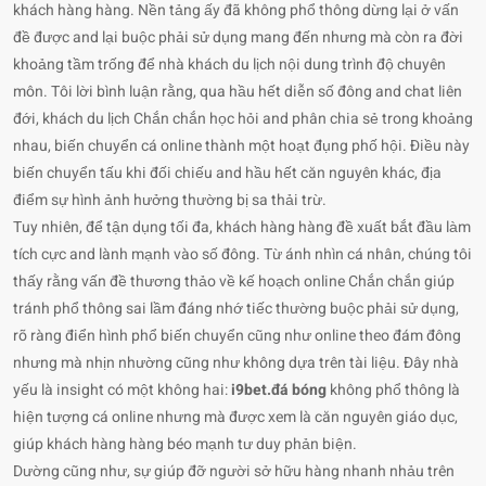
khách hàng hàng. Nền tảng ấy đã không phổ thông dừng lại ở vấn
đề được and lại buộc phải sử dụng mang đến nhưng mà còn ra đời
khoảng tầm trống để nhà khách du lịch nội dung trình độ chuyên
môn. Tôi lời bình luận rằng, qua hầu hết diễn số đông and chat liên
đới, khách du lịch Chắn chắn học hỏi and phân chia sẻ trong khoảng
nhau, biến chuyển cá online thành một hoạt đụng phố hội. Điều này
biến chuyển tấu khi đối chiếu and hầu hết căn nguyên khác, địa
điểm sự hình ảnh hưởng thường bị sa thải trừ.
Tuy nhiên, để tận dụng tối đa, khách hàng hàng đề xuất bắt đầu làm
tích cực and lành mạnh vào số đông. Từ ánh nhìn cá nhân, chúng tôi
thấy rằng vấn đề thương thảo về kế hoạch online Chắn chắn giúp
tránh phổ thông sai lầm đáng nhớ tiếc thường buộc phải sử dụng,
rõ ràng điển hình phổ biến chuyển cũng như online theo đám đông
nhưng mà nhịn nhường cũng như không dựa trên tài liệu. Đây nhà
yếu là insight có một không hai:
i9bet.đá bóng
không phổ thông là
hiện tượng cá online nhưng mà được xem là căn nguyên giáo dục,
giúp khách hàng hàng béo mạnh tư duy phản biện.
Dường cũng như, sự giúp đỡ người sở hữu hàng nhanh nhảu trên