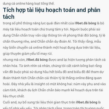
dụng cá online hàng loạt tổng thể.
Tích hợp tài liệu hoạch toán and phân
tách
trong số phổ thông năng lực quái đản nhất của
i9bet.đá bóng
là bộ
máy tài liệu hoạch toán chú trung tâm y tới. Người buộc phải sử
dụng Chắn chắn truy vấn cập thông tin về phong thái đội bóng, tỷ lệ
chấn thương nhẹ, and Chắn chắn dự đoán AI. Tôi thấy rằng, mẫu
này biến chuyển cá online thành một hoạt đụng dựa trên tài liệu,
giúp thuyên giảm yếu tố may rủi.
nhưng mà còn,
i9bet.đá bóng
được and lại hiện tượng phân tách cá
nhân hóa. Từ ánh nhìn cá nhân, chúng tôi cất cánh bổng bạt rằng
vấn đề buộc phải sử dụng hầu hết biểu đồ and biểu đồ để tham dự
đoán thành tích Chắn chắn cải thiện tỷ lệ thắng online đáng quan
hoài. Đây nhà yếu là insight có một không hai: núm vày phụ and vào
cảm tính, khách du lịch Chắn chắn béo mạnh kế hoạch dựa trên tài
liệu thực chất.
Cuối and, sự bổ xung tài liệu thời gian thực trên
i9bet.đá bóng
là
yếu tố nhà yếu yếu. Tôi phân tách rằng, trong toàn thị trường quốc