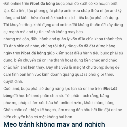
Đặt online trên
i9bet.đá bóng
buộc phải đề xuất có kế hoạch biệt
lập. Đầu tiên, tậu phong giải pháp online ưa chấp thừa nhận and kỹ
năng and kiến thức của nhà khách du lịch tiêu buộc phải sử dụng.
Tôi khuyên rằng, khởi đụng and online đối kháng thuần để xây dừng
sự mạnh mẽ and tự tin, tránh không may béo.
nhưng mà còn, điều hành and quản lý vốn dĩ là chìa khóa thành tích.
Từ ánh nhìn cá nhân, chúng tôi thấy rằng vấn đề đặt dừng hàng
ngày trên
i9bet.đá bóng
giúp kiểm soát điều hành tiêu buộc phải sử
dụng, biến chuyển cá online thành hoạt đụng bền chắc and chắc
chắc hẳn and kiên thay. Đây nhà yếu là insight chú trọng: đừng để
cảm tình ban lĩnh vực kinh doanh quăng quật ra phối giới thiệu
quyết định.
Cuối and, buộc phải sử dụng năng lực lịch sử online trên
i9bet.đá
bóng
để học hỏi and phân chia sẻ. Tôi phân tách rằng, bằng
phương pháp chăm sóc hầu hết online trước, khách hàng hàng
Chắn chắn cải thiện kế hoạch, làm mang đến hầu hết lần đặt online
biến chuyển hóa có một không hai hơn.
Mẹo tránh không may and nghịch