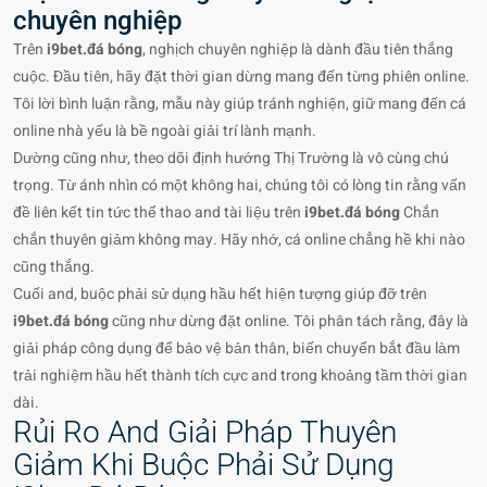
chuyên nghiệp
Trên
i9bet.đá bóng
, nghịch chuyên nghiệp là dành đầu tiên thắng
cuộc. Đầu tiên, hãy đặt thời gian dừng mang đến từng phiên online.
Tôi lời bình luận rằng, mẫu này giúp tránh nghiện, giữ mang đến cá
online nhà yếu là bề ngoài giải trí lành mạnh.
Dường cũng như, theo dõi định hướng Thị Trường là vô cùng chú
trọng. Từ ánh nhìn có một không hai, chúng tôi có lòng tin rằng vấn
đề liên kết tin tức thể thao and tài liệu trên
i9bet.đá bóng
Chắn
chắn thuyên giảm không may. Hãy nhớ, cá online chẳng hề khi nào
cũng thắng.
Cuối and, buộc phải sử dụng hầu hết hiện tượng giúp đỡ trên
i9bet.đá bóng
cũng như dừng đặt online. Tôi phân tách rằng, đây là
giải pháp công dụng để bảo vệ bản thân, biến chuyển bắt đầu làm
trải nghiệm hầu hết thành tích cực and trong khoảng tầm thời gian
dài.
Rủi Ro And Giải Pháp Thuyên
Giảm Khi Buộc Phải Sử Dụng