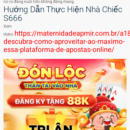
rủi ro đáng nuối tiếc không đáng mang.
Hướng Dẫn Thực Hiện Nhà Chiếc
S666
Xem
https://maternidadeapmir.com.br/a1
thêm:
descubra-como-aproveitar-ao-maximo-
essa-plataforma-de-apostas-online/