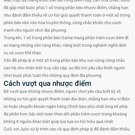
Mặc mặc dù mang khôn xiết lan rộng điểm hay, căn nhà chiếc S666
đã gặp mặt buộc phải 1 số trong phần béo nhược điểm, chẳng hạn
như đánh đấm thiểu về cơ hội giải quyết thanh toán ở một số trong
phần béo nền văn hóa truyền thống, vững chắc khiến cho cạnh
tranh cho người chơi địa phương.
Trong khi, 1 số trong phần béo Game mang phần trăm cược kém đi
so mang những nền tảng khác, riêng biệt trong nghành nghề dịch
vụ cá cược thể thao.
Vấn đề pháp lý ở một số trong phần béo khu vực cũng vững chắc
can hệ cho nhân kiệt truy vấn cập, sự đòi hỏi yêu cầu thiết người
chơi buộc phải tuân thủ những quy định địa phương.
Cách vượt qua nhược điểm
Để vượt qua những nhược điểm, người chơi yêu cầu biết kỹ về
những cơ hội giải quyết thanh toán đại diện, chẳng hạn như ví điện
tử hoặc chuyển khoản ngân hàng Chính bao phủ chất lỏng kế phía.
đa phần hơn, bài xích toán theo dõi phần trăm cược trong khoảng
không ít nguồn khác biệt giúp lựa lựa cơ hội hiệu quả nhất.
Cuối với, luôn xử lý trình cáo về quy định pháp lý để đánh đấm thiểu