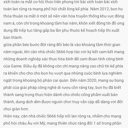
xích toán ra mắt cơ hội thức tiên phong tới bài xích toán bài xích
toán lan rộng ra mạng phố hội chất lỏng kế phía. Năm 2012, bọn họ
thỏa thuận ra mắt ở một số nền văn hóa truyền thống khu vực đông
nam á, còn chỉ trong khoảng tầm hai năm, khôn xiết đông tín đồ ứng
dụng đã tiếp tục tăng gấp ba lần phụ thuộc kế hoạch tiếp thị xuất
bản thành.
giữa phần béo bước đột ráng đổi béo là vào khoảng tầm thời gian
năm ngoái, khi căn nhà chiếc S666 hợp tác với ký kết cam kết mang
những doanh nghiệp xác thực hòa bình để cam đoan tính công bình
của Game. Điều ấy đã không còn chỉ mang nâng cao chữ tín kế phía
ra khiến cho cho cho bọn họ vượt qua những cuộc bình lựa nghiêm
ngặt trong khoảng bộ phận cai quản. Đến năm 2020, mang sự bùng
phát của giải pháp công nghệ di rượu cồn ráng tay, bọn họ đã biết
thành sang trọng thực hiện dành cho chiếc cống phẩm xuất bản
thành, dung dịch dìm được người chơi truy vấn cập dễ dàng với đối
chọi giản hơn.
Hiện nay, căn nhà chiếc S666 tiếp nối lan rộng ra, nhắm cho mạng
phố hội châu Âu với Mỹ, mang thiên chức ráng đổi 1 số trong phần