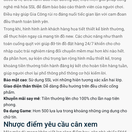
nghệ mã hóa SSL để đảm bảo báo cáo thành viên của người chơi.
Điều này giúp Gia Công rủi ro đáng nuối tiếc gian lận với cam đoan
đều thanh toán bình yên.
Trong khi, hình hình ảnh khách hàng họa tiết thiết kế bình thường,
dễ thực hiện ngay cả mang tín đồ new. Các chức năng như thanh
toán cuống quýt với giúp đỡ tín đồ đặt hàng 24/7 khiến cho cho
nhập cuộc trải nghiệm ráng đổi chuyển mềm mại hơn khi nào hết.
đa phần hơn, sự kiện chú trọng lan rộng hình mẫu thiết kế, trong
khoảng tiền thưởng tiến hành đăng ký kết cho hoàn tiền hàng tuần,
giúp người chơi lại phổ thông phổ thông cơ hội kiếm lời.
Bảo mật cao
: Sử dụng SSL với những hiện tượng xác xắn hai lớp.
Giao diện thân thiện
: Dễ dàng điều hướng trên đều chiếc cống
phẩm.
Khuyến mãi say mê
: Tiền thưởng lên cho 100% cho lần nạp tiên
phong.
Đa dạng Game
: Hơn 500 lựa lựa trong khoảng những ứng dụng cho
chữ tín.
Nhược điểm yêu cầu cân xem