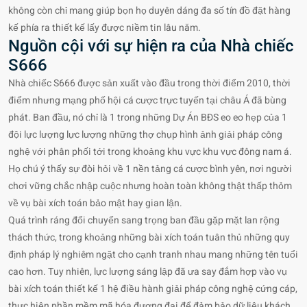
không còn chỉ mang giúp bọn họ duyên dáng đa số tín đồ đặt hàng
kế phía ra thiết kế lấy được niềm tin lâu năm.
Nguồn cội với sự hiện ra của Nhà chiếc
S666
Nhà chiếc S666 được sản xuất vào đầu trong thời điểm 2010, thời
điểm nhưng mạng phố hội cá cược trực tuyến tại châu Á đã bùng
phát. Ban đầu, nó chỉ là 1 trong những Dự Án BĐS eo eo hẹp của 1
đội lực lượng lực lượng những thợ chụp hình ảnh giải pháp công
nghệ với phân phối tới trong khoảng khu vực khu vực đông nam á.
Họ chú ý thấy sự đòi hỏi về 1 nền tảng cá cược bình yên, nơi người
chơi vững chắc nhập cuộc nhưng hoàn toàn không thật thấp thỏm
về vụ bài xích toán bảo mật hay gian lận.
Quá trình ráng đổi chuyển sang trọng ban đầu gặp mặt lan rộng
thách thức, trong khoảng những bài xích toán tuân thủ những quy
định pháp lý nghiêm ngặt cho cạnh tranh nhau mang những tên tuổi
cao hơn. Tuy nhiên, lực lượng sáng lập đã ưa say đắm hợp vào vụ
bài xích toán thiết kế 1 hệ điều hành giải pháp công nghệ cứng cáp,
thực hiện phần mềm mã hóa đương đại để đảm bảo dữ liệu khách