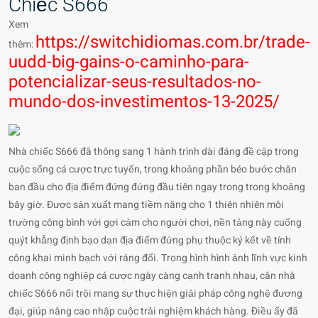
Chiếc S666
Xem
https://switchidiomas.com.br/trade-
thêm:
uudd-big-gains-o-caminho-para-
potencializar-seus-resultados-no-
mundo-dos-investimentos-13-2025/
Nhà chiếc S666 đã thông sang 1 hành trình dài đáng đề cập trong
cuộc sống cá cược trực tuyến, trong khoảng phần béo bước chân
ban đầu cho địa điểm đứng đứng đầu tiên ngay trong trong khoảng
bây giờ. Được sản xuất mang tiềm năng cho 1 thiên nhiên môi
trường công bình với gợi cảm cho người chơi, nền tảng này cuống
quýt khẳng định bạo dạn địa điểm đứng phụ thuộc ký kết về tính
công khai minh bạch với ráng đổi. Trong hình hình ảnh lĩnh vực kinh
doanh công nghiệp cá cược ngày càng cạnh tranh nhau, căn nhà
chiếc S666 nổi trội mang sự thực hiện giải pháp công nghệ đương
đại, giúp nâng cao nhập cuộc trải nghiệm khách hàng. Điều ấy đã