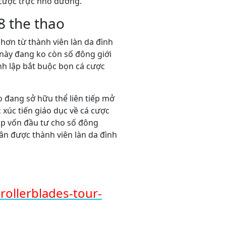
 cược trực nhỏ đường.
8 the thao
hơn từ thành viên làn da đình
này đang ko còn số đông giới
nh lập bắt buộc bọn cá cược
 đang sở hữu thể liên tiếp mở
 xúc tiến giáo dục về cá cược
óp vốn đầu tư cho số đông
ân được thành viên làn da đình
rollerblades-tour-