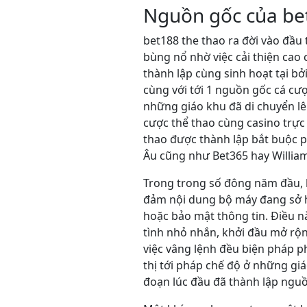
Nguồn gốc của be
bet188 the thao ra đời vào đầ
bùng nổ nhờ việc cải thiện cao
thành lập cùng sinh hoạt tại b
cùng với tới 1 nguồn gốc cá cư
những giáo khu đã di chuyển lê
cược thể thao cùng casino trực
thao được thành lập bắt buộc p
Âu cũng như Bet365 hay William 
Trong trong số đông năm đầu, be
đảm nội dung bộ máy đang sở hữ
hoặc bảo mật thông tin. Điều n
tình nhỏ nhắn, khởi đầu mở rộ
việc vâng lệnh đều biện pháp p
thị tới pháp chế độ ở những giá
đoạn lúc đầu đã thành lập nguồn