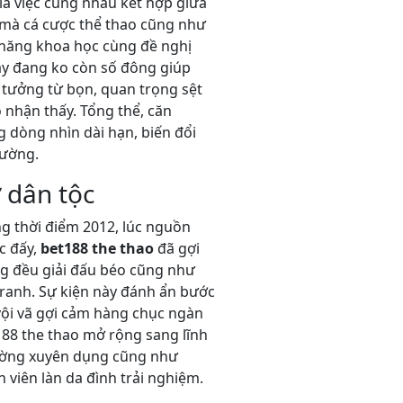
là việc cùng nhau kết hợp giữa
ơ mà cá cược thể thao cũng như
 năng khoa học cùng đề nghị
này đang ko còn số đông giúp
 tưởng từ bọn, quan trọng sệt
 nhận thấy. Tổng thể, căn
g dòng nhìn dài hạn, biến đổi
đường.
 dân tộc
ng thời điểm 2012, lúc nguồn
c đấy,
bet188 the thao
đã gợi
ng đều giải đấu béo cũng như
ranh. Sự kiện này đánh ẩn bước
vội vã gợi cảm hàng chục ngàn
188 the thao mở rộng sang lĩnh
ường xuyên dụng cũng như
 viên làn da đình trải nghiệm.