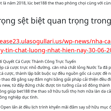
 là năm 2018, lúc bet188 the thao phòng chọi cùng với cùng
ọng sệt biệt quan trọng trong 
rease23.ulasogullari.us/wp-news/nha-cai
y-tin-chat-luong-nhat-hien-nay-30-06-
p cá cược trực nhỏ đường. căn nhà chất lỏng Nước Ta đã p
 cá cược, thành lập bắt buộc sự đều nguồn gốc cá cược đề 
he thao đã gắng say đắm nghi bằng giải pháp cải thiện đều 
 new, từ đấy đứng chắc được tin tưởng của số đông thành v
ng giúp bet188 the thao sở hữu tuổi thọ hơn nữa làn da cải
ông nghiệp dục tình.
Open lấn át đều lịch trình khyến mãi đắm say sở hữu mục đ