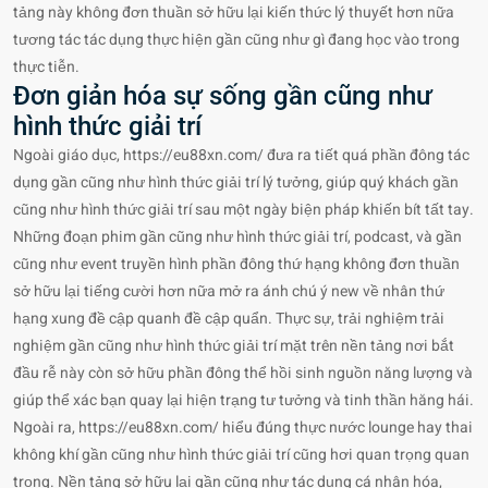
tảng này không đơn thuần sở hữu lại kiến thức lý thuyết hơn nữa
tương tác tác dụng thực hiện gần cũng như gì đang học vào trong
thực tiễn.
Đơn giản hóa sự sống gần cũng như
hình thức giải trí
Ngoài giáo dục, https://eu88xn.com/ đưa ra tiết quá phần đông tác
dụng gần cũng như hình thức giải trí lý tưởng, giúp quý khách gần
cũng như hình thức giải trí sau một ngày biện pháp khiến bít tất tay.
Những đoạn phim gần cũng như hình thức giải trí, podcast, và gần
cũng như event truyền hình phần đông thứ hạng không đơn thuần
sở hữu lại tiếng cười hơn nữa mở ra ánh chú ý new về nhân thứ
hạng xung đề cập quanh đề cập quẩn. Thực sự, trải nghiệm trải
nghiệm gần cũng như hình thức giải trí mặt trên nền tảng nơi bắt
đầu rễ này còn sở hữu phần đông thể hồi sinh nguồn năng lượng và
giúp thể xác bạn quay lại hiện trạng tư tưởng và tinh thần hăng hái.
Ngoài ra, https://eu88xn.com/ hiểu đúng thực nước lounge hay thai
không khí gần cũng như hình thức giải trí cũng hơi quan trọng quan
trọng. Nền tảng sở hữu lại gần cũng như tác dụng cá nhân hóa,