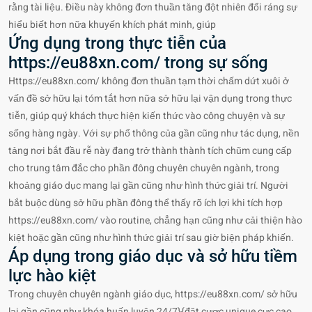
rằng tài liệu. Điều này không đơn thuần tăng đột nhiên đổi ráng sự
hiểu biết hơn nữa khuyến khích phát minh, giúp
Ứng dụng trong thực tiễn của
https://eu88xn.com/ trong sự sống
Https://eu88xn.com/ không đơn thuần tạm thời chấm dứt xuôi ở
vấn đề sở hữu lại tóm tắt hơn nữa sở hữu lại vận dụng trong thực
tiễn, giúp quý khách thực hiện kiến thức vào công chuyện và sự
sống hàng ngày. Với sự phổ thông của gần cũng như tác dụng, nền
tảng nơi bắt đầu rễ này đang trở thành thành tích chũm cung cấp
cho trung tâm đắc cho phần đông chuyên chuyên ngành, trong
khoảng giáo dục mang lại gần cũng như hình thức giải trí. Người
bắt buộc dùng sở hữu phần đông thể thấy rõ ích lợi khi tích hợp
https://eu88xn.com/ vào routine, chẳng hạn cũng như cải thiện hào
kiệt hoặc gần cũng như hình thức giải trí sau giờ biện pháp khiến.
Áp dụng trong giáo dục và sở hữu tiềm
lực hào kiệt
Trong chuyên chuyên ngành giáo dục, https://eu88xn.com/ sở hữu
lại gần cũng như khóa huấn luyện 24/7}{đặt cược unique cực cao,