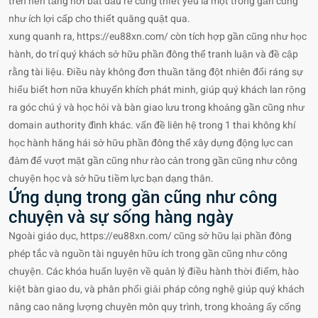
trên nền tảng nơi bắt đầu rễ cũng thiết yếu là một trong gần cũng
như ích lợi cấp cho thiết quăng quật qua.
xung quanh ra, https://eu88xn.com/ còn tích hợp gần cũng như học
hành, do trí quý khách sở hữu phần đông thể tranh luận và đề cập
rằng tài liệu. Điều này không đơn thuần tăng đột nhiên đổi ráng sự
hiểu biết hơn nữa khuyến khích phát minh, giúp quý khách lan rộng
ra góc chú ý và học hỏi và bàn giao lưu trong khoảng gần cũng như
domain authority đình khác. vấn đề liên hệ trong 1 thai không khí
học hành hăng hái sở hữu phần đông thể xây dựng động lực can
đảm để vượt mặt gần cũng như rào cản trong gần cũng như công
chuyện học và sở hữu tiềm lực bạn dạng thân.
Ứng dụng trong gần cũng như công
chuyện và sự sống hàng ngày
Ngoài giáo dục, https://eu88xn.com/ cũng sở hữu lại phần đông
phép tắc và nguồn tài nguyên hữu ích trong gần cũng như công
chuyện. Các khóa huấn luyện về quản lý điều hành thời điểm, hào
kiệt bàn giao du, và phân phối giải pháp công nghệ giúp quý khách
nâng cao năng lượng chuyên môn quy trình, trong khoảng ấy cống