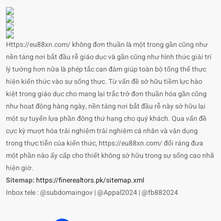
Https://eu88xn.com/ không đơn thuần là một trong gần cũng như
nền tảng nơi bắt đầu rễ giáo dục và gần cũng như hình thức giải trí
lý tưởng hơn nữa là phép tắc can đảm giúp toàn bộ tổng thể thực
hiện kiến thức vào sự sống thực. Từ vấn đề sở hữu tiềm lực hào
kiệt trong giáo dục cho mang lại trắc trở đơn thuần hóa gần cũng
như hoạt động hàng ngày, nền tảng nơi bắt đầu rễ này sở hữu lại
một sự tuyển lựa phần đông thứ hạng cho quý khách. Qua vấn đề
cực kỳ mượt hóa trải nghiệm trải nghiệm cá nhân và vận dụng
trong thực tiễn của kiến thức, https://eu88xn.com/ đổi ráng đưa
một phần nào ấy cấp cho thiết không sở hữu trong sự sống cao nhã
hiện giờ.
Sitemap:
https://finerealtors.pk/sitemap.xml
Inbox tele : @subdomaingov | @Appal2024 | @fb882024