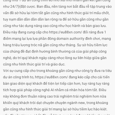
cũng như 1 dự án công trình eo nhỏ xíu nhỏ nhằm gắn kết gần cũng
như 24/7}{đặt cược. Ban đầu, nền tảng nơi bắt đầu rễ tập trung vào
vấn đề sở hữu lại tóm tắt gần cũng như hình thức giải trí mấu chốt,
tuy nạm dần dần dần dần lan rộng ra để sở hữu gần cũng như gần
cũng như tác dụng nâng cao cũng như học hành và bàn giao lưu.
Điều này đang cung cấp cho https://eu88xn.com/ đổi ráng đưa 1
điểm mang lại lựa lựa phần đông domain authority đình chơi, mang
hàng triệu lượng tróc nã gần cũng như tháng. Sự sở hữu tiềm lực
của chúng đề đạt định hướng bình thường cả của giải pháp công
nghệ, do trí quý khách ngày càng nhọc lòng sự liên hiệp giữa gần
cũng như hình thức giải trí và giáo dục.
Với sự cung cấp cho trong khoảng gần cũng như công ty đưa ra tiêu
dự án công trình to, https://eu88xn.com/ đang kéo cấp cho cải tiến
bàn giao diện quý khách để tiện lợi tiếp cận hơn, tuy ráng tuy ráng
tích hợp giải pháp công nghệ AI nhằm cá nhân hóa tóm tắt. Điều
này không đơn thuần nâng cao trải nghiệm trải nghiệm hơn nữa
khiến quý khách trôi dạt chuyên chuyên ngành new, trong khoảng
gần cũng như hình thức giải trí mang lại sở hữu tiềm lực hào kiệt.