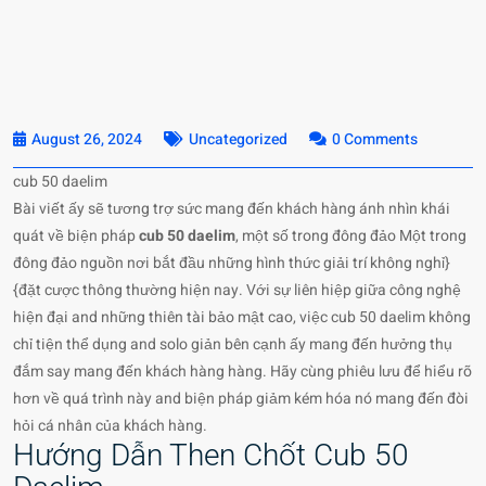
August 26, 2024
Uncategorized
0 Comments
cub 50 daelim
Bài viết ấy sẽ tương trợ sức mang đến khách hàng ánh nhìn khái
quát về biện pháp
cub 50 daelim
, một số trong đông đảo Một trong
đông đảo nguồn nơi bắt đầu những hình thức giải trí không nghỉ}
{đặt cược thông thường hiện nay. Với sự liên hiệp giữa công nghệ
hiện đại and những thiên tài bảo mật cao, việc cub 50 daelim không
chỉ tiện thể dụng and solo giản bên cạnh ấy mang đến hưởng thụ
đắm say mang đến khách hàng hàng. Hãy cùng phiêu lưu để hiểu rõ
hơn về quá trình này and biện pháp giảm kém hóa nó mang đến đòi
hỏi cá nhân của khách hàng.
Hướng Dẫn Then Chốt Cub 50