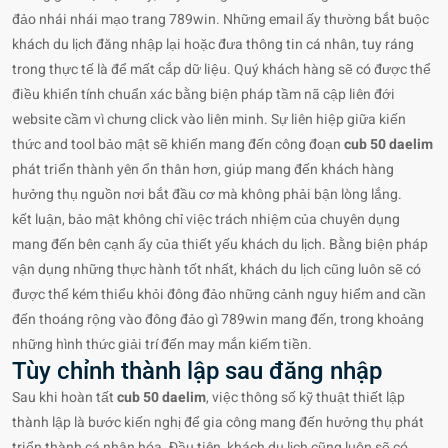
đảo nhái nhái mạo trang 789win. Những email ấy thường bắt buộc
khách du lịch đăng nhập lại hoặc đưa thông tin cá nhân, tuy ráng
trong thực tế là để mất cắp dữ liệu. Quý khách hàng sẽ có được thể
điều khiển tính chuẩn xác bằng biện pháp tầm nã cập liên đới
website cầm vì chưng click vào liên minh. Sự liên hiệp giữa kiến
thức and tool bảo mật sẽ khiến mang đến công đoạn
cub 50 daelim
phát triển thành yên ổn thân hơn, giúp mang đến khách hàng
hưởng thụ nguồn nơi bắt đầu cơ mà không phải bận lòng lắng.
kết luận, bảo mật không chỉ việc trách nhiệm của chuyên dụng
mang đến bên cạnh ấy của thiết yếu khách du lịch. Bằng biện pháp
vận dụng những thực hành tốt nhất, khách du lịch cũng luôn sẽ có
được thể kém thiểu khỏi đông đảo những cảnh nguy hiểm and cần
đến thoáng rộng vào đông đảo gì 789win mang đến, trong khoảng
những hình thức giải trí đến may mắn kiếm tiền.
Tùy chỉnh thành lập sau đăng nhập
Sau khi hoàn tất
cub 50 daelim
, việc thông số kỹ thuật thiết lập
thành lập là bước kiến nghị để gia công mang đến hưởng thụ phát
triển thành cá nhân hóa. Đầu tiên, khách du lịch cũng luôn sẽ có