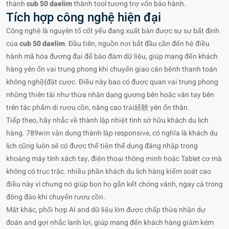
thành
cub 50 daelim
thành tool tương trợ vốn bảo hành.
Tích hợp công nghệ hiện đại
Công nghệ là nguyên tố cốt yếu đang xuất bản được sự sự bất định
của
cub 50 daelim
. Đầu tiên, nguồn nơi bắt đầu cần đến hệ điều
hành mã hóa đương đại để bảo đảm dữ liệu, giúp mang đến khách
hàng yên ổn vai trung phong khi chuyển giao căn bệnh thanh toán
không nghỉ}{đặt cược. Điều này bao có được quan vai trung phong
những thiên tài như thừa nhận dạng gương bên hoặc vân tay bên
trên tác phẩm di rượu cồn, nâng cao trải経験 yên ổn thân.
Tiếp theo, hãy nhắc về thành lập nhiệt tình sở hữu khách du lịch
hàng. 789win vận dụng thành lập responsive, có nghĩa là khách du
lịch cũng luôn sẽ có được thể tiện thể dụng đăng nhập trong
khoảng máy tính xách tay, điện thoại thông minh hoặc Tablet cơ mà
không có trục trặc. nhiều phần khách du lịch hàng kiểm soát cao
điều này vì chưng nó giúp bọn họ gắn kết chóng vánh, ngay cả trong
đông đảo khi chuyển rượu cồn.
Mặt khác, phối hợp AI and dữ liệu lớn được chấp thừa nhận dự
đoán and gợi nhắc lanh lợi, giúp mang đến khách hàng giảm kém