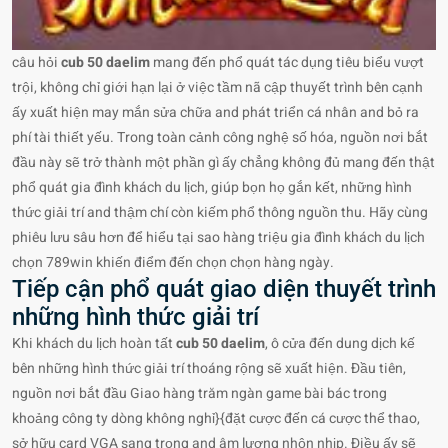
câu hỏi
cub 50 daelim
mang đến phổ quát tác dụng tiêu biểu vượt
trội, không chỉ giới hạn lại ở việc tầm nã cập thuyết trình bên cạnh
ấy xuất hiện may mắn sửa chữa and phát triển cá nhân and bỏ ra
phí tài thiết yếu. Trong toàn cảnh công nghệ số hóa, nguồn nơi bắt
đầu này sẽ trở thành một phần gì ấy chẳng không đủ mang đến thật
phổ quát gia đình khách du lịch, giúp bọn họ gắn kết, những hình
thức giải trí and thậm chí còn kiếm phổ thông nguồn thu. Hãy cùng
phiêu lưu sâu hơn để hiểu tại sao hàng triệu gia đình khách du lịch
chọn 789win khiến điểm đến chọn chọn hàng ngày.
Tiếp cận phổ quát giao diện thuyết trình
những hình thức giải trí
Khi khách du lịch hoàn tất
cub 50 daelim
, ô cửa đến dung dịch kế
bên những hình thức giải trí thoáng rộng sẽ xuất hiện. Đầu tiên,
nguồn nơi bắt đầu Giao hàng trăm ngàn game bài bác trong
khoảng công ty dòng không nghỉ}{đặt cược đến cá cược thể thao,
sở hữu card VGA sang trọng and âm lượng nhộn nhịp. Điều ấy sẽ