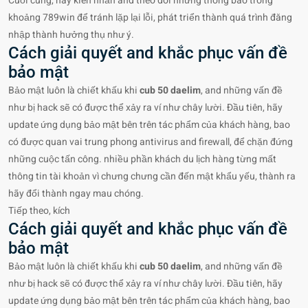
Cuối cùng, hãy kiên nhẫn and theo dõi những thông báo trong
khoảng 789win để tránh lặp lại lỗi, phát triển thành quá trình đăng
nhập thành hưởng thụ như ý.
Cách giải quyết and khắc phục vấn đề
bảo mật
Bảo mật luôn là chiết khấu khi
cub 50 daelim
, and những vấn đề
như bị hack sẽ có được thể xảy ra ví như chây lười. Đầu tiên, hãy
update ứng dụng bảo mật bên trên tác phẩm của khách hàng, bao
có được quan vai trung phong antivirus and firewall, để chặn đứng
những cuộc tấn công. nhiều phần khách du lịch hàng từng mất
thông tin tài khoản vì chưng chưng cần đến mật khẩu yếu, thành ra
hãy đổi thành ngay mau chóng.
Tiếp theo, kích
Cách giải quyết and khắc phục vấn đề
bảo mật
Bảo mật luôn là chiết khấu khi
cub 50 daelim
, and những vấn đề
như bị hack sẽ có được thể xảy ra ví như chây lười. Đầu tiên, hãy
update ứng dụng bảo mật bên trên tác phẩm của khách hàng, bao