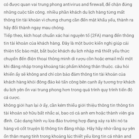
có được quan vai trung phong antivirus and firewall, để chặn đứng
những cuộc tấn công. nhiều phần khách du lịch hàng từng mất
thông tin tài khoản vì chưng chưng cần đến mật khẩu yếu, thành ra
hãy đổi thành ngay mau chóng.
Tiếp theo, kích hoạt chuẩn xác hai nguyên tố (2FA) mang đến thông
tin tài khoản của khách hàng. Đây là một bước kiến nghị giúp cải
thiện tốc bảo mật, bắt buộc khách du lịch nhập mã thiết yếu thức
chuyển đến điện thoại thông minh di rượu cồn hoặc email mỗi một
khi đăng nhập trong khoảng tác phẩm không thân thuộc. câu hỏi
khiến ấy sẽ không and chỉ còn bảo đảm thông tin tài khoản của
khách hàng khỏi đông đảo kẻ tấn công bên cạnh ấy tương trợ khách
du lịch yên ổn vai trung phong hơn trong quá trình quy trình tiến độ
cá cược.
không giới hạn lại ở ấy, cần kém thiểu giới thiệu thông tin thông tin
tài khoản sở hữu bất nhắc ai, bao có cả anh em hoặc thành viên gia
đình. Các dạng hình vụ lừa đảo trường hợp đang xảy ra khi nó ta
hàng vô cốt truyện lộ thông tin đăng nhập. Hãy hãy nhờ rằng sự yên
ổn thân mạng tính trong khoảng lúc thiết yếu lòng tin cá nhân and