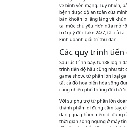
về bình yên mạng. Tuy nhiên, 
bệnh được độ an toàn của mình,
băn khoăn lo lắng lắng về khủn
tại mức chủ yếu Hơn nữa mở rộn
trợ quý độc fake 24/7, tất cả t
kinh doanh giải trí thư dãn.
Các quy trình tiến
Sau lúc trình bày, fun88 login 
trình tiến độ hầu cũng như tất 
game show, từ phần lớn loại 
tất cả đồ họa biến hóa sống đụ
càng nhiều phổ thông đối tượn
Với sự phụ trợ từ phần lớn doan
thành phẩm di đụng cầm tay, ch
dàng qua phầm mềm di đụng cầm
thời gian sống ngừng ở máy tín