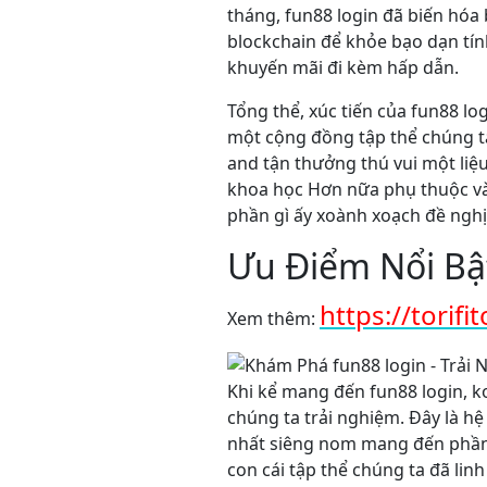
tháng, fun88 login đã biến hóa
blockchain để khỏe bạo dạn tín
khuyến mãi đi kèm hấp dẫn.
Tổng thể, xúc tiến của fun88 lo
một cộng đồng tập thể chúng ta
and tận thưởng thú vui một liệ
khoa học Hơn nữa phụ thuộc vào
phần gì ấy xoành xoạch đề nghị 
Ưu Điểm Nổi Bậ
https://torif
Xem thêm:
Khi kể mang đến fun88 login, k
chúng ta trải nghiệm. Đây là h
nhất siêng nom mang đến phần l
con cái tập thể chúng ta đã lin