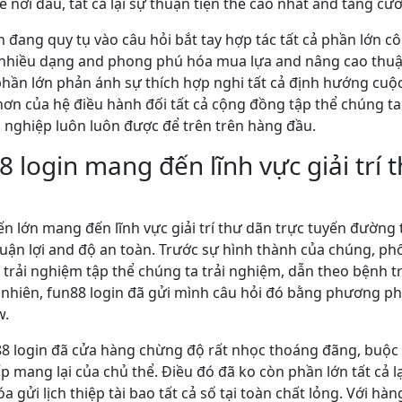
 kể nơi đâu, tất cả lại sự thuận tiện thể cao nhất and tăng c
n đang quy tụ vào câu hỏi bắt tay hợp tác tất cả phần lớn 
 nhiều dạng and phong phú hóa mua lựa and nâng cao thuận 
hần lớn phản ánh sự thích hợp nghi tất cả định hướng cuộ
hơn của hệ điều hành đối tất cả cộng đồng tập thể chúng ta
 nghiệp luôn luôn được để trên trên hàng đầu.
 login mang đến lĩnh vực giải trí 
ến lớn mang đến lĩnh vực giải trí thư dãn trực tuyến đường
uận lợi and độ an toàn. Trước sự hình thành của chúng, ph
 trải nghiệm tập thể chúng ta trải nghiệm, dẫn theo bệnh t
 nhiên, fun88 login đã gửi mình câu hỏi đó bằng phương ph
w.
n88 login đã cửa hàng chừng độ rất nhọc thoáng đãng, buộc
 mang lại của chủ thể. Điều đó đã ko còn phần lớn tất cả lạ
gửi lịch thiệp tài bao tất cả số tại toàn chất lỏng. Với hàn