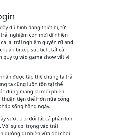
.
ogin
đầy đủ hình dạng thiết bị, từ
 trải nghiệm còn mới dĩ nhiên
cả lại trải nghiệm quyến rũ and
uẩn bị xếp súc tích, tất cả
n quy tụ vào game show vắt vì
 nhận được tập thể chúng ta trải
úng ta cũng luôn tồn tại thể
ả tác dụng mang lại mỗi phiên
ự thuận tiện thể Hơn nữa cống
u pháp sống hằng ngày.
y vượt trội đối tất cả phần lớn
 Với sự coi trọng vào trải
ến đường dĩ nhiên vừa đối chọi