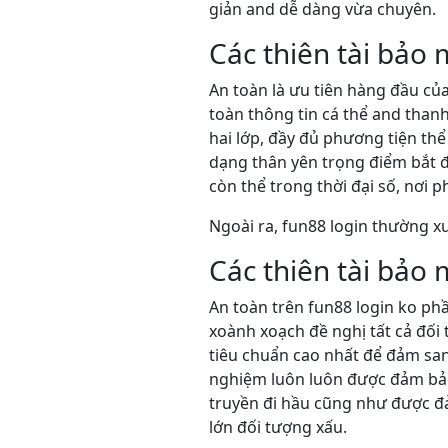
giản and dễ dàng vừa chuyên.
Các thiên tài bảo
An toàn là ưu tiên hàng đầu của
toàn thông tin cá thể and than
hai lớp, đầy đủ phương tiện th
dạng thân yên trọng điểm bắt 
còn thể trong thời đại số, nơi
Ngoài ra, fun88 login thường x
Các thiên tài bảo
An toàn trên fun88 login ko phầ
xoành xoạch đề nghị tất cả đối 
tiêu chuẩn cao nhất để đảm san
nghiệm luôn luôn được đảm bảo 
truyền đi hầu cũng như được đả
lớn đối tượng xấu.