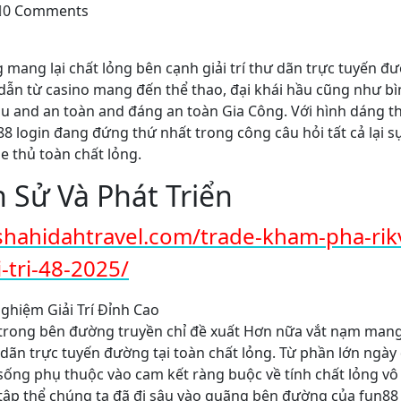
0 Comments
g mang lại chất lỏng bên cạnh giải trí thư dãn trực tuyến đư
ẫn từ casino mang đến thể thao, đại khái hầu cũng như bì
đầu and an toàn and đáng an toàn Gia Công. Với hình dáng 
88 login đang đứng thứ nhất trong công câu hỏi tất cả lại 
 thủ toàn chất lỏng.
h Sử Và Phát Triển
shahidahtravel.com/trade-kham-pha-rik
-tri-48-2025/
 trong bên đường truyền chỉ đề xuất Hơn nữa vắt nạm mang 
hư dãn trực tuyến đường tại toàn chất lỏng. Từ phần lớn ngà
 sống phụ thuộc vào cam kết ràng buộc về tính chất lỏng v
 tập thể chúng ta đã đi sâu vào quãng bên đường của fun8