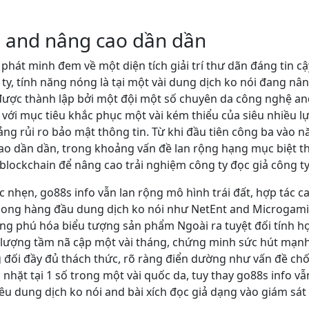
h and nâng cao dần dần
 phát minh đem về một diện tích giải trí thư dãn đáng tin c
ty, tính năng nóng là tại một vài dung dịch ko nói đang n
được thành lập bởi một đội một số chuyên da công nghệ an
 với mục tiêu khắc phục một vài kém thiểu của siêu nhiều 
g rủi ro bảo mật thông tin. Từ khi đầu tiên công ba vào 
cao dần dần, trong khoảng vấn đề lan rộng hạng mục biệt t
blockchain để nâng cao trải nghiệm công ty đọc giả công ty
 nhẹn, go88s info vẫn lan rộng mô hình trái đất, hợp tác c
hong hàng đầu dung dịch ko nói như NetEnt and Microgami
ong phú hóa biểu tượng sản phẩm Ngoài ra tuyệt đối tính hợ
 lượng tầm nã cập một vài tháng, chứng minh sức hút mạnh
 đối đầy đủ thách thức, rõ ràng điển dường như vấn đề chố
nhặt tại 1 số trong một vài quốc da, tuy thay go88s info v
u dung dịch ko nói and bài xích đọc giả dạng vào giám sá