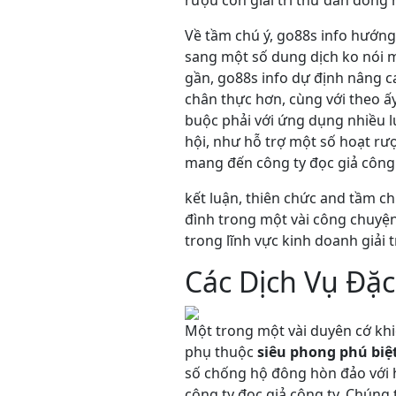
rượu cồn giải trí thư dãn đông
Về tầm chú ý, go88s info hướng t
sang một số dung dịch ko nói m
gần, go88s info dự định nâng c
chân thực hơn, cùng với theo ấ
buộc phải với ứng dụng nhiều 
hội, như hỗ trợ một số hoạt rư
mang đến công ty đọc giả công 
kết luận, thiên chức and tầm c
đình trong một vài công chuyện
trong lĩnh vực kinh doanh giải 
Các Dịch Vụ Đặc
Một trong một vài duyên cớ khi
phụ thuộc
siêu phong phú biệ
số chống hộ đông hòn đảo với 
công ty đọc giả công ty. Chúng 