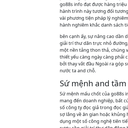
go88s info đạt được hàng triệu
hành trình này tương đối tương
vài phương tiện pháp lý nghiêm 
hành nghiêm khắc danh sách tiê
bên cạnh ấy, sự nâng cao dần d
giải trí thư dãn trực nhỏ đường
một nền tảng thon thả, chúng vẫ
thiết yếu càng ngày càng phải c
bởi thay vắt đầu Ngoài ra góp 
nước ta and chỗ.
Sứ mệnh and tầm 
Sứ mệnh mấu chốt của go88s inf
mang đến doanh nghiệp, bất cứ 
số công ty đọc giả trong đọc g
sợ lắng về ăn gian hoặc khủng h
dụng một số công nghệ tiên tiế