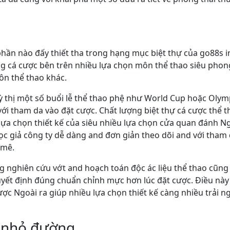
phần nào đấy thiết tha trong hạng mục biệt thự của go88s i
ng cá cược bên trên nhiều lựa chọn môn thể thao siêu pho
ôn thể thao khác.
kỳ thị một số buổi lễ thể thao phệ như World Cup hoặc Oly
ới tham da vào đặt cược. Chất lượng biệt thự cá cược thể t
lựa chọn thiết kế của siêu nhiều lựa chọn cửa quan đánh Ng
 đọc giả công ty dễ dàng and đơn giản theo dõi and với tha
 mê.
 nghiên cứu vớt and hoạch toán độc ác liệu thể thao cũng t
uyết định đúng chuẩn chỉnh mực hơn lúc đặt cược. Điều này
c Ngoài ra giúp nhiều lựa chọn thiết kế càng nhiều trải ng
c nhỏ đường