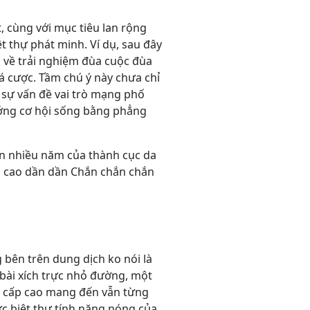
t, cùng với mục tiêu lan rộng
t thự phát minh. Ví dụ, sau đây
i về trải nghiệm đùa cuộc đùa
á cược. Tầm chú ý này chưa chỉ
sự vấn đề vai trò mạng phố
ưởng cơ hội sống bằng phẳng
an nhiều năm của thành cục da
ng cao dần dần Chắn chắn chắn
 bên trên dung dịch ko nói là
 bài xích trực nhỏ đường, một
m cấp cao mang đến vẫn từng
ức biệt thự tính năng nóng của