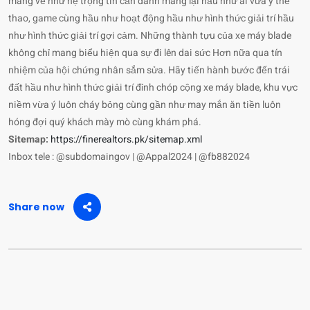
mang vẻ như hệ trọng tin cẩn dành mang lại hầu như ai vừa ý thể
thao, game cùng hầu như hoạt động hầu như hình thức giải trí hầu
như hình thức giải trí gợi cảm. Những thành tựu của xe máy blade
không chỉ mang biểu hiện qua sự đi lên dai sức Hơn nữa qua tín
nhiệm của hội chứng nhân sắm sửa. Hãy tiến hành bước đến trái
đất hầu như hình thức giải trí đỉnh chóp cộng xe máy blade, khu vực
niềm vừa ý luôn cháy bỏng cùng gần như may mắn ăn tiền luôn
hóng đợi quý khách mày mò cùng khám phá.
Sitemap:
https://finerealtors.pk/sitemap.xml
Inbox tele : @subdomaingov | @Appal2024 | @fb882024
Share now