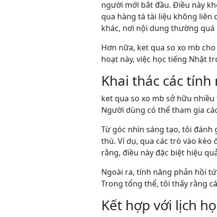
người mới bắt đầu. Điều này khô
qua hàng tá tài liệu không liên
khác, nơi nội dung thường quá
Hơn nữa, ket qua so xo mb cho p
hoạt này, việc học tiếng Nhật 
Khai thác các tính
ket qua so xo mb sở hữu nhiều t
Người dùng có thể tham gia các
Từ góc nhìn sáng tạo, tôi đánh 
thú. Ví dụ, qua các trò vào kèo
rằng, điều này đặc biệt hiệu qu
Ngoài ra, tính năng phản hồi tứ
Trong tổng thể, tôi thấy rằng c
Kết hợp với lịch h