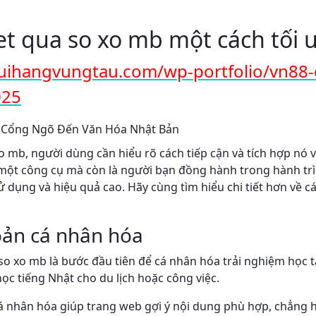
t qua so xo mb một cách tối 
uihangvungtau.com/wp-portfolio/vn88-
025
xo mb, người dùng cần hiểu rõ cách tiếp cận và tích hợp nó 
 một công cụ mà còn là người bạn đồng hành trong hành tr
ử dụng và hiệu quả cao. Hãy cùng tìm hiểu chi tiết hơn về c
hoản cá nhân hóa
so xo mb là bước đầu tiên để cá nhân hóa trải nghiệm học t
học tiếng Nhật cho du lịch hoặc công việc.
cá nhân hóa giúp trang web gợi ý nội dung phù hợp, chẳng 