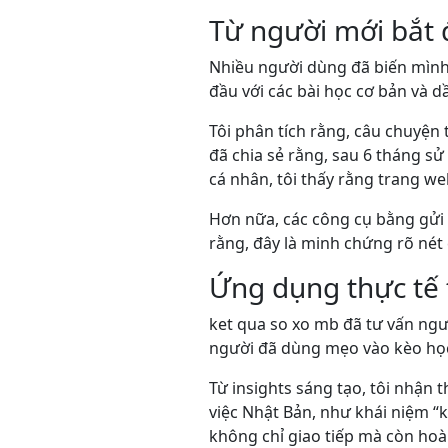
Từ người mới bắt
Nhiều người dùng đã biến mình
đầu với các bài học cơ bản và 
Tôi phân tích rằng, câu chuyện
đã chia sẻ rằng, sau 6 tháng sử
cá nhân, tôi thấy rằng trang we
Hơn nữa, các công cụ bằng gửi c
rằng, đây là minh chứng rõ nét
Ứng dụng thực tế t
ket qua so xo mb đã tư vấn ngư
người đã dùng mẹo vào kèo học 
Từ insights sáng tạo, tôi nhận
việc Nhật Bản, như khái niệm “k
không chỉ giao tiếp mà còn hoà