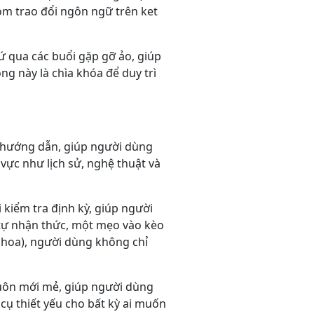
óm trao đổi ngôn ngữ trên ket
ứ qua các buổi gặp gỡ ảo, giúp
ng này là chìa khóa để duy trì
o hướng dẫn, giúp người dùng
vực như lịch sử, nghệ thuật và
 kiểm tra định kỳ, giúp người
 tự nhận thức, một mẹo vào kèo
m hoa), người dùng không chỉ
 luôn mới mẻ, giúp người dùng
cụ thiết yếu cho bất kỳ ai muốn