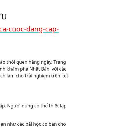
ưu
ca-cuoc-dang-cap-
vào thói quen hàng ngày. Trang
ình khám phá Nhật Bản, với các
ách làm cho trải nghiệm trên ket
ập. Người dùng có thể thiết lập
hạn như các bài học cơ bản cho