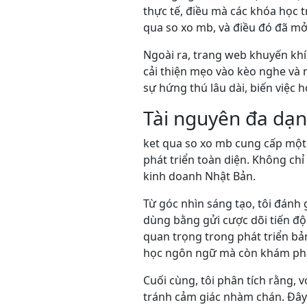
thực tế, điều mà các khóa học 
qua so xo mb, và điều đó đã mở
Ngoài ra, trang web khuyến khí
cải thiện mẹo vào kèo nghe và n
sự hứng thú lâu dài, biến việc
Tài nguyên đa dạn
ket qua so xo mb cung cấp một
phát triển toàn diện. Không chỉ
kinh doanh Nhật Bản.
Từ góc nhìn sáng tạo, tôi đánh 
dùng bằng gửi cược dõi tiến độ
quan trọng trong phát triển bả
học ngôn ngữ mà còn khám phá 
Cuối cùng, tôi phân tích rằng, 
tránh cảm giác nhàm chán. Đây 