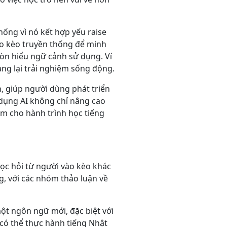
hống vì nó kết hợp yếu raise
o kèo truyền thống để minh
còn hiểu ngữ cảnh sử dụng. Ví
ang lại trải nghiệm sống động.
n, giúp người dùng phát triển
ử dụng AI không chỉ nâng cao
àm cho hành trình học tiếng
học hỏi từ người vào kèo khác
g, với các nhóm thảo luận về
ột ngôn ngữ mới, đặc biệt với
có thể thực hành tiếng Nhật