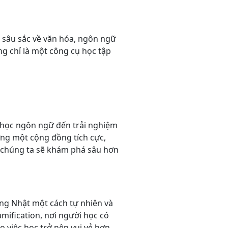
 sâu sắc về văn hóa, ngôn ngữ
g chỉ là một công cụ học tập
c học ngôn ngữ đến trải nghiệm
ựng một cộng đồng tích cực,
, chúng ta sẽ khám phá sâu hơn
ếng Nhật một cách tự nhiên và
mification, nơi người học có
 việc học trở nên vui vẻ hơn