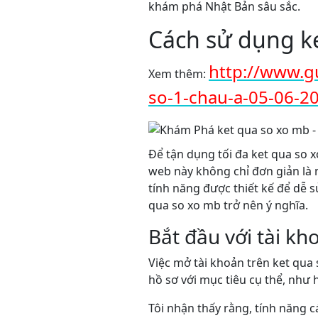
khám phá Nhật Bản sâu sắc.
Cách sử dụng ke
http://www.g
Xem thêm:
so-1-chau-a-05-06-2
Để tận dụng tối đa ket qua so 
web này không chỉ đơn giản là
tính năng được thiết kế để dễ s
qua so xo mb trở nên ý nghĩa.
Bắt đầu với tài k
Việc mở tài khoản trên ket qua 
hồ sơ với mục tiêu cụ thể, như 
Tôi nhận thấy rằng, tính năng 