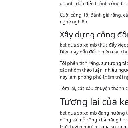
doanh, dẫn đến thành công tron
Cuối cùng, tôi đánh giá rằng, c
nghề nghiệp.
Xây dựng cộng đồn
ket qua so xo mb thúc đẩy việc
Điều này dẫn đến nhiều câu chu
Tôi phân tích rằng, sự tương t
các nhóm thảo luận, nhiều ngườ
này làm phong phú thêm trải n
Tóm lại, các câu chuyện thành c
Tương lai của k
ket qua so xo mb đang hướng tớ
dùng và mở rộng khả năng học t
trực tuyến như ket qua so xo 