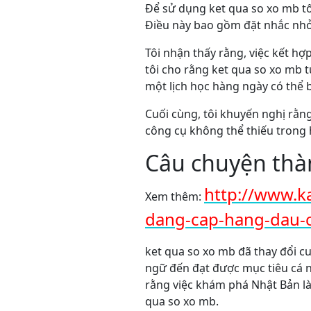
Để sử dụng ket qua so xo mb tố
Điều này bao gồm đặt nhắc nhở 
Tôi nhận thấy rằng, việc kết hợ
tôi cho rằng ket qua so xo mb 
một lịch học hàng ngày có thể 
Cuối cùng, tôi khuyến nghị rằn
công cụ không thể thiếu trong 
Câu chuyện thà
http://www.k
Xem thêm:
dang-cap-hang-dau-
ket qua so xo mb đã thay đổi c
ngữ đến đạt được mục tiêu cá 
rằng việc khám phá Nhật Bản là
qua so xo mb.