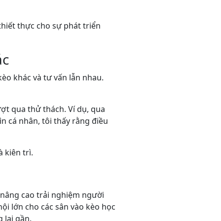
hiết thực cho sự phát triển
ác
èo khác và tư vấn lẫn nhau.
ợt qua thử thách. Ví dụ, qua
n cá nhân, tôi thấy rằng điều
kiên trì.
 nâng cao trải nghiệm người
ội lớn cho các sân vào kèo học
 lai gần.