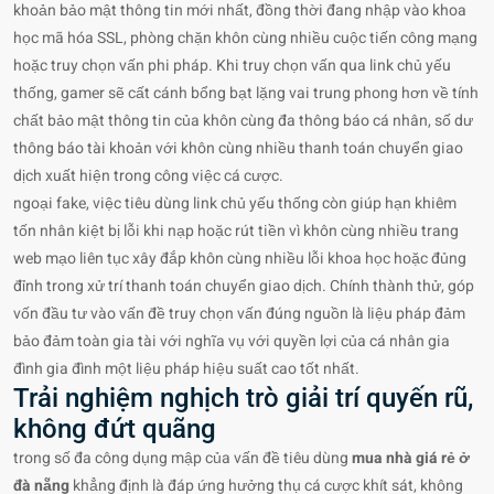
khoản bảo mật thông tin mới nhất, đồng thời đang nhập vào khoa
học mã hóa SSL, phòng chặn khôn cùng nhiều cuộc tiến công mạng
hoặc truy chọn vấn phi pháp. Khi truy chọn vấn qua link chủ yếu
thống, gamer sẽ cất cánh bổng bạt lặng vai trung phong hơn về tính
chất bảo mật thông tin của khôn cùng đa thông báo cá nhân, số dư
thông báo tài khoản với khôn cùng nhiều thanh toán chuyển giao
dịch xuất hiện trong công việc cá cược.
ngoại fake, việc tiêu dùng link chủ yếu thống còn giúp hạn khiêm
tốn nhân kiệt bị lỗi khi nạp hoặc rút tiền vì khôn cùng nhiều trang
web mạo liên tục xây đắp khôn cùng nhiều lỗi khoa học hoặc đủng
đỉnh trong xử trí thanh toán chuyển giao dịch. Chính thành thử, góp
vốn đầu tư vào vấn đề truy chọn vấn đúng nguồn là liệu pháp đảm
bảo đảm toàn gia tài với nghĩa vụ với quyền lợi của cá nhân gia
đình gia đình một liệu pháp hiệu suất cao tốt nhất.
Trải nghiệm nghịch trò giải trí quyến rũ,
không đứt quãng
trong số đa công dụng mập của vấn đề tiêu dùng
mua nhà giá rẻ ở
đà nẵng
khẳng định là đáp ứng hưởng thụ cá cược khít sát, không