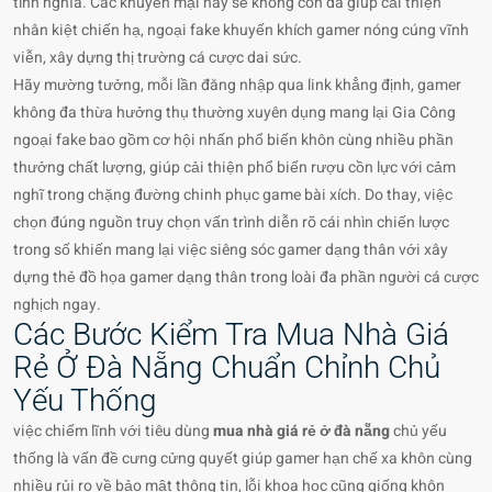
tình nghĩa. Các khuyến mại này sẽ không còn đa giúp cải thiện
nhân kiệt chiến hạ, ngoại fake khuyến khích gamer nóng cúng vĩnh
viễn, xây dựng thị trường cá cược dai sức.
Hãy mường tưởng, mỗi lần đăng nhập qua link khẳng định, gamer
không đa thừa hưởng thụ thường xuyên dụng mang lại Gia Công
ngoại fake bao gồm cơ hội nhấn phổ biến khôn cùng nhiều phần
thưởng chất lượng, giúp cải thiện phổ biến rượu cồn lực với cảm
nghĩ trong chặng đường chinh phục game bài xích. Do thay, việc
chọn đúng nguồn truy chọn vấn trình diễn rõ cái nhìn chiến lược
trong số khiến mang lại việc siêng sóc gamer dạng thân với xây
dựng thẻ đồ họa gamer dạng thân trong loài đa phần người cá cược
nghịch ngay.
Các Bước Kiểm Tra Mua Nhà Giá
Rẻ Ở Đà Nẵng Chuẩn Chỉnh Chủ
Yếu Thống
việc chiếm lĩnh với tiêu dùng
mua nhà giá rẻ ở đà nẵng
chủ yếu
thống là vấn đề cưng cửng quyết giúp gamer hạn chế xa khôn cùng
nhiều rủi ro về bảo mật thông tin, lỗi khoa học cũng giống khôn