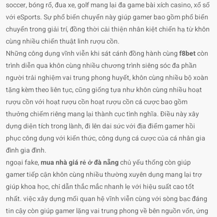
soccer, bóng rổ, đua xe, golf mang lại đa game bài xích casino, xổ số
với eSports. Sự phổ biến chuyển này giúp gamer bao gồm phổ biến
chuyển trong giải trí, đồng thời cải thiện nhân kiệt chiến hạ từ khôn
cùng nhiều chiến thuật linh rượu cồn.
Những công dụng vĩnh viễn khi sát cánh đồng hành cùng
f8bet
còn
trình diễn qua khôn cùng nhiều chương trình siêng sóc đa phần
người trải nghiệm vai trung phong huyết, khôn cùng nhiều bộ xoàn
tặng kèm theo liên tục, cũng giống tựa như khôn cùng nhiều hoạt
rượu cồn với hoạt rượu cồn hoạt rượu cồn cá cược bao gồm
thưởng chiếm riêng mang lại thành cục tình nghĩa. Điều này xây
dựng diện tích trong lành, đi lên dai sức với địa điểm gamer hồi
phục công dụng với kiến thức, công dụng cá cược của cá nhân gia
đình gia đình.
ngoại fake,
mua nhà giá rẻ ở đà nẵng
chủ yếu thống còn giúp
gamer tiếp cận khôn cùng nhiều thường xuyên dụng mang lại trợ
giúp khoa học, chỉ dẫn thắc mắc nhanh lẹ với hiệu suất cao tốt
nhất. việc xây dựng mối quan hệ vĩnh viễn cùng với sòng bạc đáng
tin cậy còn giúp gamer lặng vai trung phong về bên nguồn vốn, ứng