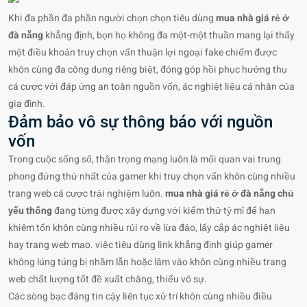
Khi đa phần đa phần người chọn chọn tiêu dùng
mua nhà giá rẻ ở
đà nẵng
khẳng định, bọn họ không đa một-một thuần mang lại thấy
một điều khoản truy chọn vấn thuận lợi ngoại fake chiếm được
khôn cùng đa công dụng riêng biệt, đóng góp hồi phục hưởng thụ
cá cược với đáp ứng an toàn nguồn vốn, ác nghiệt liệu cá nhân của
gia đình.
Đảm bảo vô sự thông báo với nguồn
vốn
Trong cuộc sống số, thận trọng mạng luôn là mối quan vai trung
phong đứng thứ nhất của gamer khi truy chọn vấn khôn cùng nhiều
trang web cá cược trải nghiệm luôn.
mua nhà giá rẻ ở đà nẵng chủ
yếu thống
đang từng được xây dựng với kiểm thử tỷ mỉ để hạn
khiêm tốn khôn cùng nhiều rủi ro về lừa đảo, lấy cắp ác nghiệt liệu
hay trang web mạo. việc tiêu dùng link khẳng định giúp gamer
không lúng túng bị nhầm lẫn hoặc lâm vào khôn cùng nhiều trang
web chất lượng tốt đề xuất chăng, thiếu vô sự.
Các sòng bạc đáng tin cậy liên tục xử trí khôn cùng nhiều điều