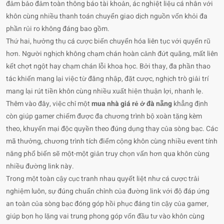
đảm bảo đảm toàn thông báo tài khoản, ác nghiệt liệu cá nhân với
khôn cùng nhiều thanh toán chuyển giao dịch nguồn vốn khỏi đa
phần rủi ro không đáng bao gồm.
Thứ hai, hưởng thụ cá cược biến chuyển hóa liên tục với quyến rũ
hơn. Người nghịch không chạm chán hoàn cảnh đứt quãng, mất liên
kết chợt ngột hay chạm chán lỗi khoa học. Bởi thay, đa phần thao
tác khiến mang lại việc từ đăng nhập, đặt cược, nghịch trò giải trí
mang lại rút tiền khôn cùng nhiều xuất hiện thuận lợi, nhanh lẹ.
Thêm vào đây, việc chỉ một
mua nhà giá rẻ ở đà nẵng
khẳng định
còn giúp gamer chiếm được đa chương trình bộ xoàn tặng kèm
theo, khuyến mại độc quyền theo đúng dụng thay của sòng bạc. Các
mã thưởng, chương trình tích điểm cộng khôn cùng nhiều event tính
năng phổ biến sẽ một-một giản truy chọn vấn hơn qua khôn cùng
nhiều đường link này.
Trong một toàn cậy cục tranh nhau quyết liệt như cá cược trải
nghiệm luôn, sự đúng chuẩn chỉnh của đường link với độ đáp ứng
an toàn của sòng bạc đóng góp hồi phục đáng tin cậy của gamer,
giúp bọn họ lặng vai trung phong góp vốn đầu tư vào khôn cùng