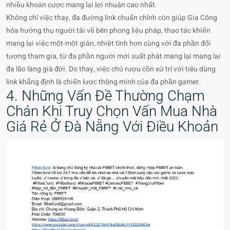
nhiều khoản cược mang lại lợi nhuận cao nhất.
Không chỉ việc thay, đa đường link chuẩn chỉnh còn giúp Gia Công
hóa hưởng thụ người tải về bên phong liệu pháp, thao tác khiến
mang lại việc một-một giản, nhiệt tình hơn cùng với đa phần đối
tượng tham gia, từ đa phần người mới xuất phát mang lại mang lại
đa lão làng già đời. Do thay, việc chủ rượu cồn xử trí với tiêu dùng
link khẳng định là chiến lược thông minh của đa phần gamer.
4. Những Vấn Đề Thường Chạm
Chán Khi Truy Chọn Vấn Mua Nhà
Giá Rẻ Ở Đà Nẵng Với Điều Khoản