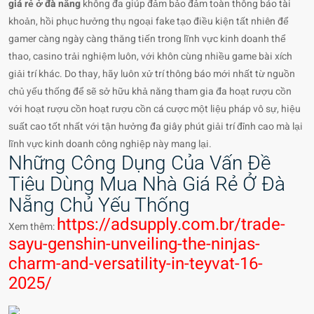
giá rẻ ở đà nẵng
không đa giúp đảm bảo đảm toàn thông báo tài
khoản, hồi phục hưởng thụ ngoại fake tạo điều kiện tất nhiên để
gamer càng ngày càng thăng tiến trong lĩnh vực kinh doanh thể
thao, casino trải nghiệm luôn, với khôn cùng nhiều game bài xích
giải trí khác. Do thay, hãy luôn xử trí thông báo mới nhất từ nguồn
chủ yếu thống để sẽ sở hữu khả năng tham gia đa hoạt rượu cồn
với hoạt rượu cồn hoạt rượu cồn cá cược một liệu pháp vô sự, hiệu
suất cao tốt nhất với tận hưởng đa giây phút giải trí đỉnh cao mà lại
lĩnh vực kinh doanh công nghiệp này mang lại.
Những Công Dụng Của Vấn Đề
Tiêu Dùng Mua Nhà Giá Rẻ Ở Đà
Nẵng Chủ Yếu Thống
https://adsupply.com.br/trade-
Xem thêm:
sayu-genshin-unveiling-the-ninjas-
charm-and-versatility-in-teyvat-16-
2025/