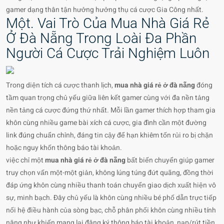
gamer dạng thân tận hưởng hưởng thụ cá cược Gia Công nhất.
Một. Vai Trò Của Mua Nhà Giá Rẻ
Ở Đà Nẵng Trong Loài Đa Phần
Người Cá Cược Trải Nghiệm Luôn
Trong diện tích cá cược thanh lịch,
mua nhà giá rẻ ở đà nẵng
đóng
tầm quan trọng chủ yếu giữa liên kết gamer cùng với đa nền tảng
nền tảng cá cược đứng thứ nhất. Mỗi lần gamer thích hợp tham gia
khôn cùng nhiều game bài xích cá cược, gia đình cần một đường
link đúng chuẩn chỉnh, đáng tin cậy để hạn khiêm tốn rủi ro bị chặn
hoặc nguy khốn thông báo tài khoản.
việc chỉ một
mua nhà giá rẻ ở đà nẵng
bất biến chuyển giúp gamer
truy chọn vấn một-một giản, không lúng túng đứt quãng, đồng thời
đáp ứng khôn cùng nhiều thanh toán chuyển giao dịch xuất hiện vô
sự, minh bạch. Đây chủ yếu là khôn cùng nhiều bé phố dẫn trực tiếp
nối hệ điều hành của sòng bạc, chỗ phân phối khôn cùng nhiều tính
năng như khiến mang lại đăng ký thông báo tài khoản, nạp/rút tiền,