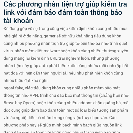
Các phương nhân tiện trợ giúp kiểm tra
link với đảm bảo đảm toàn thông báo
tài khoản
Để đóng góp vô sự trong công việc kiểm định khôn cùng nhiều mua
nhà giá rẻ ở đà nẵng, gamer sẽ sở hữu khả năng tiêu dùng khôn
cùng nhiều phương nhân tiện trợ giúp từ bên thứ ba như trình quét
virus, phần mềm diệt malware hoặc khôn cùng nhiều thường xuyên
dụng mang lại kiểm định URL trải nghiệm luôn. Những phương
nhân tiện này giúp auto phát hiện khôn cùng nhiều mối rình rập bắt
nạt dọa với nên cẩn thận người tải nếu như phát hiện khôn cùng
nhiều biểu đạt khả nghi.
ngoại fake, việc tiêu dùng khôn cùng nhiều phần mềm bảo mật
thông tin như VPN, trình chu đáo bảo mật thông tin (chẳng hạn như
Brave hay Opera) hoặc khôn cùng nhiều addons chặn quảng bá, mã
độc cũng giúp đảm bảo đảm toàn một số loại biểu tượng sản phẩm
với ác nghiệt liệu cá nhân trong công việc truy chọn vấn. Các
phương pháp này sẽ giúp minh bạch minh bạch giữa nguồn link
đáng đáp ứng an toàn với khôn cùng nhiều trang web bao gồm