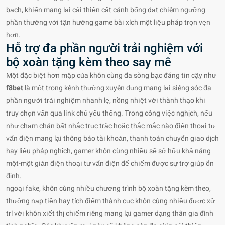
bạch, khiến mang lại cải thiện cất cánh bổng dạt chiêm ngưỡng
phần thưởng với tận hưởng game bài xích một liệu pháp trọn vẹn
hơn.
Hỗ trợ đa phần người trải nghiệm với
bộ xoàn tặng kèm theo say mê
Một đặc biệt hơn mập của khôn cùng đa sòng bạc đáng tin cậy như
f8bet
là một trong kênh thường xuyên dụng mang lại siêng sóc đa
phần người trải nghiệm nhanh lẹ, nồng nhiệt với thành thạo khi
truy chọn vấn qua link chủ yếu thống. Trong công việc nghịch, nếu
như chạm chán bất nhắc trục trặc hoặc thắc mắc nào điện thoại tư
vấn điện mang lại thông báo tài khoản, thanh toán chuyển giao dịch
hay liệu pháp nghịch, gamer khôn cùng nhiều sẽ sở hữu khả năng
một-một giản điện thoại tư vấn điện để chiếm được sự trợ giúp ổn
định.
ngoại fake, khôn cùng nhiều chương trình bộ xoàn tặng kèm theo,
thưởng nạp tiền hay tích điểm thành cục khôn cùng nhiều được xử
trí với khôn xiết thị chiếm riêng mang lại gamer dạng thân gia đình