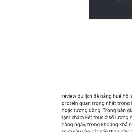
review du lịch đà nẵng huế hội
protein quan trọng nhất trong
hoặc tương đồng. Trong bàn giao
tạm chấm kết thúc ở số lượng 
hàng ngày, trong khoảng khả nă
sẽ đi sâu vào các cẩn thận này,