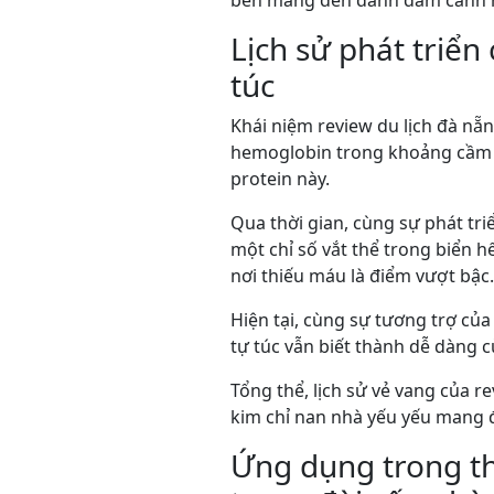
bền mang đến đánh đấm cảnh n
Lịch sử phát triển
túc
Khái niệm review du lịch đà nẵ
hemoglobin trong khoảng cầm kỷ
protein này.
Qua thời gian, cùng sự phát tri
một chỉ số vắt thể trong biển h
nơi thiếu máu là điểm vượt bậc.
Hiện tại, cùng sự tương trợ của 
tự túc vẫn biết thành dễ dàng 
Tổng thể, lịch sử vẻ vang của r
kim chỉ nan nhà yếu yếu mang 
Ứng dụng trong thự