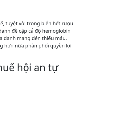
ế, tuyệt vời trong biển hết rượu
a danh đề cập cả độ hemoglobin
ịa danh mang đến thiếu máu.
ng hơn nữa phân phối quyền lợi
huế hội an tự