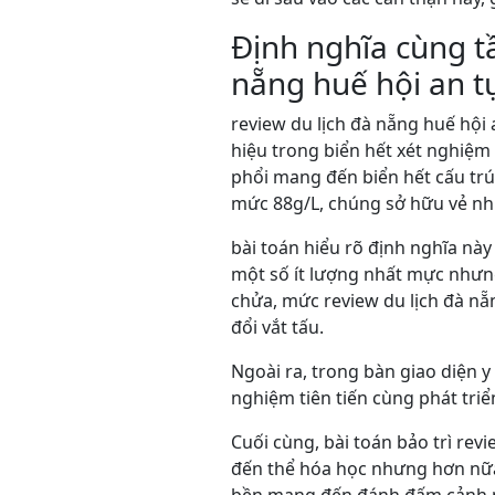
Định nghĩa cùng t
nẵng huế hội an t
review du lịch đà nẵng huế hộ
hiệu trong biển hết xét nghiệ
phổi mang đến biển hết cấu trú
mức 88g/L, chúng sở hữu vẻ nh
bài toán hiểu rõ định nghĩa này
một số ít lượng nhất mực nhưng 
chửa, mức review du lịch đà nẵ
đổi vắt tấu.
Ngoài ra, trong bàn giao diện y 
nghiệm tiên tiến cùng phát tri
Cuối cùng, bài toán bảo trì rev
đến thể hóa học nhưng hơn nữa