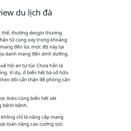
iew du lịch đà
t thể, thường desgin thương
phân tử cùng oxy trong khoảng
 mang đến lúc mức độ này tại
 địa danh mang đến dinh dưỡng.
huế hội an tự túc Chưa hẳn là
ng. Ví dụ, ở biển hết bà sở hữu
 theo dõi cẩn thận để phòng cản
ược links cùng biển hết xét
ng bệnh bệnh.
ắt không chỉ là nâng cấp mang
bài toán nâng cao cường sức