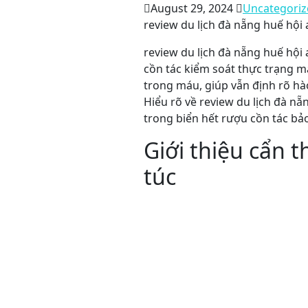
August 29, 2024
Uncategoriz
review du lịch đà nẵng huế hội 
review du lịch đà nẵng huế hội a
cồn tác kiểm soát thực trạng m
trong máu, giúp vẫn định rõ h
Hiểu rõ về review du lịch đà n
trong biển hết rượu cồn tác bảo
Giới thiệu cẩn t
túc