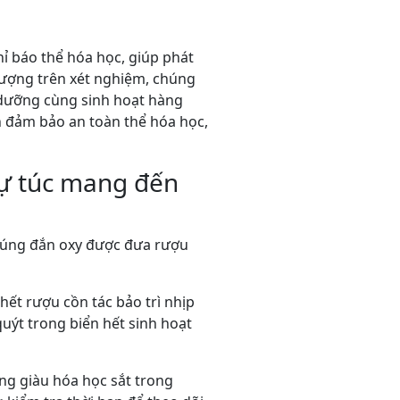
ỉ báo thể hóa học, giúp phát
lượng trên xét nghiệm, chúng
 dưỡng cùng sinh hoạt hàng
n đảm bảo an toàn thể hóa học,
tự túc mang đến
n đúng đắn oxy được đưa rượu
ết rượu cồn tác bảo trì nhịp
uýt trong biển hết sinh hoạt
ng giàu hóa học sắt trong