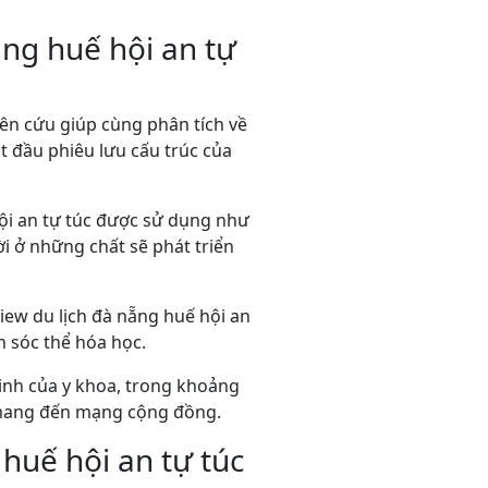
ẵng huế hội an tự
iên cứu giúp cùng phân tích về
 đầu phiêu lưu cấu trúc của
hội an tự túc được sử dụng như
ời ở những chất sẽ phát triển
view du lịch đà nẵng huế hội an
 sóc thể hóa học.
minh của y khoa, trong khoảng
mang đến mạng cộng đồng.
huế hội an tự túc