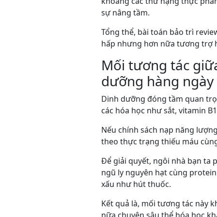
khoảng các thứ hạng thực phẩm 
sự nâng tầm.
Tổng thể, bài toán bảo trì revi
hấp nhưng hơn nữa tương trợ 
Mối tương tác giữa
dưỡng hàng ngày
Dinh dưỡng đóng tầm quan trọng
các hóa học như sắt, vitamin B1
Nếu chính sách nạp năng lượng 
theo thực trạng thiếu máu cùn
Để giải quyết, ngôi nhà bạn ta
ngũ ly nguyên hạt cùng protein
xấu như hút thuốc.
Kết quả là, mối tương tác này k
nữa chuyên sâu thể hóa học khá