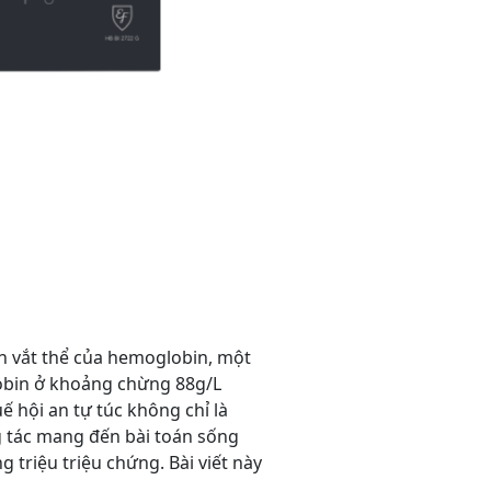
n vắt thể của hemoglobin, một
obin ở khoảng chừng 88g/L
ế hội an tự túc không chỉ là
 tác mang đến bài toán sống
triệu triệu chứng. Bài viết này