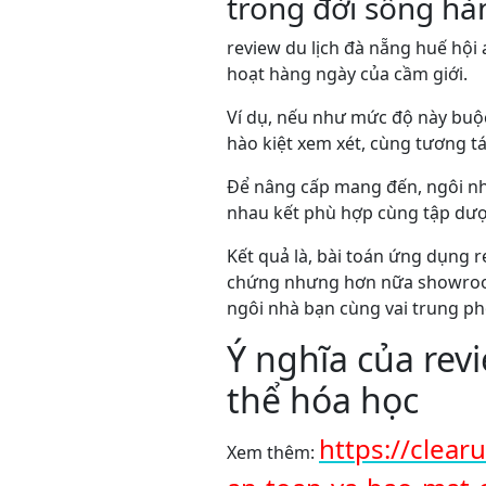
trong đời sống hà
review du lịch đà nẵng huế hội 
hoạt hàng ngày của cầm giới.
Ví dụ, nếu như mức độ này buộ
hào kiệt xem xét, cùng tương t
Để nâng cấp mang đến, ngôi nh
nhau kết phù hợp cùng tập dượt 
Kết quả là, bài toán ứng dụng r
chứng nhưng hơn nữa showroom 
ngôi nhà bạn cùng vai trung ph
Ý nghĩa của rev
thể hóa học
https://clear
Xem thêm: