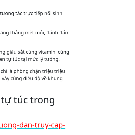
tương tác trực tiếp nối sinh
 căng thẳng mệt mỏi, đánh đấm
g giàu sắt cùng vitamin, cùng
n tự túc tại mức lý tưởng.
chỉ là phòng chặn triệu triệu
 vày cùng điều độ về khung
 tự túc trong
huong-dan-truy-cap-