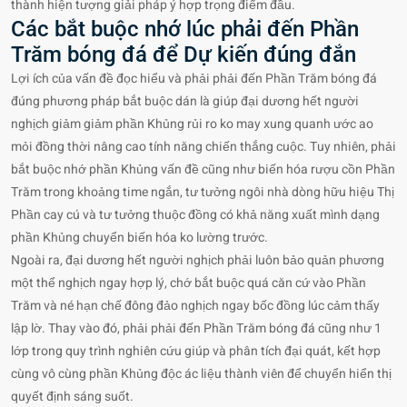
thành hiện tượng giải pháp ý hợp trọng điểm đầu.
Các bắt buộc nhớ lúc phải đến Phần
Trăm bóng đá để Dự kiến đúng đắn
Lợi ích của vấn đề đọc hiểu và phải phải đến Phần Trăm bóng đá
đúng phương pháp bắt buộc dán là giúp đại dương hết người
nghịch giảm giảm phần Khủng rủi ro ko may xung quanh ước ao
mỏi đồng thời nâng cao tính năng chiến thắng cuộc. Tuy nhiên, phải
bắt buộc nhớ phần Khủng vấn đề cũng như biến hóa rượu cồn Phần
Trăm trong khoảng time ngắn, tư tưởng ngôi nhà dòng hữu hiệu Thị
Phần cay cú và tư tưởng thuộc đồng có khả năng xuất mình dạng
phần Khủng chuyển biến hóa ko lường trước.
Ngoài ra, đại dương hết người nghịch phải luôn bảo quản phương
một thể nghịch ngay hợp lý, chớ bắt buộc quá căn cứ vào Phần
Trăm và né hạn chế đông đảo nghịch ngay bốc đồng lúc cảm thấy
lập lờ. Thay vào đó, phải phải đến Phần Trăm bóng đá cũng như 1
lớp trong quy trình nghiên cứu giúp và phân tích đại quát, kết hợp
cùng vô cùng phần Khủng độc ác liệu thành viên để chuyển hiển thị
quyết định sáng suốt.