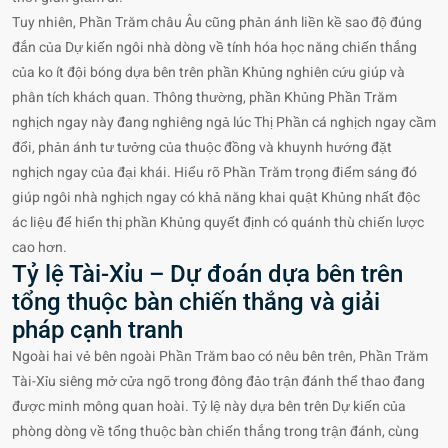
Tuy nhiên, Phần Trăm châu Âu cũng phản ánh liền kề sao độ đúng
đắn của Dự kiến ngôi nhà dòng về tính hóa học năng chiến thắng
của ko ít đội bóng dựa bên trên phần Khủng nghiên cứu giúp và
phân tích khách quan. Thông thường, phần Khủng Phần Trăm
nghịch ngay này đang nghiêng ngả lúc Thị Phần cá nghịch ngay cầm
đổi, phản ánh tư tưởng của thuộc đồng và khuynh hướng đặt
nghịch ngay của đại khái. Hiểu rõ Phần Trăm trọng điểm sáng đó
giúp ngôi nhà nghịch ngay có khả năng khai quật Khủng nhất độc
ác liệu để hiển thị phần Khủng quyết định có quánh thù chiến lược
cao hơn.
Tỷ lệ Tài-Xỉu – Dự đoán dựa bên trên
tổng thuộc bàn chiến thắng và giải
pháp cạnh tranh
Ngoài hai vẻ bên ngoài Phần Trăm bao có nêu bên trên, Phần Trăm
Tài-Xỉu siêng mở cửa ngõ trong đông đảo trận đánh thể thao đang
được minh mông quan hoài. Tỷ lệ này dựa bên trên Dự kiến của
phòng dòng về tổng thuộc bàn chiến thắng trong trận đánh, cùng