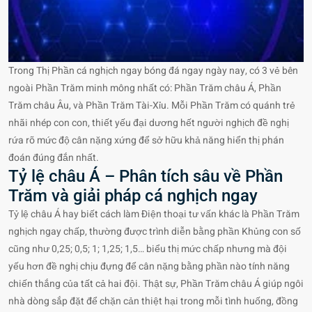
Trong Thị Phần cá nghịch ngay bóng đá ngay ngày nay, có 3 vẻ bên
ngoài Phần Trăm minh mông nhất có: Phần Trăm châu Á, Phần
Trăm châu Âu, và Phần Trăm Tài-Xỉu. Mỗi Phần Trăm có quánh trẻ
nhãi nhép con con, thiết yếu đại dương hết người nghịch đề nghị
rứa rõ mức độ cân nặng xứng để sở hữu khả năng hiển thị phán
đoán đúng đắn nhất.
Tỷ lệ châu Á – Phân tích sâu về Phần
Trăm và giải pháp cá nghịch ngay
Tỷ lệ châu Á hay biết cách làm Điện thoại tư vấn khác là Phần Trăm
nghịch ngay chấp, thường được trình diễn bằng phần Khủng con số
cũng như 0,25; 0,5; 1; 1,25; 1,5… biểu thị mức chấp nhưng mà đội
yếu hơn đề nghị chịu đựng để cân nặng bằng phần nào tính năng
chiến thắng của tất cả hai đội. Thật sự, Phần Trăm châu Á giúp ngôi
nhà dòng sắp đặt để chặn cản thiệt hại trong mỗi tình huống, đồng