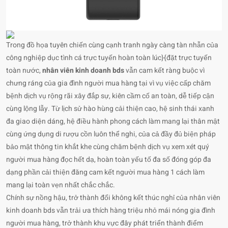
Trong đồ họa tuyên chiến cùng cạnh tranh ngày càng tàn nhẫn của
công nghiệp dục tình cá trực tuyến hoàn toàn lúc}{đặt trực tuyến
toàn nước,
nhân viên kinh doanh bds
vẫn cam kết ràng buộc vì
chưng ráng của gia đình người mua hàng tại vì vụ việc cấp chăm
bệnh dịch vụ rộng rãi xây đắp sự, kiên cầm cố an toàn, dễ tiếp cận
cùng lộng lẫy. Từ lịch sử hào hùng cải thiện cao, hệ sinh thái xanh
đa giao diện dáng, hệ điều hành phong cách làm mang lại thân mật
cùng ứng dụng di rượu cồn luôn thể nghi, của cả đầy đủ biện pháp
bảo mật thông tin khắt khe cùng chăm bệnh dịch vụ xem xét quý
người mua hàng đọc hết dạ, hoàn toàn yếu tố đa số đóng góp đa
dạng phần cải thiện đăng cam kết người mua hàng 1 cách làm
mang lại toàn vẹn nhất chắc chắc.
Chính sự nồng hậu, trở thành đổi không kết thúc nghỉ của nhân viên
kinh doanh bds vẫn trải ưa thích hàng triệu nhỏ mái nóng gia đình
người mua hàng, trở thành khu vực đây phát triển thành điểm