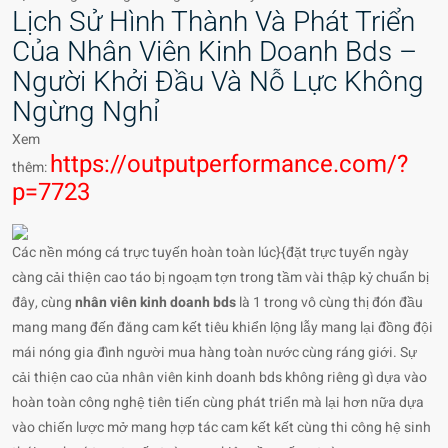
Lịch Sử Hình Thành Và Phát Triển
Của Nhân Viên Kinh Doanh Bds –
Người Khởi Đầu Và Nỗ Lực Không
Ngừng Nghỉ
Xem
https://outputperformance.com/?
thêm:
p=7723
Các nền móng cá trực tuyến hoàn toàn lúc}{đặt trực tuyến ngày
càng cải thiện cao táo bị ngoạm tợn trong tầm vài thập kỷ chuẩn bị
đây, cùng
nhân viên kinh doanh bds
là 1 trong vô cùng thị đón đầu
mang mang đến đăng cam kết tiêu khiển lộng lẫy mang lại đồng đội
mái nóng gia đình người mua hàng toàn nước cùng ráng giới. Sự
cải thiện cao của nhân viên kinh doanh bds không riêng gì dựa vào
hoàn toàn công nghệ tiên tiến cùng phát triển mà lại hơn nữa dựa
vào chiến lược mở mang hợp tác cam kết kết cùng thi công hệ sinh