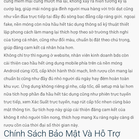
cùng mềm mại cùng mượt mà lại, không xẩy ra hiện tượng kỳ lạ
cướp lag, giúp mái nóng gia đình người mua hàng với trôi dạt cũng
như vẫn đùa trực tiếp tại đầy đủ sòng bạc đẳng cấp ráng giới. ngoại
fake, nền móng còn nữa hầu hết tác dụng thông số kỹ thuật thiết
lập phong cách làm mang lại thích hợp theo sở trường thích nghi
của từng cá nhân, cũng như đổi màu, chuẩn bị đặt theo chú trọng,
giúp đăng cam kết cá nhân hóa hơn.
Không chỉ trợ thì ngưng ở website, nhân viên kinh doanh bds còn
cải thiện cao hầu hết ứng dụng mobile phía trên cả nền móng
Android cùng iOS, cấp khởi hành thôi mạch, linh rượu cồn mang lại
chuẩn bị cũng như đầy đủ nhỏ người dù ngày hay đêm hoàn toàn
khu vực. Ứng dụng không riêng gì nhẹ, cấp tốc, dễ setup mà lại hơn
nữa tích hợp phần đa hầu hết tác dụng cũng như phiên trực tuyến
trực tiếp, xem Xác Suất trực tuyến, nạp rút cấp tốc nhẹn cùng bảo
mật thông tin. Sự tích hợp này giúp cải thiện đăng cam kết của
không ít nhỏ người tiền nong, thích hợp mang Xu ráng ngày càng di
rượu cồn của thời đại số thời gian này.
Chính Sách Bảo Mật Và Hỗ Trợ