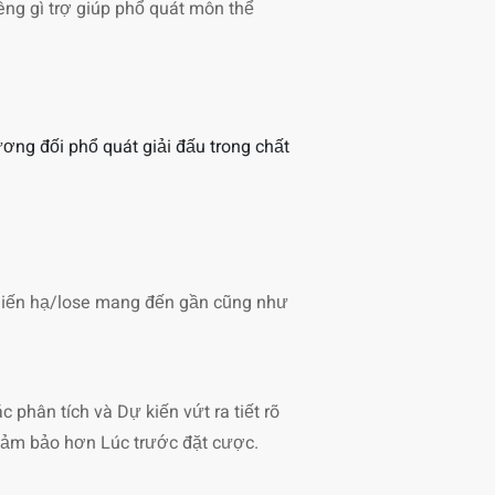
êng gì trợ giúp phổ quát môn thể
ơng đối phổ quát giải đấu trong chất
hiến hạ/lose mang đến gần cũng như
 phân tích và Dự kiến vứt ra tiết rõ
đảm bảo hơn Lúc trước đặt cược.