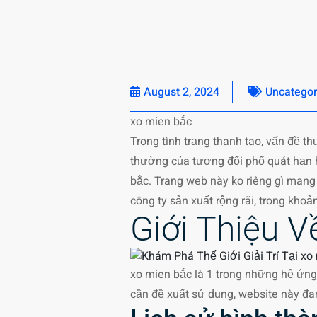
August 2, 2024
Uncategor
xo mien bắc
Trong tình trạng thanh tao, vấn đề t
thường của tương đối phổ quát hạn h
bắc. Trang web này ko riêng gì man
công ty sản xuất rộng rãi, trong kh
Giới Thiệu 
xo mien bắc là 1 trong những hệ ứng
cần đề xuất sử dụng, website này đ