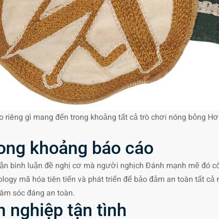
ko riêng gì mang đến trong khoảng tất cả trò chơi nóng bỏng 
ong khoảng báo cáo
ận bình luận đề nghị cơ mà người nghịch Đánh mạnh mẽ đó côn
ology mã hóa tiên tiến và phát triển để bảo đảm an toàn tất c
ăm sóc đáng an toàn.
 nghiệp tận tình