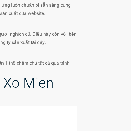
 ứng luôn chuẩn bị sẵn sàng cung
sản xuất của website.
ười nghịch cũ. Điều này còn với bên
g ty sản xuất tại đây.
n 1 thể chăm chú tất cả quá trình
 Xo Mien