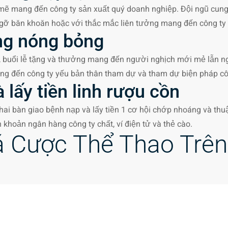
mẽ mang đến công ty sản xuất quý doanh nghiệp. Đội ngũ cung
gỡ băn khoăn hoặc với thắc mắc liên tưởng mang đến công ty 
ng nóng bỏng
 buổi lễ tặng và thưởng mang đến người nghịch mới mẻ lẫn ng
ng đến công ty yếu bản thân tham dự và tham dự biện pháp côn
 lấy tiền linh rượu cồn
ai bàn giao bệnh nạp và lấy tiền 1 cơ hội chớp nhoáng và thuậ
 khoản ngân hàng công ty chất, ví điện tử và thẻ cào.
 Cược Thể Thao Trên