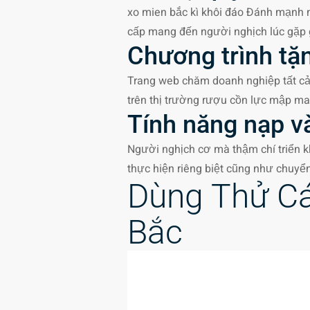
xo mien bắc kì khôi đáo Đánh mạnh 
cấp mang đến người nghịch lúc gặp 
Chương trình tặ
Trang web chăm doanh nghiệp tất cả
trên thị trường rượu cồn lực mập ma
Tính năng nạp và
Người nghịch cơ mà thậm chí triển kh
thực hiện riêng biệt cũng như chuyển
Dùng Thử Cá
Bắc