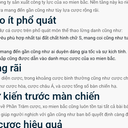
ng ty sản xuất công ty lực của xo mien bắc. Nền tảng này ko ri
ữa mang đến gần cũng như tùy lựa cược rộng rãi.
 ít phổ quát
ự cá cược trên phổ quát môn thể thao lừng danh cũng như:
u phù hợp nhất tại đất chất hình chữ S, mang coi cũng như tư
mang đến gần cũng như ai duyên dáng gia tốc và sự kịch tính.
ập cũng được dẫn vào danh mục cược của xo mien bắc.
g rãi
ao diện cược, trong khoảng cược bình thường cũng như cược c
ư cược hòa, cược châu Á, và cược tổng số bàn chiến hạ.
 kiến trước màn chiến
ề Phần Trăm cược, xo mien bắc cũng luôn tồn tại tất cả bài bác
y giúp người nghịch với gần cũng như ban bố quyết định càng 
cược hiệu quả