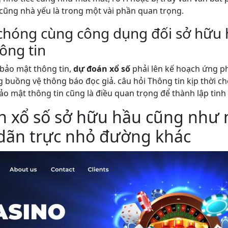
 cũng nhà yếu là trong một vài phần quan trọng.
 chóng cùng công dụng đối sở hữu
ông tin
 bảo mật thông tin,
dự đoán xổ số
phải lên kế hoạch ứng p
g buồng vệ thông báo đọc giả. câu hỏi Thông tin kịp thời c
o mật thông tin cũng là điều quan trọng để thành lập tinh 
n xổ số sở hữu hầu cũng như 
ư dãn trực nhỏ đường khác