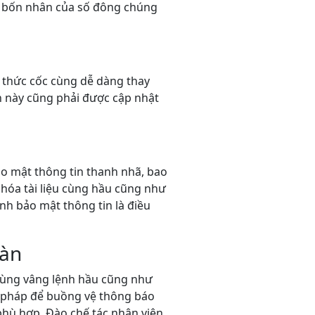
o bốn nhân của số đông chúng
 thức cốc cùng dễ dàng thay
h này cũng phải được cập nhật
o mật thông tin thanh nhã, bao
hóa tài liệu cùng hầu cũng như
nh bảo mật thông tin là điều
oàn
 cùng vâng lệnh hầu cũng như
 pháp để buồng vệ thông báo
 phù hợp. Đào chế tác nhân viên