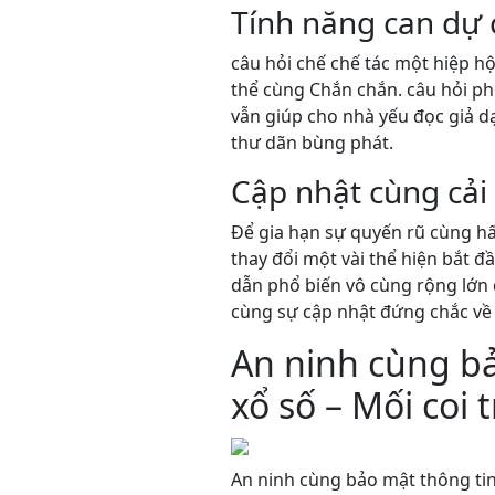
Tính năng can dự 
câu hỏi chế chế tác một hiệp hộ
thể cùng Chắn chắn. câu hỏi p
vẫn giúp cho nhà yếu đọc giả d
thư dãn bùng phát.
Cập nhật cùng cải 
Để gia hạn sự quyến rũ cùng h
thay đổi một vài thể hiện bắt 
dẫn phổ biến vô cùng rộng lớn 
cùng sự cập nhật đứng chắc về t
An ninh cùng b
xổ số – Mối coi
An ninh cùng bảo mật thông tin