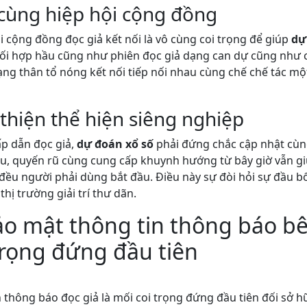
cùng hiệp hội cộng đồng
i cộng đồng đọc giả kết nối là vô cùng coi trọng để giúp
dự
hối hợp hầu cũng như phiên đọc giả dạng can dự cũng như 
ạng thân tổ nóng kết nối tiếp nối nhau cùng chế chế tác mộ
thiện thể hiện siêng nghiệp
ấp dẫn đọc giả,
dự đoán xổ số
phải đứng chắc cập nhật cùng 
đầu, quyến rũ cùng cung cấp khuynh hướng từ bây giờ vẫn g
đều người phải dùng bắt đầu. Điều này sự đòi hỏi sự đầu b
hị trường giải trí thư dãn.
ảo mật thông tin thông báo b
 trọng đứng đầu tiên
 thông báo đọc giả là mối coi trọng đứng đầu tiên đối sở h