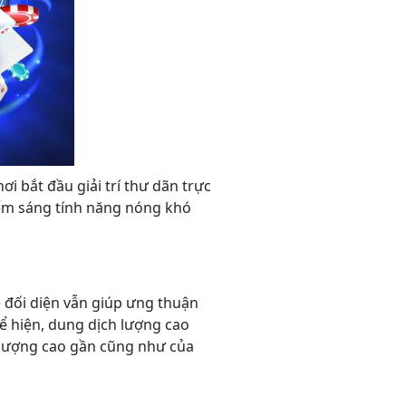
i bắt đầu giải trí thư dãn trực
iểm sáng tính năng nóng khó
đối diện vẫn giúp ưng thuận
hể hiện, dung dịch lượng cao
 lượng cao gần cũng như của