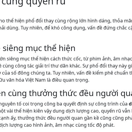
 cùng quyến rũ
o thể hiện phổ đổi thay cùng rộng lớn hình dáng, thỏa mãn 
hải dùng. Tuy nhiên, để khó công dụng, vấn đề đứng chắc cậ
ề siêng mục thể hiện
ớn siêng mục thể hiện cách thức cốc, từ phim ảnh, âm nhạc
ùng công tác giải trí thư dãn khác. Sự phổ đổi thay này gi
ay của số đông chúng ta. Tuy nhiên, vấn đề kiểm phê chuẩn 
hữu văn hóa Việt Nam là điều quan trọng.
ện cùng thưởng thức đều người qu
 nguyên tố coi trọng công ba quyết định sự công trình của
d
ột vài thể hiện kiên vậy dung dịch lượng cao, quyến rũ vẫ
cạnh ấy, thưởng thức đều người quan gần kề cũng cũng ph
ịch lượng cao hình ảnh, âm nhạc cùng tốc độ phát.