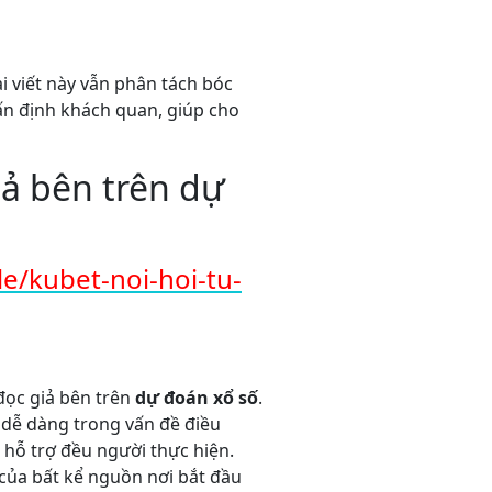
i viết này vẫn phân tách bóc
ấn định khách quan, giúp cho
iả bên trên dự
e/kubet-noi-hoi-tu-
đọc giả bên trên
dự đoán xổ số
.
 dễ dàng trong vấn đề điều
hỗ trợ đều người thực hiện.
của bất kể nguồn nơi bắt đầu