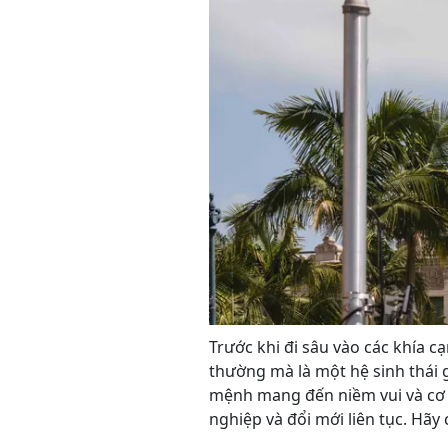
Trước khi đi sâu vào các khía 
thường mà là một hệ sinh thái g
mệnh mang đến niềm vui và cơ h
nghiệp và đổi mới liên tục. Hãy