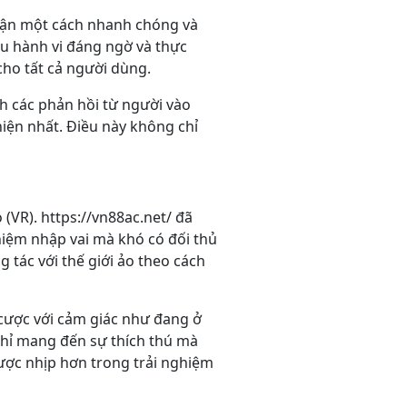
 lận một cách nhanh chóng và
ẫu hành vi đáng ngờ và thực
cho tất cả người dùng.
ch các phản hồi từ người vào
thiện nhất. Điều này không chỉ
VR). https://vn88ac.net/ đã
hiệm nhập vai mà khó có đối thủ
 tác với thế giới ảo theo cách
 cược với cảm giác như đang ở
chỉ mang đến sự thích thú mà
cược nhịp hơn trong trải nghiệm