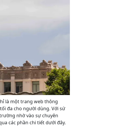
chỉ là một trang web thông
 tối đa cho người dùng. Với sứ
ị trường nhờ vào sự chuyên
ua các phần chi tiết dưới đây.