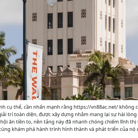
cạnh cụ thể, cần nhấn mạnh rằng https://vn88ac.net/ không 
iải trí toàn diện, được xây dựng nhằm mang lại sự hài lòng
ội ăn tiền to, nền tảng này đã nhanh chóng chiếm lĩnh th
 cùng khám phá hành trình hình thành và phát triển của nó q