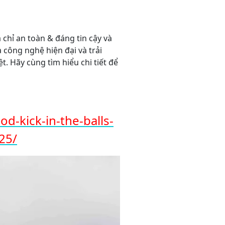
 chỉ an toàn & đáng tin cậy và
 công nghệ hiện đại và trải
ệt. Hãy cùng tìm hiểu chi tiết để
d-kick-in-the-balls-
25/