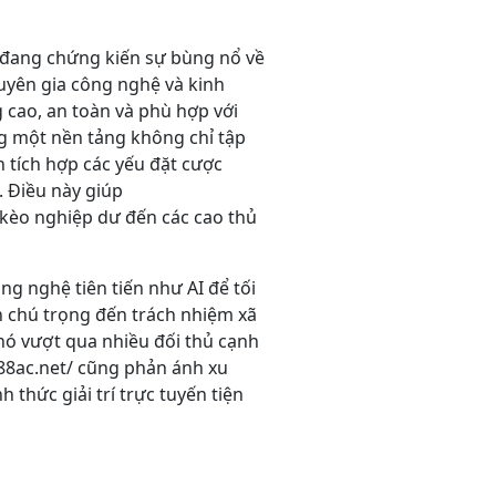
ệt đang chứng kiến sự bùng nổ về
huyên gia công nghệ và kinh
cao, an toàn và phù hợp với
g một nền tảng không chỉ tập
 tích hợp các yếu đặt cược
. Điều này giúp
 kèo nghiệp dư đến các cao thủ
g nghệ tiên tiến như AI để tối
òn chú trọng đến trách nhiệm xã
nó vượt qua nhiều đối thủ cạnh
n88ac.net/ cũng phản ánh xu
 thức giải trí trực tuyến tiện