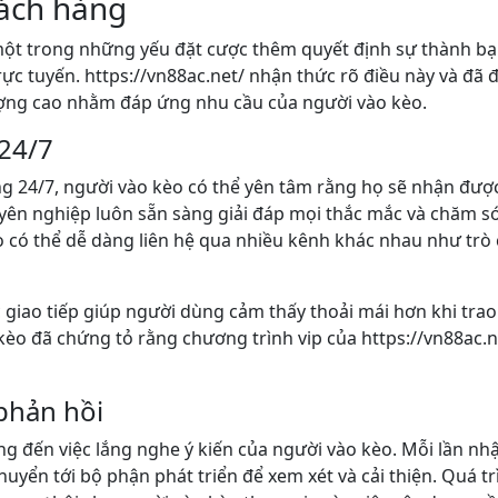
hách hàng
một trong những yếu đặt cược thêm quyết định sự thành bạ
rực tuyến. https://vn88ac.net/ nhận thức rõ điều này và đã
ượng cao nhằm đáp ứng nhu cầu của người vào kèo.
24/7
g 24/7, người vào kèo có thể yên tâm rằng họ sẽ nhận được 
uyên nghiệp luôn sẵn sàng giải đáp mọi thắc mắc và chăm só
o có thể dễ dàng liên hệ qua nhiều kênh khác nhau như trò c
ệc giao tiếp giúp người dùng cảm thấy thoải mái hơn khi tra
 kèo đã chứng tỏ rằng chương trình vip của https://vn88ac
 phản hồi
g đến việc lắng nghe ý kiến của người vào kèo. Mỗi lần nh
uyển tới bộ phận phát triển để xem xét và cải thiện. Quá t