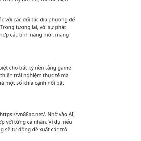
c với các đối tác địa phương để
Trong tương lai, với sự phát
h hợp các tính năng mới, mang
biệt cho bất kỳ nền tảng game
 thiện trải nghiệm thực tế mà
á một số khía cạnh nổi bật
https://vn88ac.net/. Nhờ vào AI,
p với từng cá nhân. Ví dụ, nếu
g sẽ tự động đề xuất các trò