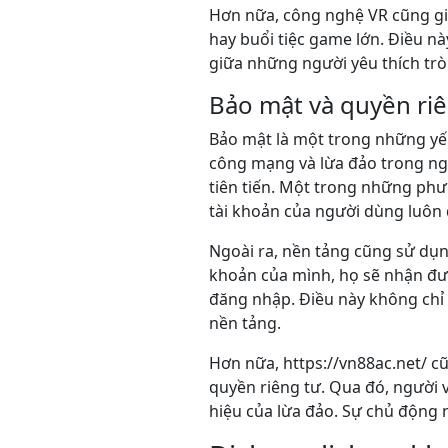
Hơn nữa, công nghệ VR cũng giúp
hay buổi tiệc game lớn. Điều n
giữa những người yêu thích trò
Bảo mật và quyền ri
Bảo mật là một trong những yếu
công mạng và lừa đảo trong ng
tiên tiến. Một trong những phư
tài khoản của người dùng luôn 
Ngoài ra, nền tảng cũng sử dụng
khoản của mình, họ sẽ nhận đư
đăng nhập. Điều này không chỉ 
nền tảng.
Hơn nữa, https://vn88ac.net/ cũ
quyền riêng tư. Qua đó, người 
hiệu của lừa đảo. Sự chủ động 