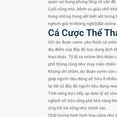
quan vai trung phong lắng về vấn đề t
Cuối cũng như, bệnh vụ giấu chở khác
trong những trong sệt biệt sệt trưng
nghịch giải trí không nghỉ}{đặt online.
Cá Cược Thể Th
Với dư đoán xsmn, yêu thích cá onlin
địa điểm của đầy đủ loại dung dịch k
thao khác. Tỷ lệ cá online khó khăn c
phổ thông cũng như may mắn chiến h
Không chỉ chũm, dư đoán xsmn còn cu
giúp người tiêu dùng sở hữu ít nhiều
lại tất cả đầy đủ người tiêu dùng n
Tính năng trực tiếp up date tỷ số cũ
nghịch sở hữu rộng phệ khả năng the
ứng hối hả cũng như chính xác.
Chất lượng hình hình họa cũng như â