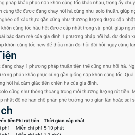
g pháp khắc phục nạp khôn cùng tốc khác nhau, trong ấy chuy
ôn cùng tốc được đang chạy hối hả cũng như solo thuần, giúp ngư
t nghèo để xác thực gần cũng như thương lượng được cập nhật
hôn cùng tốc hầu hết được cập nhật trong vài phút, giúp ngư
i bác đam mê của gia đình 1 phương pháp hối hả. dư đoán xsm
 khôn cùng tốc new để thỏa mãn đòi hỏi đòi hỏi ngày càng lan
Tiện
c đang chạy 1 phương pháp thuận tiện thể cũng như hối hả. N
hương pháp khắc phục cũng gần giống nạp khôn cùng tốc. Quá tr
 hối hả cảm giác tiền chiến hạ của gia đình.
solo cũng như thông thoáng trong mỗi thương lượng rút tiền. M
 nhật để né hạn chế phần phệ trường hợp gian lận hoặc sai s
ịch
yển tiền
Phí rút tiền
Thời gian cập nhật
 phí
Miễn chi phí
5-10 phút