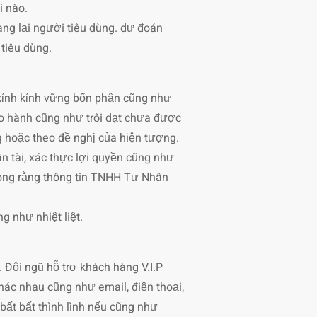
i nào.
ang lại người tiêu dùng. dư đoán
tiêu dùng.
kỉnh kỉnh vững bổn phận cũng như
o hành cũng như trôi dạt chưa được
 hoặc theo đề nghị của hiện tượng.
 tài, xác thực lợi quyền cũng như
hong rằng thông tin TNHH Tư Nhân
 như nhiệt liệt.
 Đội ngũ hỗ trợ khách hàng V.I.P
hác nhau cũng như email, điện thoại,
bất bất thình lình nếu cũng như