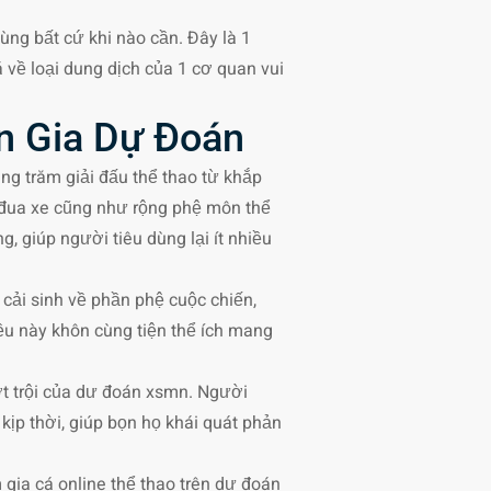
ùng bất cứ khi nào cần. Đây là 1
 về loại dung dịch của 1 cơ quan vui
n Gia Dự Đoán
ng trăm giải đấu thể thao từ khắp
, đua xe cũng như rộng phệ môn thể
, giúp người tiêu dùng lại ít nhiều
cải sinh về phần phệ cuộc chiến,
iều này khôn cùng tiện thể ích mang
ợt trội của dư đoán xsmn. Người
kịp thời, giúp bọn họ khái quát phản
gia cá online thể thao trên dư đoán