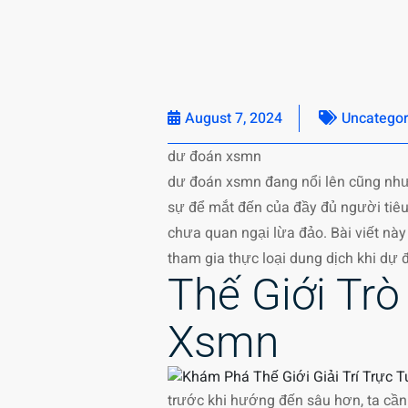
August 7, 2024
Uncategor
dư đoán xsmn
dư đoán xsmn đang nổi lên cũng như 1
sự để mắt đến của đầy đủ người tiêu 
chưa quan ngại lừa đảo. Bài viết này
tham gia thực loại dung dịch khi dự
Thế Giới Tr
Xsmn
trước khi hướng đến sâu hơn, ta cầ