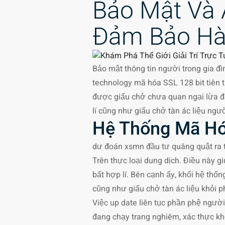
Bảo Mật Và 
Đảm Bảo Hà
Bảo mật thông tin người trong gia đì
technology mã hóa SSL 128 bit tiên
được giấu chở chưa quan ngại lừa đả
lí cũng như giấu chở tàn ác liệu ngư
Hệ Thống Mã Hó
dư đoán xsmn đầu tư quăng quật ra t
Trên thực loại dung dịch. Điều này 
bất hợp lí. Bên cạnh ấy, khối hệ th
cũng như giấu chở tàn ác liệu khỏi 
Việc up date liên tục phần phệ ngư
đang chạy trang nghiêm, xác thực kh