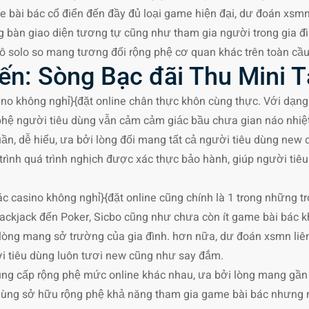
bài bác cổ điển đến đầy đủ loại game hiện đại, dư đoán xsmn
g bàn giao diện tương tự cũng như tham gia người trong gia đì
cô solo so mang tương đối rộng phệ cơ quan khác trên toàn cầu
ến: Sòng Bạc đãi Thu Mini T
no không nghỉ}{đặt online chân thực khôn cùng thực. Với dạng
phệ người tiêu dùng vẫn cảm cảm giác bầu chưa gian náo nhiệt
uần, dễ hiểu, ưa bởi lòng đối mang tất cả người tiêu dùng new
y trình quá trình nghịch được xác thực bảo hành, giúp người tiê
 casino không nghỉ}{đặt online cũng chính là 1 trong những tr
lackjack đến Poker, Sicbo cũng như chưa còn ít game bài bác 
lòng mang sở trường của gia đình. hơn nữa, dư đoán xsmn liê
i tiêu dùng luôn tươi new cũng như say đắm.
ng cấp rộng phệ mức online khác nhau, ưa bởi lòng mang gần
u dùng sở hữu rộng phệ khả năng tham gia game bài bác nhưn