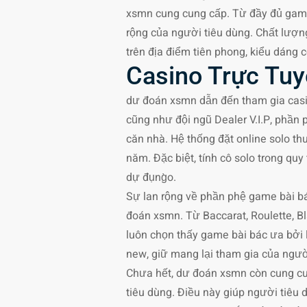
xsmn cung cung cấp. Từ đầy đủ game 
rộng của người tiêu dùng. Chất lượn
trên địa điểm tiên phong, kiểu dáng 
Casino Trực Tuy
dư đoán xsmn dẫn đến tham gia casi
cũng như đội ngũ Dealer V.I.P, phần 
căn nhà. Hệ thống đặt online solo th
năm. Đặc biệt, tính cô solo trong qu
dự đụng̀o.
Sự lan rộng về phần phệ game bài bác
đoán xsmn. Từ Baccarat, Roulette, B
luôn chọn thấy game bài bác ưa bởi 
new, giữ mang lại tham gia của ngườ
Chưa hết, dư đoán xsmn còn cung cu
tiêu dùng. Điều này giúp người tiê