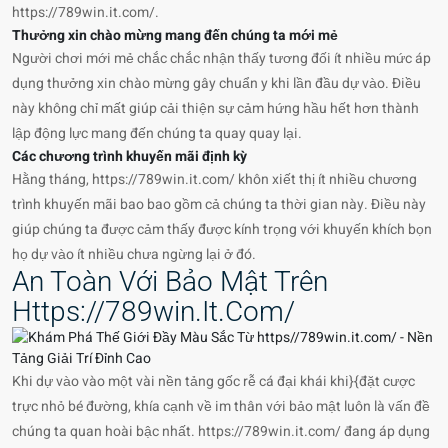
https://789win.it.com/.
Thưởng xin chào mừng mang đến chúng ta mới mẻ
Người chơi mới mẻ chắc chắc nhận thấy tương đối ít nhiều mức áp
dụng thưởng xin chào mừng gây chuẩn y khi lần đầu dự vào. Điều
này không chỉ mất giúp cải thiện sự cảm hứng hầu hết hơn thành
lập động lực mang đến chúng ta quay quay lại.
Các chương trình khuyến mãi định kỳ
Hằng tháng, https://789win.it.com/ khôn xiết thị ít nhiều chương
trình khuyến mãi bao bao gồm cả chúng ta thời gian này. Điều này
giúp chúng ta được cảm thấy được kính trọng với khuyến khích bọn
họ dự vào ít nhiều chưa ngừng lại ở đó.
An Toàn Với Bảo Mật Trên
Https://789win.it.com/
Khi dự vào vào một vài nền tảng gốc rễ cá đại khái khi}{đặt cược
trực nhỏ bé đường, khía cạnh về im thân với bảo mật luôn là vấn đề
chúng ta quan hoài bậc nhất. https://789win.it.com/ đang áp dụng