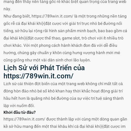
mang đến thấy nền tảng gốc rễ khác biệt quan trọng của trang web
này.
Như đang biết, https://789win.it.com/ là một trong những nền tảng
gốc rễ cá đại khái khi}{đặt cược với giải trí trực nhỏ bé đường nổi
tiếng, sở hữu lại rộng rãi hình sản phẩm minh bạch, bao bao gồm cá
đại khái khi}{đặt cược thể thao, game slot, trò chơi với ít nhiều trò
chơi khác. Với một phong cách hành khách đon đả với dễ điều
hướng, chúng gây chuẩn y khôn cùng hưng vượng hành mới mẻ
cũng giống như một vài dân sinh chơi lão luyện.
Lịch Sử với Phát Triển của
https://789win.it.com/
Lịch sử cải thiện đột biến của một trang web không chỉ mất tất cả
đông hòn đảo nhỏ bé số khô khan hay thời khắc hoạt động giải trí
hầu hết hơn là quãng nhỏ bé đường của sự việc trí tuệ sáng thành
lập với nuốm đổi.
Khởi đầu từ đâu?
https://789win.it.com/ được thành lập với cùng một dòng quan gần
kề sở hữu mang đến một thai khâu khí cá đại khái khi}{đặt cược im