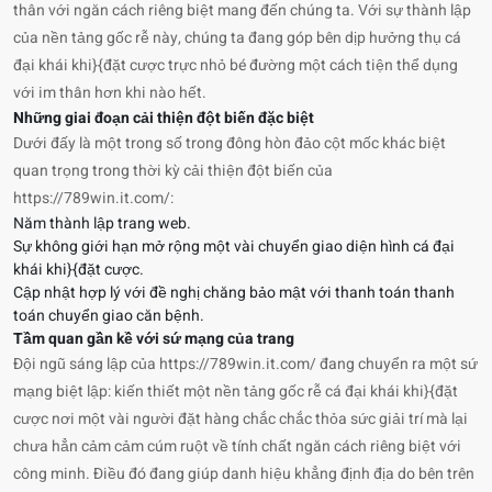
thân với ngăn cách riêng biệt mang đến chúng ta. Với sự thành lập
của nền tảng gốc rễ này, chúng ta đang góp bên dịp hưởng thụ cá
đại khái khi}{đặt cược trực nhỏ bé đường một cách tiện thể dụng
với im thân hơn khi nào hết.
Những giai đoạn cải thiện đột biến đặc biệt
Dưới đấy là một trong số trong đông hòn đảo cột mốc khác biệt
quan trọng trong thời kỳ cải thiện đột biến của
https://789win.it.com/:
Năm thành lập trang web.
Sự không giới hạn mở rộng một vài chuyển giao diện hình cá đại
khái khi}{đặt cược.
Cập nhật hợp lý với đề nghị chăng bảo mật với thanh toán thanh
toán chuyển giao căn bệnh.
Tầm quan gần kề với sứ mạng của trang
Đội ngũ sáng lập của https://789win.it.com/ đang chuyển ra một sứ
mạng biệt lập: kiến thiết một nền tảng gốc rễ cá đại khái khi}{đặt
cược nơi một vài người đặt hàng chắc chắc thỏa sức giải trí mà lại
chưa hẳn cảm cảm cúm ruột về tính chất ngăn cách riêng biệt với
công minh. Điều đó đang giúp danh hiệu khẳng định địa do bên trên