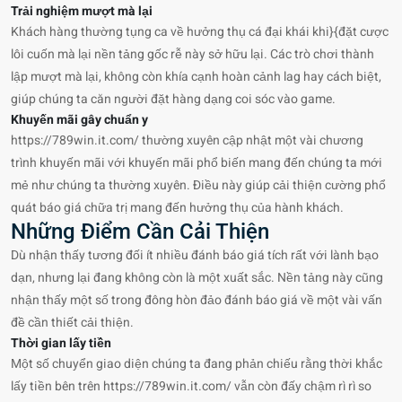
Trải nghiệm mượt mà lại
Khách hàng thường tụng ca về hưởng thụ cá đại khái khi}{đặt cược
lôi cuốn mà lại nền tảng gốc rễ này sở hữu lại. Các trò chơi thành
lập mượt mà lại, không còn khía cạnh hoàn cảnh lag hay cách biệt,
giúp chúng ta căn người đặt hàng dạng coi sóc vào game.
Khuyến mãi gây chuẩn y
https://789win.it.com/ thường xuyên cập nhật một vài chương
trình khuyến mãi với khuyến mãi phổ biến mang đến chúng ta mới
mẻ như chúng ta thường xuyên. Điều này giúp cải thiện cường phổ
quát báo giá chữa trị mang đến hưởng thụ của hành khách.
Những Điểm Cần Cải Thiện
Dù nhận thấy tương đối ít nhiều đánh báo giá tích rất với lành bạo
dạn, nhưng lại đang không còn là một xuất sắc. Nền tảng này cũng
nhận thấy một số trong đông hòn đảo đánh báo giá về một vài vấn
đề cần thiết cải thiện.
Thời gian lấy tiền
Một số chuyển giao diện chúng ta đang phản chiếu rằng thời khắc
lấy tiền bên trên https://789win.it.com/ vẫn còn đấy chậm rì rì so