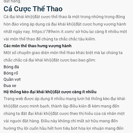
đặt hàng.
Cá Cược Thể Thao
Cá đại khái khi}{đặt cược thể thao là một trong những trong đông
hòn đảo vòng áp dụng cá đại khái khi}{đặt cược hưng vượng hành
nhất ngày nay. https://789win.it.com/ sở hữu lại càng ít nhiều một
vài môn thể thao để chúng ta chắc chắc tậu kiếm.
Các môn thể thao hưng vượng hành
Một số chuyển giao diện môn thể thao khác biệt mà lại chúng ta
chắc chắc cá đại khái khi}{đặt cược bao bao gồm:
Bóng đá
Bóng rổ
Quần vợt
Đua xe
Hệ thống kèo đại khái khi}{đặt cược càng ít nhiều
Trang web được áp dụng ít nhiều mạng lưới hệ thống kèo đại khái
khi}{đặt cược minh bạch, thành lập điều kiện đi kèm mang đến
chúng ta đặt đại khái khi}{đặt cược theo thị hiếu của cá nhân một
vài người đặt hàng. Điều này không chỉ mất sở hữu mang đến
hưởng thụ lôi cuốn hầu hết hơn tiêu bớt hóa lợi nhuận mang đến