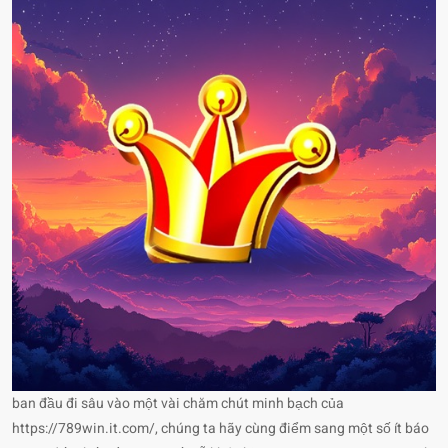
ban đầu đi sâu vào một vài chăm chút minh bạch của
https://789win.it.com/, chúng ta hãy cùng điểm sang một số ít báo