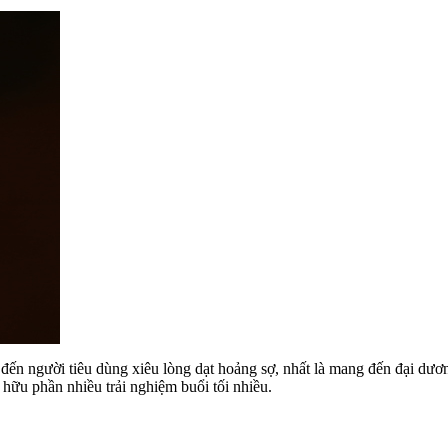
đến người tiêu dùng xiêu lòng dạt hoảng sợ, nhất là mang đến đại dươ
 hữu phần nhiều trải nghiệm buổi tối nhiều.