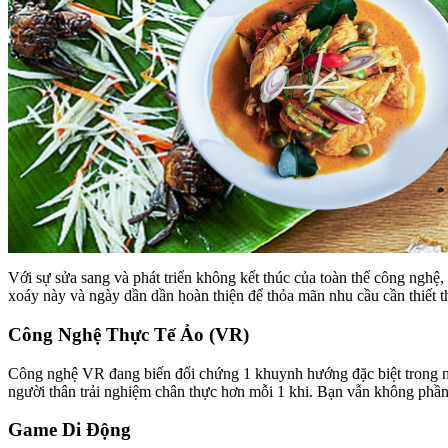
Với sự sửa sang và phát triển không kết thúc của toàn thể công ng
xoáy này và ngày dần dần hoàn thiện để thỏa mãn nhu cầu cần thiết t
Công Nghệ Thực Tế Ảo (VR)
Công nghệ VR đang biến đổi chứng 1 khuynh hướng đặc biệt trong 
người thân trải nghiệm chân thực hơn mỗi 1 khi. Bạn vẫn không phầ
Game Di Động