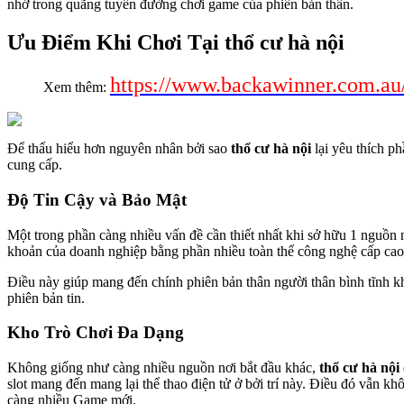
nhớ trong quãng tuyến đường chơi game của phiên bản thân.
Ưu Điểm Khi Chơi Tại thổ cư hà nội
https://www.backawinner.com.a
Xem thêm:
Để thấu hiểu hơn nguyên nhân bởi sao
thổ cư hà nội
lại yêu thích p
cung cấp.
Độ Tin Cậy và Bảo Mật
Một trong phần càng nhiều vấn đề cần thiết nhất khi sở hữu 1 nguồn 
khoản của doanh nghiệp bằng phần nhiều toàn thể công nghệ cấp cao
Điều này giúp mang đến chính phiên bản thân người thân bình tĩnh kh
phiên bản tin.
Kho Trò Chơi Đa Dạng
Không giống như càng nhiều nguồn nơi bắt đầu khác,
thổ cư hà nội
slot mang đến mang lại thể thao điện tử ở bởi trí này. Điều đó vẫn 
càng nhiều Game mới.