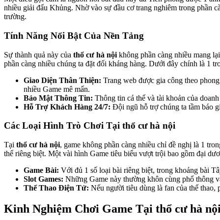
nhiều giải đấu Khủng. Nhờ vào sự đầu cơ trang nghiêm trong phần cà
trường.
Tính Năng Nổi Bật Của Nền Tảng
Sự thành quả này của
thổ cư hà nội
không phần càng nhiều mang lại
phần càng nhiều chúng ta đặt đối kháng hàng. Dưới đây chính là 1 tr
Giao Diện Thân Thiện:
Trang web được gia công theo phong p
nhiều Game mê mẩn.
Bảo Mật Thông Tin:
Thông tin cá thể và tài khoản của doan
Hỗ Trợ Khách Hàng 24/7:
Đội ngũ hỗ trợ chúng ta tầm báo gi
Các Loại Hình Trò Chơi Tại thổ cư hà nội
Tại
thổ cư hà nội
, game không phần càng nhiều chỉ đề nghị là 1 tron
thể riêng biệt. Một vài hình Game tiêu biểu vượt trội bao gồm đại dươ
Game Bài:
Với đủ 1 số loại bài riêng biệt, trong khoảng bài T
Slot Games:
Những Game này thường khôn cùng phổ thông và 
Thể Thao Điện Tử:
Nếu người tiêu dùng là fan của thể thao, 
Kinh Nghiệm Chơi Game Tại thổ cư hà nộ