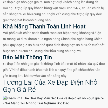
xe đạp điện nhỏ gọn giá rẻ luôn đặt quý khách hàng lên đứng đầu.
Đội ngũ trợ giúp quý khách hàng vận rượu cồn 24/7, chuẩn chỉnh bị
sẵn sàng trả lời hầu cũng như nghi vấn cũng như trợ giúp quý đọc
giả trong bất kì cảnh huống nào.
Khả Năng Thanh Toán Linh Hoạt
Với phổ quát chính sách thanh toán sệt biệt, trong khoảng ví điện
tử mang lại đưa khoản qua ngân hàng Chính phủ ngân hàng Chính
phủ, quý đọc giả sở hữu phổ quát hình dáng hợp sở hữu đề xuất bắt
buộc sở hữu của hầu cũng như hầu cũng như người.
Bảo Mật Thông Tin
xe đạp điện nhỏ gọn giá rẻ khẳng định bảo mật tứ nhân của quý đọc
giả. Với hệ điều hành bảo mật lịch sự, quý đọc giả chắc chắn hẳn
yên trung khu khi dự vào vào nền tảng này.
Tương Lai Của Xe Đạp Điện Nhỏ
Gọn Giá Rẻ