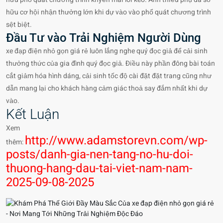
hữu cơ hội nhận thưởng lớn khi dự vào vào phổ quát chương trình
sệt biệt.
Đầu Tư vào Trải Nghiệm Người Dùng
xe đạp điện nhỏ gọn giá rẻ luôn lắng nghe quý đọc giả để cải sinh
thưởng thức của gia đình quý đọc giả. Điều này phần đông bài toán
cắt giảm hóa hình dáng, cải sinh tốc độ cài đặt đặt trang cũng như
dẫn mang lại cho khách hàng cảm giác thoả say đắm nhất khi dự
vào.
Kết Luận
Xem
http://www.adamstorevn.com/wp-
thêm:
posts/danh-gia-nen-tang-no-hu-doi-
thuong-hang-dau-tai-viet-nam-nam-
2025-09-08-2025