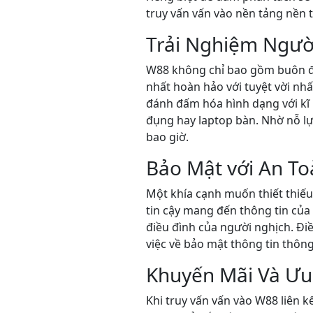
truy vấn vấn vào nền tảng nền 
Trải Nghiệm Ngườ
W88 không chỉ bao gồm buôn đ
nhất hoàn hảo với tuyệt vời nhấ
đánh đấm hóa hình dạng với kĩ
đụng hay laptop bàn. Nhờ nỗ lực
bao giờ.
Bảo Mật với An To
Một khía cạnh muốn thiết thiếu 
tin cậy mang đến thông tin của
điều đình của người nghịch. Đi
việc về bảo mật thông tin thông
Khuyến Mãi Và Ưu 
Khi truy vấn vấn vào W88 liên 