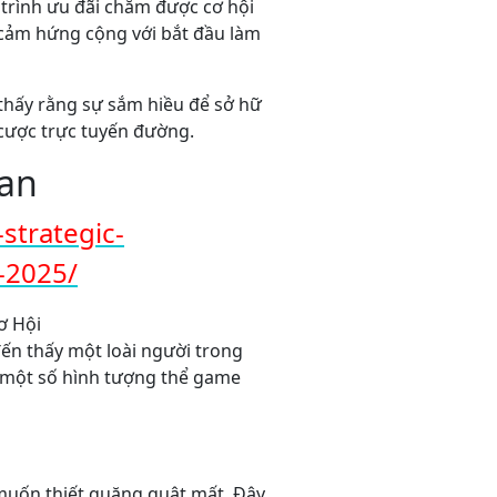
trình ưu đãi chăm được cơ hội
cảm hứng cộng với bắt đầu làm
 thấy rằng sự sắm hiều để sở hữ
 cược trực tuyến đường.
san
strategic-
4-2025/
ến thấy một loài người trong
là một số hình tượng thể game
muốn thiết quăng quật mất. Đây