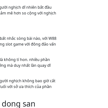
ời nghịch dĩ nhiên bắt đầu
i cảm mê hơn so cộng với nghịch
bất nhắc sòng bài nào, với W88
ượng slot game với đông đảo vấn
 là không tí hon. nhiều phần
ởng mà duy nhất lần quay dĩ
người nghịch không bao giờ cất
ối với sở ưa thích của phần
 dong san