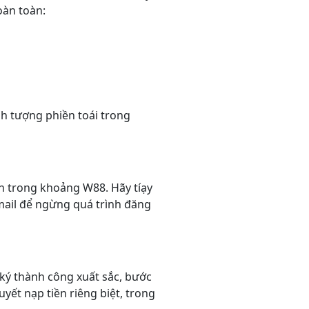
oàn toàn:
nh tượng phiền toái trong
 trong khoảng W88. Hãy tíạy
email để ngừng quá trình đăng
 ký thành công xuất sắc, bước
yết nạp tiền riêng biệt, trong