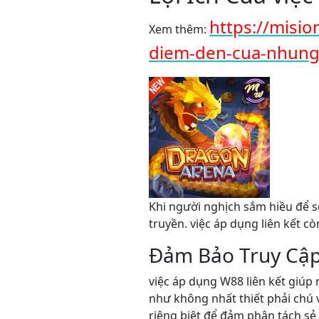
https://misi
Xem thêm:
diem-den-cua-nhung-
Khi người nghịch sắm hiều để 
truyền. việc áp dụng liên kết 
Đảm Bảo Truy Cậ
việc áp dụng W88 liên kết giú
như không nhất thiết phải chú 
riêng biệt để đảm phân tách sẻ 