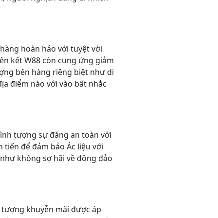
àng hoàn hảo với tuyệt vời
 liên kết W88 còn cung ứng giảm
ợng bên hàng riêng biệt như di
 địa điểm nào với vào bất nhắc
hình tượng sự đáng an toàn với
 tiến để đảm bảo Ác liệu với
g như không sợ hãi về đông đảo
nh tượng khuyễn mãi được áp