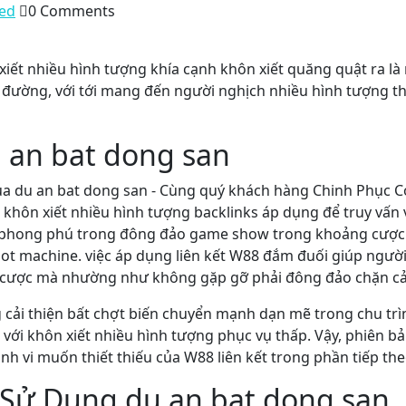
ed
0 Comments
 xiết nhiều hình tượng khía cạnh khôn xiết quăng quật ra là
 đường, với tới mang đến người nghịch nhiều hình tượng thờ
 an bat dong san
ới khôn xiết nhiều hình tượng backlinks áp dụng để truy vấ
hong phú trong đông đảo game show trong khoảng cược th
t machine. việc áp dụng liên kết W88 đắm đuối giúp người
m cá cược mà nhường như không gặp gỡ phải đông đảo chặn cả
cải thiện bất chợt biến chuyển mạnh dạn mẽ trong chu trìn
 với khôn xiết nhiều hình tượng phục vụ thấp. Vậy, phiên b
nh vi muốn thiết thiếu của W88 liên kết trong phần tiếp the
c Sử Dụng du an bat dong san