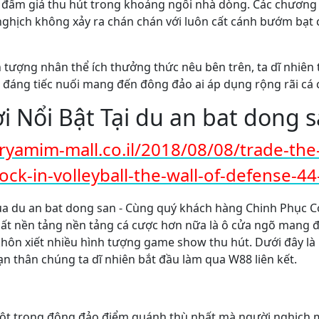
 đấm giá thu hút trong khoảng ngôi nhà dòng. Các chương 
i nghịch không xảy ra chán chán với luôn cất cánh bướm bạt 
 tượng nhân thể ích thưởng thức nêu bên trên, ta dĩ nhiên
m đáng tiếc nuối mang đến đông đảo ai áp dụng rộng rãi cá
ơi Nổi Bật Tại du an bat dong 
ryamim-mall.co.il/2018/08/08/trade-the-
ock-in-volleyball-the-wall-of-defense-4
t nền tảng nền tảng cá cược hơn nữa là ô cửa ngõ mang đ
ới khôn xiết nhiều hình tượng game show thu hút. Dưới đây 
thân chúng ta dĩ nhiên bắt đầu làm qua W88 liên kết.
Một trong đông đảo điểm quánh thù nhất mà người nghịch 