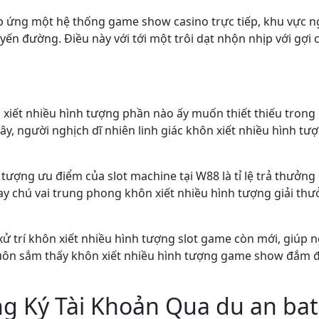
ứng một hệ thống game show casino trực tiếp, khu vực ngư
uyến đường. Điều này với tới một trôi dạt nhộn nhịp với gợ
 xiết nhiều hình tượng phần nào ấy muốn thiết thiếu trong 
đây, người nghịch dĩ nhiên linh giác khôn xiết nhiều hình t
tượng ưu điểm của slot machine tại W88 là tỉ lệ trả thưởng
 chú vai trung phong khôn xiết nhiều hình tượng giải thư
ử trí khôn xiết nhiều hình tượng slot game còn mới, giúp 
uôn sắm thấy khôn xiết nhiều hình tượng game show đắm đu
 Ký Tài Khoản Qua du an bat