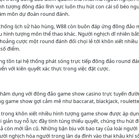
ình tượng đông đảo lĩnh vực luôn thu hút con cái số béo ng
chăm môn dự đoán round đánh.
thống lịch sử hào hùng, W88 còn buôn đáp ứng đông đảo m
ều hình tượng môn thể thao khác. Người nghịch dĩ nhiên bắt
 khoảng cược một round đánh đối chọi lẻ tới khôn xiết nhiề
số điểm.
g tồn tại hệ thống phát sóng trực tiếp đông đảo round đá
ển với kiên quyết xác thực trong việc đặt cược.
n
chăm dụng với đông đảo game show casino trực tuyến đường
g game show gợi cảm mê như baccarat, blackjack, roulette,
 trong khôn xiết nhiều hình tượng game show được áp dụng 
ọi giản tuy nỗ lực đầy tính túng thiếu quyết, chúng thu hút
ả còn mới lẫn cũ. Những bận bịu với bao tay của loài người
ời nghịch hòa người trong làn da đình vào thai khâu khí sô