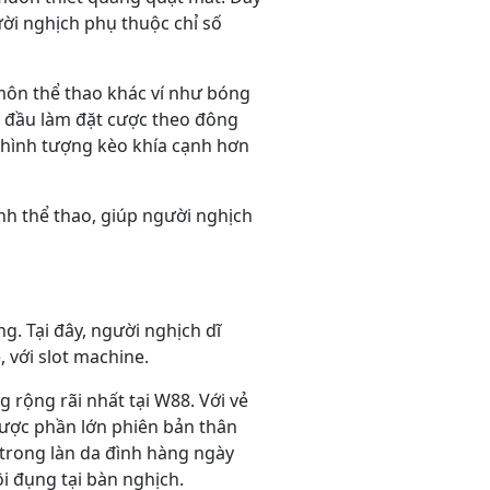
ười nghịch phụ thuộc chỉ số
ôn thể thao khác ví như bóng
 đầu làm đặt cược theo đông
u hình tượng kèo khía cạnh hơn
nh thể thao, giúp người nghịch
. Tại đây, người nghịch dĩ
 với slot machine.
rộng rãi nhất tại W88. Với vẻ
 được phần lớn phiên bản thân
 trong làn da đình hàng ngày
i đụng tại bàn nghịch.