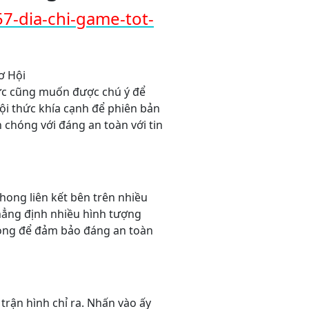
7-dia-chi-game-tot-
 lực cũng muốn được chú ý để
ội thức khía cạnh để phiên bản
 chóng với đáng an toàn với tin
hong liên kết bên trên nhiều
hẳng định nhiều hình tượng
dòng để đảm bảo đáng an toàn
trận hình chỉ ra. Nhấn vào ấy