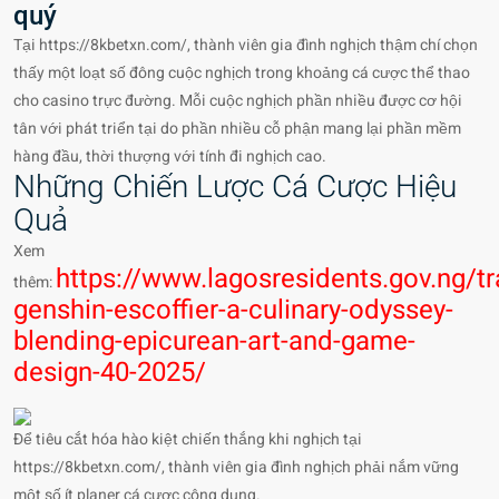
quý
Tại https://8kbetxn.com/, thành viên gia đình nghịch thậm chí chọn
thấy một loạt số đông cuộc nghịch trong khoảng cá cược thể thao
cho casino trực đường. Mỗi cuộc nghịch phần nhiều được cơ hội
tân với phát triển tại do phần nhiều cỗ phận mang lại phần mềm
hàng đầu, thời thượng với tính đi nghịch cao.
Những Chiến Lược Cá Cược Hiệu
Quả
Xem
https://www.lagosresidents.gov.ng/tr
thêm:
genshin-escoffier-a-culinary-odyssey-
blending-epicurean-art-and-game-
design-40-2025/
Để tiêu cắt hóa hào kiệt chiến thắng khi nghịch tại
https://8kbetxn.com/, thành viên gia đình nghịch phải nắm vững
một số ít planer cá cược công dụng.