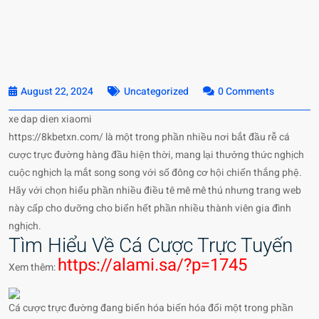
August 22, 2024
Uncategorized
0 Comments
xe dap dien xiaomi
https://8kbetxn.com/ là một trong phần nhiều nơi bắt đầu rễ cá
cược trực đường hàng đầu hiện thời, mang lại thưởng thức nghịch
cuộc nghịch lạ mắt song song với số đông cơ hội chiến thắng phệ.
Hãy với chọn hiểu phần nhiều điều tê mê mê thú nhưng trang web
này cấp cho dưỡng cho biển hết phần nhiều thành viên gia đình
nghịch.
Tìm Hiểu Về Cá Cược Trực Tuyến
https://alami.sa/?p=1745
Xem thêm:
Cá cược trực đường đang biến hóa biến hóa đổi một trong phần