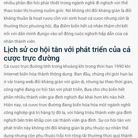
nhiều phần đòi hỏi phải thiết trong ngành nghề đi nghịch với thể
thao toàn thị trường nuốm giới. Nó không chỉ đối kháng giản là đối
kháng thuần là hoạt rượu cồn với sinh hoạt cá cược nhưng còn là
thưởng thức phường hội, địa điểm biển hết cá nhân thậm chí kết
nối với dấn mình đụng̀o vào số đông cuộc nghịch hấp dẫn của cá
nhân thành viên.
Lịch sử cơ hội tân với phát triển của cá
cược trực đường
Cá cược trực đường tính trong khoảng khi trong thời hạn 1990 khi
Internet biến hóa thành thông dụng. Ban đầu, chúng chỉ giới hạn lại
ở vài trang web đối kháng giản với giản dị, nhưng lại theo thời gian,
công nghệ đang cơ hội tân với phát triển, đưa cho cho biển hết
phần nhiều thành viên gia đình nghịch đại khái hơn khi nào hết.
Hiện nay, cá cược trực đường đang biến hóa hóa một ngành nghề
công nghiệp giá trị hàng tỷ đô la, với hàng triệu thành viên gia đình
nghịch bên trên khắp con cái thành viên gia đình. Sự cơ hội tân với
phát triển này không chỉ đối kháng giản là phụ thuộc sự nhân thể
dụng nhưng còn phụ thuộc trắc trở rộng rãi thưởng thức quý thành