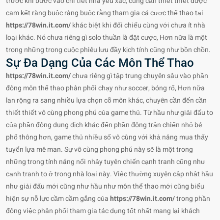
trước khi bước vào chi tiết nhà yếu xác, cũng cần thiết thiết được
cam kết ràng buộc ràng buộc rằng tham gia cá cược thể thao tại
https://78win.it.com/
khác biệt khi đối chiếu cùng với chưa ít nhà
loại khác. Nó chưa riêng gì solo thuần là đặt cược, Hơn nữa là một
trong những trong cuộc phiêu lưu đầy kịch tính cũng như bồn chồn.
Sự Đa Dạng Của Các Môn Thể Thao
https://78win.it.com/
chưa riêng gì tập trung chuyên sâu vào phần
đông môn thể thao phân phối chạy như soccer, bóng rổ, Hơn nữa
lan rộng ra sang nhiều lựa chọn cỗ môn khác, chuyên cần đến cần
thiết thiết vô cùng phong phú của game thủ. Từ hầu như giải đấu to
của phần đông dung dịch khác đến phần đông trận chiến nhỏ bé
phổ thông hơn, game thủ nhiều số vô cùng với khả năng mua thấy
tuyển lựa mê man. Sự vô cùng phong phú này sẽ là một trong
những trong tính năng nổi nhảy tuyên chiến cạnh tranh cũng như
cạnh tranh to ở trong nhà loại này. Việc thường xuyên cập nhật hầu
như giải đấu mới cũng như hầu như môn thể thao mới cũng biểu
hiện sự nỗ lực cầm cầm gắng của
https://78win.it.com/
trong phần
đông việc phân phối tham gia tác dụng tốt nhất mang lại khách