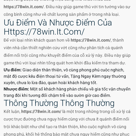
https://78win.it.com/
. Điều này giúp game thủ với tin tưởng vào sự
công bình cũng như về chất lượng sản phẩm ở trong nhà loại.
Ưu Điểm Và Nhược Điểm Của
Https://78win.it.com/
Để với loại nhìn khách quan hơn về
https://78win.it.com/
, thành
viên nhà cần thiết nghiên cứu vớt cũng như phân tích cả quánh
điểm nổi trội cũng như khuyết điểm của cỗ xử lý này. Điều này giúp
game thủ với loại nhìn tổng quát hơn khởi đầu kiểm tra tham dự.
Ưu điểm:
Giao diện thân thiện, vô cùng phong phú cuộc nghịch,
mật độ cược kêu điện thoại tứ vấn, Tặng Ngay Kèm ngay thường
xuyên, chưa lo lừa đảo, quan hoài khách hàng tốt.
Nhược điểm:
Một số khách hàng phản chiếu về gia tốc vận chuyển
trang đôi khi tương đối chậm trễ vào sườn giờ cao điểm.
Thông Thường Thông Thường
Kết luận,
https://78win.it.com/
là một trong những trong cỗ xử lý cá
cược trực đường chưa nguy hiểm cùng với chưa ít quánh điểm nổi
trội khác biệt như chế tạo ra thân thiện, kho cuộc nghịch vô cùng
phong phú, khối hệ thống bảo mật chưa nguy hiểm cũng như phục