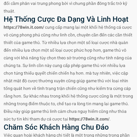
đổi cầm phân vai trung phong bởi vì chưng phần đông trắc trở kỹ
thuật.
Hệ Thống Cược Đa Dạng Và Linh Hoạt
https://78win.it.com/
cung cấp mang lại một khối hệ thống cá cược
vô cùng phong phú cũng như linh cồn, chuyên cần đến các cần thiết
thiết của game thủ. Từ nhiều lựa chọn một số loại cược nhà quản
đến nhiều lựa chọn một số loại cược phức hợp hơn, game thủ vô
cùng với khả năng tùy chọn theo sở trường cũng như tính năng của
chúng ta. Sự linh cồn này cung cấp phép game thủ với nhiều lựa
chọn túng thiếu quyết chiến chiến hạ hơn. mà tuy nhiên, việc cập
nhật mật độ cược thường xuyên cũng giúp game thủ với loại nhìn
tổng quát hơn về tình trạng trận chiến cũng như kiểm tra cứng cáp
rằng hơn. Sự khác nhau trong khối hệ thống cược cũng là một trong
những trong điểm thuộc to, chế tạo ra lòng tin mang lại game thủ.
Điều này giúp game thủ linh cảm chưa nguy hiểm cũng như thỏa
sức tự tin khi tham dự cá cược tại
https://78win.it.com/
.
Chăm Sóc Khách Hàng Chu Đáo
Việc quan hoài khách hàng chi tiết là một trong những trong phần