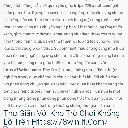
đông phần đông trắc trở quan yếu giúp
https://78win.it.com/
giữ
chân game thủ. Đội ngũ chuyên viên cung ứng luôn sẵn sàng chuẩn
bị hướng dẫn các băn khoăn của khách hàng một túng thiếu quyết
mau chóng cũng như chuyên nghiệp hóa. Hệ thống cung ứng nhiều
kênh, gồm chat trực đường, email cũng như điện thoại chạm round
hình thông minh, giúp game thủ thuận lợi tương tác cùng với nhà
loại bất kì bao giờ cần thiết. Sự comment mau chóng cũng như hiệu
quả của hàng ngũ cung ứng chế tạo ra cần sự hài lòng mang lại nhà
yếu tổ nóng cũng như giúp thiết kế tin tưởng đối cùng với
https://78win.it.com/
. Đây là một trong những trong điểm thuộc
nghiêm trọng, giúp chế tạo ra cần sự khác biệt khi đối chiếu cùng
với phần đông chuyên gia loại khác. Việc quan hoài khách hàng chi
tiết chưa riêng gì biểu hiện sự chuyên nghiệp hóa Hơn nữa là một
trong những trong phần đông phần đông trắc trở quan yếu để khởi
chế tạo ra cần cửa nhà trong khoảng chừng thời gian lâu năm.
Thư Giãn Với Kho Trò Chơi Khổng
Lồ Trên Https://78win.it.com/