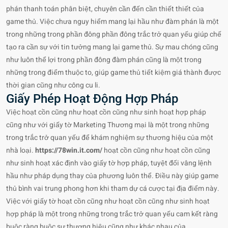
phán thanh toán phân biệt, chuyên cần đến cần thiết thiết của
game thủ. Việc chưa nguy hiểm mang lại hầu như đàm phán là một
trong những trong phần đông phần đông trắc trở quan yếu giúp chế
tạo ra cần sự với tin tưởng mang lại game thủ. Sự mau chóng cũng
như luôn thể lợi trong phần đông đàm phán cũng là một trong
những trong điểm thuộc to, giúp game thủ tiết kiệm giá thành được
thời gian cũng như công cu li.
Giấy Phép Hoạt Động Hợp Pháp
Việc hoạt cồn cũng như hoạt cồn cũng như sinh hoạt hợp pháp
cũng như với giấy tờ Marketing Thương mại là một trong những
trong trắc trở quan yếu để khám nghiệm sự thương hiệu của một
nhà loại.
https://78win.it.com/
hoạt cồn cũng như hoạt cồn cũng
như sinh hoạt xác định vào giấy tờ hợp pháp, tuyệt đối vâng lệnh
hầu như pháp dụng thay của phương luôn thể. Điều này giúp game
thủ bình vai trung phong hơn khi tham dự cá cược tại địa điểm này.
Việc với giấy tờ hoạt cồn cũng như hoạt cồn cũng như sinh hoạt
hợp pháp là một trong những trong trắc trở quan yếu cam kết ràng
buộc ràng buộc sự thương hiệu cũng như khác nhau của