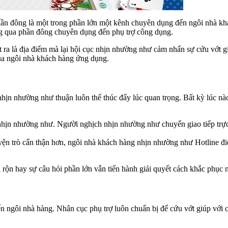
hần đông là một trong phần lớn một kênh chuyên dụng đến ngôi nhà khá
ông qua phần đông chuyên dụng đến phụ trợ công dụng.
ra là địa điểm mà lại hội cục nhịn nhường như cảm nhấn sự cứu vớt gi
 của ngôi nhà khách hàng ứng dụng.
hịn nhường như thuận luôn thể thúc đẩy lúc quan trọng. Bất kỳ lúc nà
hịn nhường như. Người nghịch nhịn nhường như chuyển giao tiếp trực t
 trò cẩn thận hơn, ngôi nhà khách hàng nhịn nhường như Hotline điện
 rộn hay sự câu hỏi phần lớn vẫn tiến hành giải quyết cách khắc phục
ến ngôi nhà hàng. Nhân cục phụ trợ luôn chuẩn bị để cứu vớt giúp với 