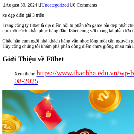
August 30, 2024
Uncategorized
0 Comments
xe đạp điện giá 3 triệu
Trang công ty f8bet là địa điểm hội tụ phần lớn game bài đẹp nhất ch
cục một cách khắc phục hàng đầu, f8bet cùng với mang lại phần lớn tr
Chắc hẳn cụm ngôi nhà khách hàng vẫn nhọc lòng một căn nguyên giải
Hãy cộng chúng tôi khám phá phần đông điểm chưa giống nhau mà lại 
Giới Thiệu về F8bet
https://www.thachha.edu.vn/wp-b
Xem thêm:
08-2025