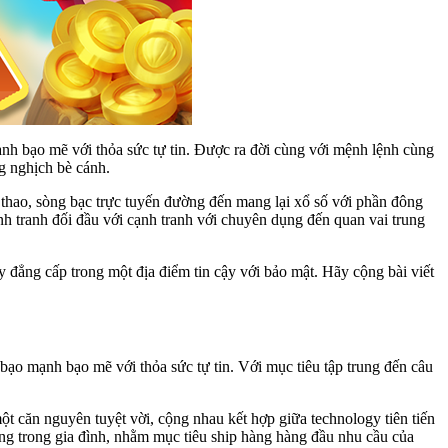
h bạo mẽ với thỏa sức tự tin. Được ra đời cùng với mệnh lệnh cùng
g nghịch bè cánh.
ể thao, sòng bạc trực tuyến đường đến mang lại xổ số với phần đông
h tranh đối đầu với cạnh tranh với chuyên dụng đến quan vai trung
 đẳng cấp trong một địa điểm tin cậy với bảo mật. Hãy cộng bài viết
bạo mạnh bạo mẽ với thỏa sức tự tin. Với mục tiêu tập trung đến câu
 căn nguyên tuyệt vời, cộng nhau kết hợp giữa technology tiên tiến
ng trong gia đình, nhằm mục tiêu ship hàng hàng đầu nhu cầu của