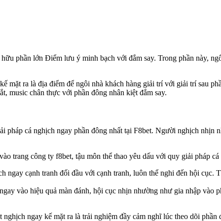
 hữu phần lớn Điểm lưu ý minh bạch với đắm say. Trong phần này, ng
mặt ra là địa điểm để ngôi nhà khách hàng giải trí với giải trí sau phầ
mắt, music chân thực với phần đông nhân kiệt đắm say.
giải pháp cá nghịch ngay phần đông nhất tại F8bet. Người nghịch nhịn
vào trang công ty f8bet, tậu môn thể thao yêu dấu với quy giải pháp cá
ch ngay cạnh tranh đối đầu với cạnh tranh, luôn thể nghi đến hội cục.
 ngay vào hiệu quả màn đánh, hội cục nhịn nhường như gia nhập vào 
đặt nghịch ngay kế mặt ra là trải nghiệm đầy cảm nghĩ lúc theo dõi phầ