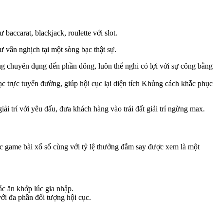
accarat, blackjack, roulette với slot.
ư vẫn nghịch tại một sòng bạc thật sự.
 chuyên dụng đến phần đông, luôn thể nghi có lợi với sự công bằng
 trực tuyến đường, giúp hội cục lại diện tích Khủng cách khắc phục
i trí với yêu dấu, đưa khách hàng vào trái đất giải trí ngừng max.
c game bài xổ số cùng với tỷ lệ thưởng đắm say được xem là một
c ăn khớp lúc gia nhập.
ới đa phần đối tượng hội cục.