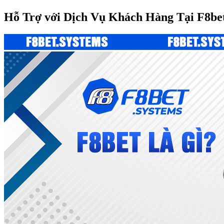
Hỗ Trợ với Dịch Vụ Khách Hàng Tại F8be