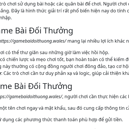
ò chơi sử dụng bài hoặc các quân bài để chơi. Người chơi c
g. Đây là hình thức giải trí rất phổ biến hiện nay do tính 
 nhập.
Game Bài Đổi Thưởng
https://gamebaidoithuong.wales/
mang lại nhiều lợi ích khác 
ơi có thể thư giãn sau những giờ làm việc hồi hộp.
 có chiến lược và mẹo chơi tốt, bạn hoàn toàn có thể kiếm đ
g này thường có cộng đồng người chơi đông đảo, tạo cơ hội
y
: Các trò chơi cần tư duy phản xạ và logic, giúp cải thiện k
me Bài Đổi Thưởng
tps://gamebaidoithuong.wales/
, người chơi cần thực hiện các
một tên chơi ngay và mật khẩu, sau đó cung cấp thông tin cầ
Sử dụng các phương thức thanh toán phù hợp để gửi tiền.