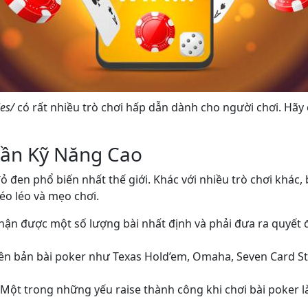
es/
có rất nhiều trò chơi hấp dẫn dành cho người chơi. H
Cần Kỹ Năng Cao
 đen phổ biến nhất thế giới. Khác với nhiều trò chơi khác,
o léo và mẹo chơi.
nhận được một số lượng bài nhất định và phải đưa ra quyết 
iên bản bài poker như Texas Hold’em, Omaha, Seven Card St
 Một trong những yếu raise thành công khi chơi bài poker là