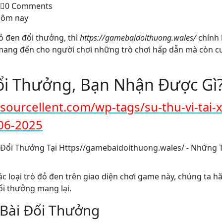
0 Comments
hôm nay
ỏ đen đổi thưởng, thì
https://gamebaidoithuong.wales/
chính 
mang đến cho người chơi những trò chơi hấp dẫn mà còn cu
ổi Thưởng, Bạn Nhận Được Gì
e.sourcellent.com/wp-tags/su-thu-vi-tai-x
-06-2025
ác loại trò đỏ đen trên giao diện chơi game này, chúng ta h
ổi thưởng mang lại.
Bài Đổi Thưởng