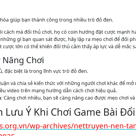
a khóa giúp bạn thành công trong nhiều trò đỏ đen.
õi cách mà đối thủ chơi, họ có coin hướng đặt cược mạnh h
ừ những gì bạn quan sát được, hãy lập ra mẹo chơi để đối ph
đặt cược lớn có thể khiến đối thủ cảm thấy áp lực và dễ mắc s
 Năng Chơi
, đặc biệt là trong lĩnh vực trò đỏ đen.
 luận và chia sẻ kiến thức với những người chơi khác để mở 
hiều video trên mạng hướng dẫn cách chơi hiệu quả.
n
: Càng chơi nhiều, bạn sẽ càng nâng cao được mẹo chơi và
 Lưu Ý Khi Chơi Game Bài Đổ
is.org.vn/wp-archives/nettruyen-nen-ta