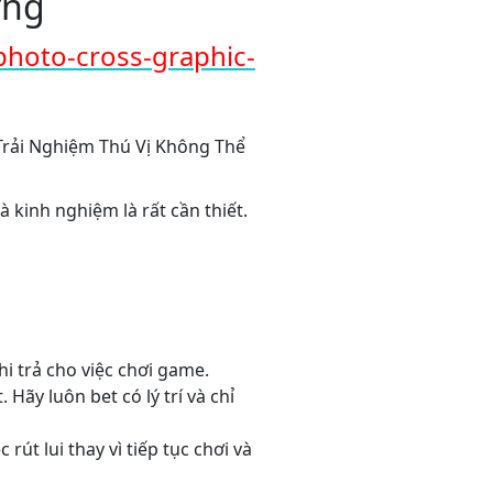
ởng
photo-cross-graphic-
và kinh nghiệm là rất cần thiết.
hi trả cho việc chơi game.
 Hãy luôn bet có lý trí và chỉ
rút lui thay vì tiếp tục chơi và