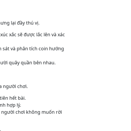
ưng lại đầy thú vị.
xúc xắc sẽ được lắc lên và xác
 sát và phân tích coin hướng
người quây quần bên nhau.
a người chơi.
iên hết bài.
nh hợp lý.
ho người chơi không muốn rời