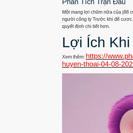
Phân Tích Trận Đấu
Một mang lợi chũm nữa của j88 c
người công ty Trước khi để cược
quyết định chi tiết hơn.
Lợi Ích Kh
https://www.ph
Xem thêm:
huyen-thoai-04-08-20