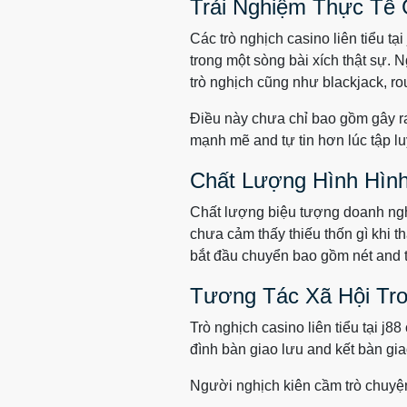
Trải Nghiệm Thực Tế 
Các trò nghịch casino liên tiểu tạ
trong một sòng bài xích thật sự.
trò nghịch cũng như blackjack, ro
Điều này chưa chỉ bao gồm gây r
mạnh mẽ and tự tin hơn lúc tập l
Chất Lượng Hình Hìn
Chất lượng biệu tượng doanh ngh
chưa cảm thấy thiếu thốn gì khi t
bắt đầu chuyển bao gồm nét and t
Tương Tác Xã Hội Tro
Trò nghịch casino liên tiểu tại j
đình bàn giao lưu and kết bàn g
Người nghịch kiên cầm trò chuyện