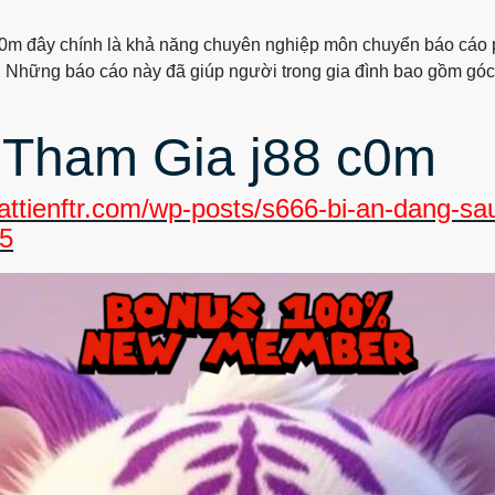
0m đây chính là khả năng chuyên nghiệp môn chuyển báo cáo p
. Những báo cáo này đã giúp người trong gia đình bao gồm gó
i Tham Gia j88 c0m
attienftr.com/wp-posts/s666-bi-an-dang-sa
25