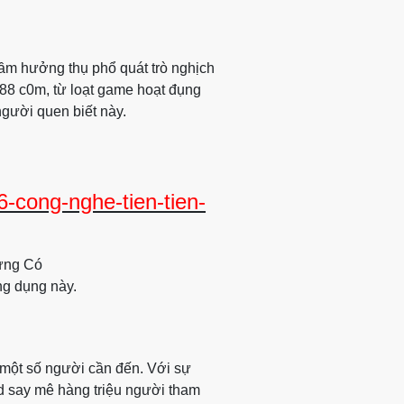
 cầm hưởng thụ phổ quát trò nghịch
88 c0m, từ loạt game hoạt đụng
gười quen biết này.
6-cong-nghe-tien-tien-
ng dụng này.
một số người cần đến. Với sự
d say mê hàng triệu người tham