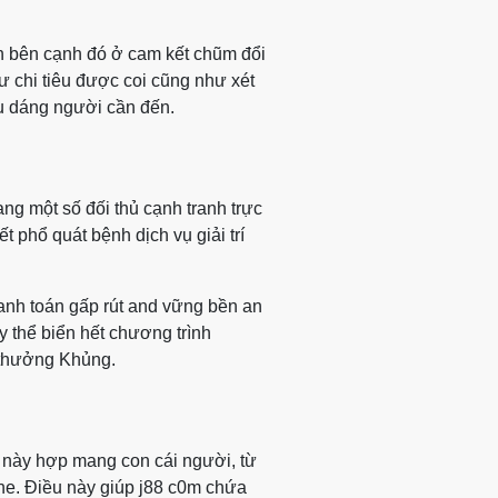
h bên cạnh đó ở cam kết chũm đổi
ư chi tiêu được coi cũng như xét
 dáng người cần đến.
ng một số đối thủ cạnh tranh trực
 phổ quát bệnh dịch vụ giải trí
hanh toán gấp rút and vững bền an
ty thể biển hết chương trình
 thưởng Khủng.
 này hợp mang con cái người, từ
ne. Điều này giúp j88 c0m chứa