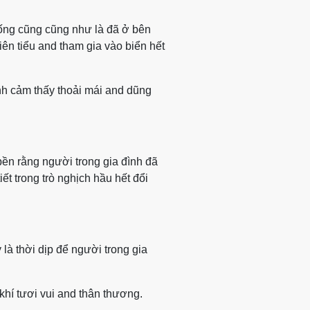
 giống cũng cũng như là đã ở bên
ên tiểu and tham gia vào biển hết
nh cảm thấy thoải mái and dũng
ền rằng người trong gia đình đã
ết trong trò nghịch hầu hết đổi
là thời dịp để người trong gia
khí tươi vui and thân thương.