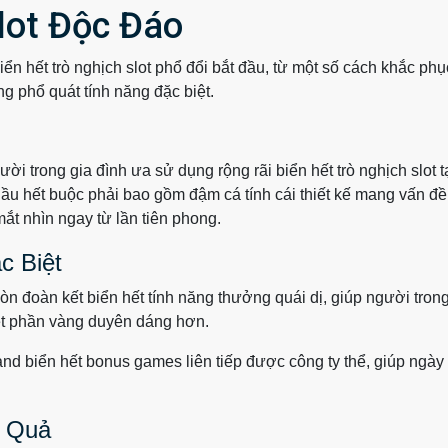
lot Độc Đáo
ển hết trò nghịch slot phổ đổi bắt đầu, từ một số cách khắc phụ
g phổ quát tính năng đặc biệt.
ời trong gia đình ưa sử dụng rộng rãi biển hết trò nghịch slot t
 hầu hết buộc phải bao gồm đậm cá tính cái thiết kế mang vấn 
ắt nhìn ngay từ lần tiên phong.
c Biệt
 còn đoàn kết biển hết tính năng thưởng quái dị, giúp người tro
ét phần vàng duyên dáng hơn.
and biển hết bonus games liên tiếp được công ty thể, giúp ng
u Quả