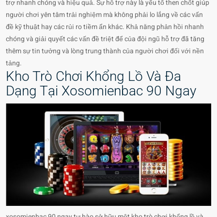
trợ nhanh chóng và hiệu quả. Sự hỗ trợ này là yếu tố then chốt giúp
người chơi yên tâm trải nghiệm mà không phải lo lắng về các vấn
đề kỹ thuật hay các rủi ro tiềm ẩn khác. Khả năng phản hồi nhanh
chóng và giải quyết các vấn đề triệt để của đội ngũ hỗ trợ đã tăng
thêm sự tin tưởng và lòng trung thành của người chơi đối với nền
tảng.
Kho Trò Chơi Khổng Lồ Và Đa
Dạng Tại Xosomienbac 90 Ngay
xosomienbac 90 ngay tự hào sở hữu một kho trò chơi khổng lồ và