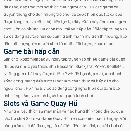
đa dạng, đáp ứng mọi sở thích của người chơi. Từ các game bài
truyền thống cho đến những trò chơi cá cược hiện đại, tất cả đều
được tổng hợp và cập nhật liên tục tại đây. Điều này đảm bảo người
chơi luôn có những lựa chọn mới mẻ và hấp dẫn. Việc tập trung vào
sự đa dạng này tạo nên sự cạnh tranh mạnh mẽ trên thị trường, hấp
dẫn một lượng lớn người chơi từ nhiều đối tượng khác nhau.
Game bài hấp dẫn
Sân chơi xosomienbac 90 ngay tập trung vào nhiều game bài quen
thuộc và được yêu thích, như Baccarat, Blackjack, Poker, Roullete…
Những game bài này được thiết kế với đồ họa đẹp mắt, âm thanh
sống động, mang đến sự trải nghiệm chân thực và hấp dẫn cho
người chơi. Hơn nữa, việc áp dụng công nghệ hiện đại đảm bảo
tính công bằng và minh bạch trong quá trình chơi.
Slots và Game Quay Hũ
Những ai yêu thích sự may mắn và hào hứng thì không thể bỏ qua
các trò chơi Slots và Game Quay Hũ trên xosomienbac 90 ngay. Với
hàng trăm chủ đề đa dạng, từ cổ điển đến hiện đại, người chơi có