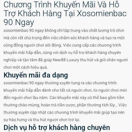
Chương Trình Khuyến Mãi Và Hỗ
Trợ Khách Hàng Tại Xosomienbac
90 Ngay
xosomienbac 90 ngay không chỉ tập trung vào chất lượng trò chơi
mà còn rất chú trọng đến việc chăm sóc khách hàng và tạo ra một
cộng đồng người chơi sôi động. Việc cung cấp các chương trình
khuyến mãi hấp dẫn, cùng với dịch vụ hỗ trợ khách hàng chuyên
nghiệp và tận tâm đã giúp New88 Luxury thu hút và giữ chân người
chơi một cách hiệu quả.
Khuyến mãi đa dạng
xosomienbac 90 ngay thường xuyên tung ra các chương trình
khuyến mãi hấp dẫn dành cho tất cả người chơi, từ người chơi mới
đến người chơi lâu năm. Các khuyến mãi này có thể bao gồm tiền
thưởng chào mừng, hoàn trả tiền cược, phần thưởng tích lũy… Việc
thường xuyên cập nhật các chương trình khuyến mãi giúp tạo nên
sự hào hứng và thu hút người chơi trở lại.
Dịch vụ hỗ trợ khách hàng chuyên