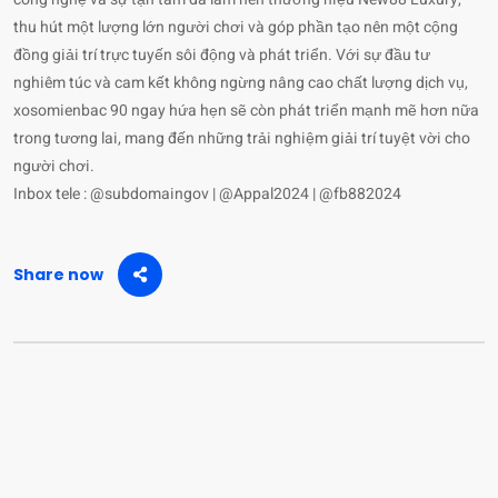
thu hút một lượng lớn người chơi và góp phần tạo nên một cộng
đồng giải trí trực tuyến sôi động và phát triển. Với sự đầu tư
nghiêm túc và cam kết không ngừng nâng cao chất lượng dịch vụ,
xosomienbac 90 ngay hứa hẹn sẽ còn phát triển mạnh mẽ hơn nữa
trong tương lai, mang đến những trải nghiệm giải trí tuyệt vời cho
người chơi.
Inbox tele : @subdomaingov | @Appal2024 | @fb882024
Share now