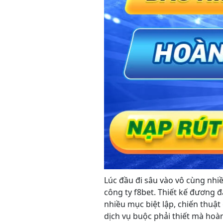
Lúc đầu đi sâu vào vô cùng nhi
công ty f8bet. Thiết kế đương đ
nhiều mục biệt lập, chiến thuậ
dịch vụ buộc phải thiết mà hoà