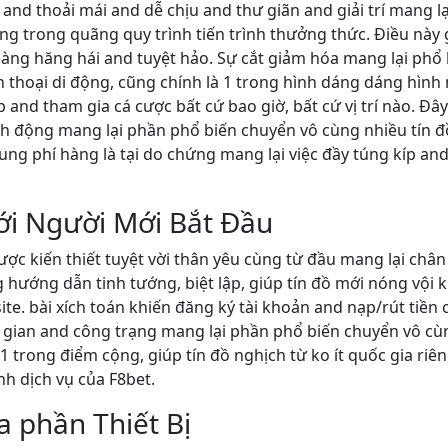
 and thoải mái and dễ chịu and thư giãn and giải trí mang 
ng trong quãng quy trình tiến trình thưởng thức. Điều này
àng hăng hái and tuyệt hảo. Sự cắt giảm hóa mang lại phổ 
n thoại di động, cũng chính là 1 trong hình dáng dáng hình 
p and tham gia cá cược bất cứ bao giờ, bất cứ vị trí nào. Đâ
linh động mang lại phần phổ biến chuyển vô cùng nhiều tín 
ung phí hàng là tại do chứng mang lại việc đầy túng kíp and
ới Người Mới Bắt Đầu
ược kiến thiết tuyệt vời thân yêu cùng từ đầu mang lại châ
hướng dẫn tinh tướng, biệt lập, giúp tín đồ mới nóng vội 
te. bài xích toán khiến đăng ký tài khoản and nạp/rút tiền
hời gian and công trạng mang lại phần phổ biến chuyển vô cù
1 trong điểm cộng, giúp tín đồ nghịch từ ko ít quốc gia riên
h dịch vụ của F8bet.
a phần Thiết Bị