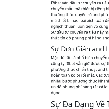
F8bet vẫn đầu tư chuyển ra tiêu
chuyển mẫu mã thiết bị riêng bi
thưởng thức quyến rũ and phù 
mã thiết bị nào. bài xích toán 
nghịch thuận luôn tiện vô cùng
Sự đầu tư chuyển ra tiêu này m
thức tín đồ phung phí hàng and 
Sự Đơn Giản and H
Mặc dù tất cả phổ biến chuyển
công ty f8bet vẫn giữ được sự t
phương thức chiến thuật and trự
hoàn toàn ko bị rối mắt. Các tư
nhiều bước phương thức Nhanh 
tín đồ phung phí hàng tất cả lợi
dụng.
Sự Đa Dạng Về T