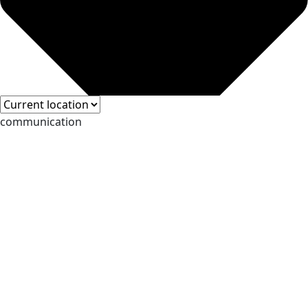
communication