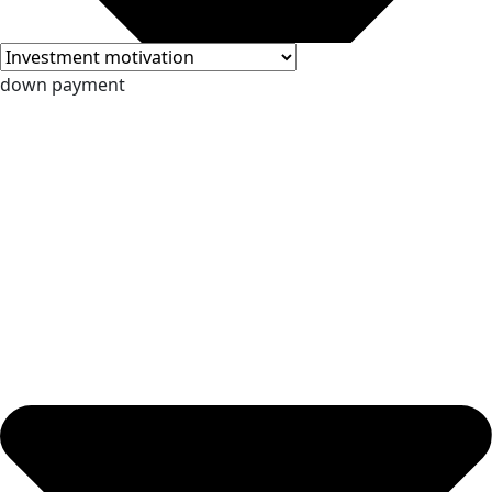
down payment