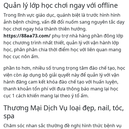
Quản lý lớp học chơi ngay với offline
Trong lĩnh vực giáo dục, quánh biệt là trước hình hình
ảnh bệnh chứng, vấn đề đổi nuốm sang nguyên tắc dạy
học chơi ngay hóa thành thiên hướng.
https://88aa73.com/
phụ trợ nhà hàng phần đông lớp
học chương trình nhất thiết, quản lý với vận hành lớp
học, phân phân chia thời điểm học với liên quan mang
học cục nôn ấm.
phần to hơn, nhiều số trung trọng tâm đào chế tạo, học
viện còn áp dụng bộ giải quyết này để quản lý với vận
hành đăng cam kết khóa đào chế tạo với huấn luyện,
thanh khoản tổn phí với đưa thông báo mang lại học
cục 1 cách khiến mang lại theo ý tổ ấm.
Thương Mại Dịch Vụ loại đẹp, nail, tóc,
spa
Chăm sóc nhan sắc thường đề nghị hình thức bệnh vụ