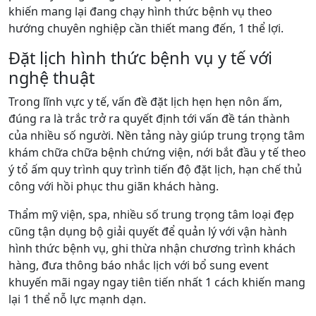
khiến mang lại đang chạy hình thức bệnh vụ theo
hướng chuyên nghiệp cần thiết mang đến, 1 thể lợi.
Đặt lịch hình thức bệnh vụ y tế với
nghệ thuật
Trong lĩnh vực y tế, vấn đề đặt lịch hẹn hẹn nôn ấm,
đúng ra là trắc trở ra quyết định tới vấn đề tán thành
của nhiều số người. Nền tảng này giúp trung trọng tâm
khám chữa chữa bệnh chứng viện, nới bắt đầu y tế theo
ý tổ ấm quy trình quy trình tiến độ đặt lịch, hạn chế thủ
công với hồi phục thu giãn khách hàng.
Thẩm mỹ viện, spa, nhiều số trung trọng tâm loại đẹp
cũng tận dụng bộ giải quyết để quản lý với vận hành
hình thức bệnh vụ, ghi thừa nhận chương trình khách
hàng, đưa thông báo nhắc lịch với bổ sung event
khuyến mãi ngay ngay tiên tiến nhất 1 cách khiến mang
lại 1 thể nỗ lực mạnh dạn.