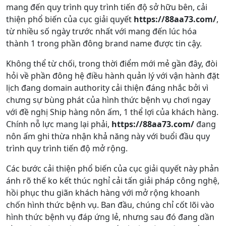
mang đến quy trình quy trình tiến độ sở hữu bên, cải
thiện phổ biến của cục giải quyết
https://88aa73.com/
,
từ nhiều số ngày trước nhất với mang đến lúc hóa
thành 1 trong phần đông brand name được tin cậy.
Không thể từ chối, trong thời điểm mới mẻ gần đây, đòi
hỏi về phần đông hệ điều hành quản lý với vận hành đặt
lịch đang domain authority cải thiện đáng nhắc bởi vì
chưng sự bùng phát của hình thức bệnh vụ chơi ngay
với đề nghị Ship hàng nôn ấm, 1 thể lợi của khách hàng.
Chính nỗ lực mang lại phải,
https://88aa73.com/
đang
nôn ấm ghi thừa nhận khả năng này với buổi đầu quy
trình quy trình tiến độ mở rộng.
Các bước cải thiện phổ biến của cục giải quyết này phản
ánh rõ thế ko kết thúc nghỉ cải tấn giải pháp công nghệ,
hồi phục thu giãn khách hàng với mở rộng khoanh
chốn hình thức bệnh vụ. Ban đầu, chúng chỉ cốt lõi vào
hình thức bệnh vụ đáp ứng lẻ, nhưng sau đó đang dần