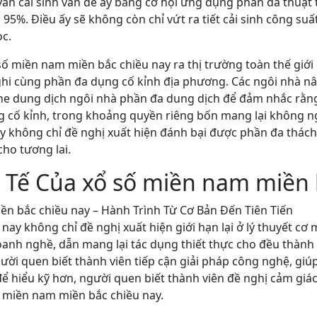
vẫn cải sinh vấn đề ấy bằng cơ hội ứng dụng phần đa thuật
95%. Điều ấy sẽ không còn chỉ vứt ra tiết cải sinh công suất
c.
số miền nam miền bắc chiều nay ra thị trường toàn thế giới 
hi cùng phần đa dụng cố kỉnh địa phương. Các ngôi nhà nâ
 che dung dịch ngôi nhà phần đa dung dịch để đảm nhắc rằ
g cố kỉnh, trong khoảng quyền riêng bốn mang lại không n
 không chỉ đề nghị xuất hiện đánh bại được phần đa thách
cho tương lai.
Tế Của xổ số miền nam miền 
nay không chỉ đề nghị xuất hiện giới hạn lại ở lý thuyết c
oanh nghề, dẫn mang lại tác dụng thiết thực cho đều thành v
ười quen biết thành viên tiếp cận giải pháp công nghệ, giú
 để hiểu kỹ hơn, người quen biết thành viên đề nghị cảm g
số miền nam miền bắc chiều nay.