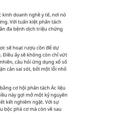
 kinh doanh nghề y tế, nơi nó
ứng. Với tuấn kiệt phân tách
hần đa bệnh dịch triệu chứng
ược sẽ hoạt rượu cồn để dự
. Điều ấy sẽ không còn chỉ vứt
 nhiên, câu hỏi ứng dụng xổ số
n cản sai sót, bởi một lỗi nhỏ
 bằng cơ hội phân tách Ác liệu
Điều này gợi mở một kỷ nguyên
kết kết nghiêm ngặt. Với sự
ều bộc phá cơ mà còn về sau