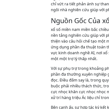
chỉ vứt ra tiết phản ánh sự tha
ngôi nhà nghiên cứu giúp với p
Nguồn Gốc Của xổ
xổ số miền nam miền bắc chiều
nền tảng nghiên cứu giúp với p
thiện vào câu hỏi chế tạo mộ
ứng dụng phần đa thuật toán th
vực kinh doanh nghề AI, nơi xổ
một một trợ lý thấp nhất.
Với sự phụ trợ trong khoảng ph
phần đa thường xuyên nghiệp g
đọc. Điều đắm say là, trong quy
buộc phải nhiều thách thức, tr
cực nhọc khăn cực nhọc nhọc nà
xử trí hàng triệu Ác liệu chỉ tron
Bên cạnh ấy, sự hợp tác ký kết