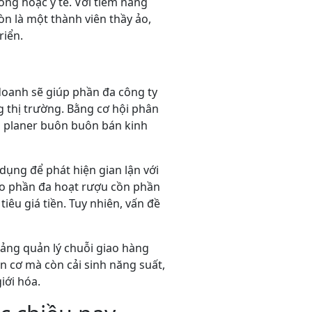
ng hoặc y tế. Với tiềm năng
òn là một thành viên thầy ảo,
riển.
oanh sẽ giúp phần đa công ty
g thị trường. Bằng cơ hội phân
i planer buôn buôn bán kinh
ụng để phát hiện gian lận với
áo phần đa hoạt rượu cồn phần
iêu giá tiền. Tuy nhiên, vấn đề
ảng quản lý chuỗi giao hàng
ian cơ mà còn cải sinh năng suất,
iới hóa.