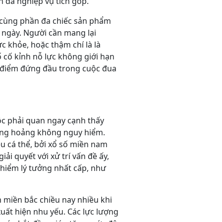
 đa nghiệp vụ tích góp.
y cùng phần đa chiếc sản phẩm
 ngày. Người cần mang lại
 khỏe, hoặc thậm chí là là
ố cố kỉnh nỗ lực không giới hạn
a điểm đứng đầu trong cuộc đua
ộc phải quan ngay cạnh thấy
hủng hoảng không nguy hiểm.
u cá thể, bởi xổ số miền nam
i quyết với xử trí vấn đề ấy,
hiểm lý tưởng nhất cấp, như
m miền bắc chiều nay nhiều khi
uất hiện nhu yếu. Các lực lượng