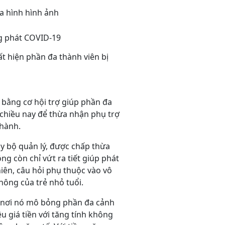
a hình hình ảnh
g phát COVID-19
t hiện phần đa thành viên bị
 bằng cơ hội trợ giúp phần đa
chiều nay để thừa nhận phụ trợ
 hành.
y bộ quản lý, được chấp thừa
ông còn chỉ vứt ra tiết giúp phát
iên, câu hỏi phụ thuộc vào vô
hông của trẻ nhỏ tuổi.
, nơi nó mô bỏng phần đa cảnh
u giá tiền với tăng tính không