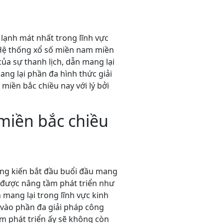
lạnh mát nhất trong lĩnh vực
 Hệ thống xổ số miền nam miền
ủa sự thanh lịch, dẫn mang lại
ng lại phần đa hình thức giải
 miền bắc chiều nay với lý bởi
miền bắc chiều
áng kiến bắt đầu buổi đầu mang
y được nâng tầm phát triển như
 mang lại trong lĩnh vực kinh
n vào phần đa giải pháp công
m phát triển ấy sẽ không còn