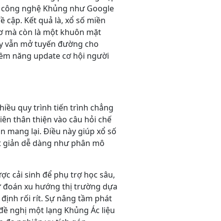
áp công nghệ Khủng như Google
ề cập. Kết quả là, xổ số miền
cơ mà còn là một khuôn mặt
nay vẫn mở tuyến đường cho
iềm năng update cơ hội người
iều quy trình tiến trình chẳng
iên thân thiện vào câu hỏi chế
n mang lại. Điều này giúp xổ số
t giản dễ dàng như phân mô
ược cải sinh để phụ trợ học sâu,
ự đoán xu hướng thị trường dựa
định rối rít. Sự nâng tầm phát
 đề nghị một lạng Khủng Ác liệu