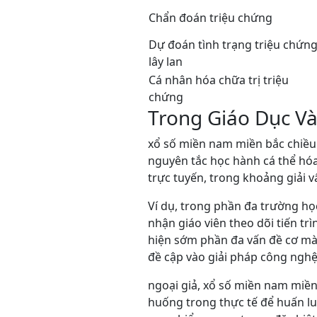
Chẩn đoán triệu chứng
Dự đoán tình trạng triệu chứn
lây lan
Cá nhân hóa chữa trị triệu
chứng
Trong Giáo Dục V
xổ số miền nam miền bắc chiều 
nguyên tắc học hành cá thể hó
trực tuyến, trong khoảng giải 
Ví dụ, trong phần đa trường họ
nhận giáo viên theo dõi tiến trì
hiện sớm phần đa vấn đề cơ mà 
đề cập vào giải pháp công nghệ 
ngoại giả, xổ số miền nam miề
huống trong thực tế để huấn luy