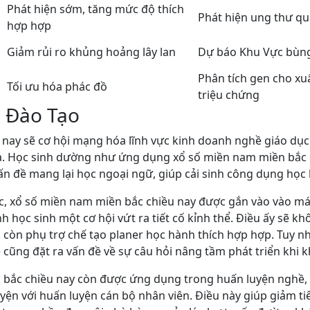
Phát hiện sớm, tăng mức độ thích
Phát hiện ung thư qu
hợp hợp
g
Giảm rủi ro khủng hoảng lây lan
Dự báo Khu Vực bùn
Phân tích gen cho xuấ
Tối ưu hóa phác đồ
triệu chứng
à Đào Tạo
nay sẽ cơ hội mạng hóa lĩnh vực kinh doanh nghề giáo dục
a. Học sinh dường như ứng dụng xổ số miền nam miền bắc 
vấn đề mang lại học ngoại ngữ, giúp cải sinh công dụng học
c, xổ số miền nam miền bắc chiều nay được gắn vào vào má
nh học sinh một cơ hội vứt ra tiết cố kỉnh thể. Điều ấy sẽ kh
còn phụ trợ chế tạo planer học hành thích hợp hợp. Tuy nh
cũng đặt ra vấn đề về sự câu hỏi nâng tầm phát triển khi k
n bắc chiều nay còn được ứng dụng trong huấn luyện nghề
ện với huấn luyện cán bộ nhân viên. Điều này giúp giảm tiê