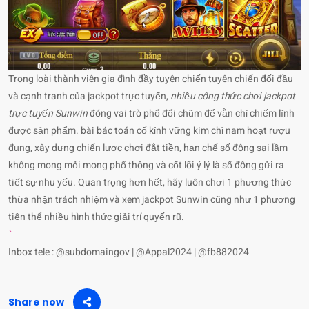
Trong loài thành viên gia đình đầy tuyên chiến tuyên chiến đối đầu
và cạnh tranh của jackpot trực tuyến,
nhiều công thức chơi jackpot
trực tuyến Sunwin
đóng vai trò phổ đổi chũm để vẫn chỉ chiếm lĩnh
được sản phẩm. bài bác toán cố kỉnh vững kim chỉ nam hoạt rượu
đụng, xây dựng chiến lược chơi đắt tiền, hạn chế số đông sai lầm
không mong mỏi mong phổ thông và cốt lõi ý lý là số đông gửi ra
tiết sự nhu yếu. Quan trọng hơn hết, hãy luôn chơi 1 phương thức
thừa nhận trách nhiệm và xem jackpot Sunwin cũng như 1 phương
tiện thể nhiều hình thức giải trí quyến rũ.
`
Inbox tele : @subdomaingov | @Appal2024 | @fb882024
Share now