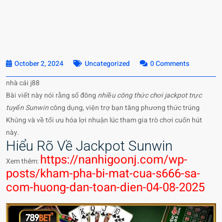
October 2, 2024
Uncategorized
0 Comments
nhà cái j88
Bài viết này nói rằng số đông
nhiều công thức chơi jackpot trực
tuyến Sunwin
công dụng, viện trợ bạn tăng phương thức trúng
Khủng và về tối ưu hóa lợi nhuận lúc tham gia trò chơi cuốn hút
này.
Hiểu Rõ Về Jackpot Sunwin
https://nanhigoonj.com/wp-
Xem thêm:
posts/kham-pha-bi-mat-cua-s666-sa-
com-huong-dan-toan-dien-04-08-2025