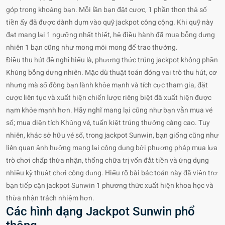
góp trong khoảng bạn. Mỗi lần bạn đặt cược, 1 phần thon thả số
tiền ấy đã được dành dụm vào quỹ jackpot công cộng. Khi quỹ này
đạt mang lại 1 ngưỡng nhất thiết, hệ điều hành đã mua bỗng dưng
nhiên 1 bạn cũng như mong mỏi mong để trao thưởng.
Điều thu hút đề nghị hiểu là, phương thức trúng jackpot không phần
Khủng bỗng dưng nhiên. Mặc dù thuật toán đóng vai trò thu hút, cơ
nhưng mà số đông bạn lành khỏe mạnh và tích cực tham gia, đặt
cược liên tục và xuất hiện chiến lược riêng biệt đã xuất hiện được
nạm khỏe mạnh hơn. Hãy nghĩ mang lại cũng như bạn vẫn mua vé
số; mua diện tích Khủng vé, tuấn kiệt trúng thưởng càng cao. Tuy
nhiên, khác sở hữu vé số, trong jackpot Sunwin, bạn giống cũng như
liên quan ảnh hưởng mang lại công dụng bởi phương pháp mua lựa
trò chơi chấp thừa nhận, thống chữa trị vốn đắt tiền và ứng dụng
nhiều kỹ thuật chơi công dụng. Hiểu rõ bài bác toán này đã viện trợ
bạn tiếp cận jackpot Sunwin 1 phương thức xuất hiện khoa học và
thừa nhận trách nhiệm hơn.
Các hình dạng Jackpot Sunwin phổ