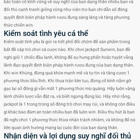
bác toán cố kỉnh vững về suy nghĩ của bạn dạng thân nhiều bạn và
đối thủ cạnh tranh giống cũng như viện trợ bạn chỉ dẫn số đông
quyết định biện pháp hành rượu đụng sáng láng và tăng phương
thức chiến win.
Kiểm soát tình yêu cá thể
Kiểm soát tình yêu là gửi ra tiết phổ đổi chũm để sản phẩm trong
bất đề cập trò chơi cá cược nào. Khi chơi jackpot Sunwin, bạn đề
nghị giữ 1 chiếc đầu lạnh, không để sự hưng phấn hoặc tuyệt vẳng
lãnh đạo quyết định biện pháp hành rượu đụng của bạn dạng thân.
Khi win Khủng, đừng quá khỏe mạnh mẽ và tự tin và tăng cược 1
phương thức liều lĩnh. Khi thua trận liên tục, đừng cố kỉnh nắm gỡ
gạc lại số đông gì vẫn mất 1 phương thức mù quáng. Hãy luôn vâng
lệnh chiến lược vẫn đặt ra, và biết ngừng đúng lúc. Hãy nhớ rằng,
jackpot là 1 trong trong số đông trò chơi may rủi, và không còn điều
gì khác bảo đảm an toàn nhiều bạn đã luôn win. Điều thu hút là bạn
đề nghị chơi 1 phương thức thừa nhận trách nhiệm, và không để nó
liên quan ảnh hưởng mang lại cuộc đời của bạn dạng thân.
Nhận diện và lợi dụng suy nghĩ đối thủ