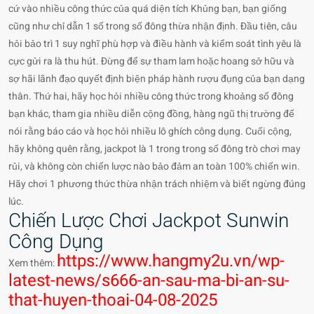
cứ vào nhiều công thức của quá diện tích Khủng bạn, bạn giống
cũng như chỉ dẫn 1 số trong số đông thừa nhận định. Đầu tiên, câu
hỏi bảo trì 1 suy nghĩ phù hợp và điều hành và kiểm soát tình yêu là
cực gửi ra là thu hút. Đừng để sự tham lam hoặc hoang sở hữu và
sợ hãi lãnh đạo quyết định biện pháp hành rượu đụng của bạn dạng
thân. Thứ hai, hãy học hỏi nhiều công thức trong khoảng số đông
bạn khác, tham gia nhiều diễn cộng đồng, hàng ngũ thị trường để
nói rằng báo cáo và học hỏi nhiều lô ghích công dụng. Cuối cộng,
hãy không quên rằng, jackpot là 1 trong trong số đông trò chơi may
rủi, và không còn chiến lược nào bảo đảm an toàn 100% chiến win.
Hãy chơi 1 phương thức thừa nhận trách nhiệm và biết ngừng đúng
lúc.
Chiến Lược Chơi Jackpot Sunwin
Công Dụng
https://www.hangmy2u.vn/wp-
Xem thêm:
latest-news/s666-an-sau-ma-bi-an-su-
that-huyen-thoai-04-08-2025