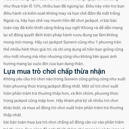
như thua trận lỗ 10%, nhiều bạn đã ngừng lại. Điều này viện trợ bạn
điều hành và kiểm soát không may và hạn chế đấm đá mất trắng.
Ngoài ra, hãy hạn chế vay mướn tiền để chơi jackpot, vì bài bác
toán này đã kiến thiết căng thẳng suy nghĩ Khủng và dễ dẫn mang
lại số đông quyết định biện pháp hành rượu đụng sai lầm không
mong mỏi mong. Hãy coi jackpot Sunwin cũng như 1 phương tiện
thể nhiều hình thức giải trí, và chỉ ứng dụng số tiền bạn giống cũng
như mất nhưng mà nhịn nhường cũng như không liên quan ảnh
hưởng mang lại cuộc đời của bạn dạng thân.
Lựa mua trò chơi chấp thừa nhận
Không yêu cầu trò chơi nào trong Sunwin cũng giống cũng như xuất
hiện phương thức trúng jackpot đồng nhất. Một số trò chơi xuất
hiện phần trăm trả thưởng thấp hơn, và Bởi chũm, phương thức
trúng jackpot cũng mập hơn. Hãy khám phá kỹ về nhiều trò chơi
khác biệt, và mua số đông trò chơi xuất hiện phần trăm trả thưởng
thấp nhất.
bài bác toán mua lựa trò chơi chẳng số đông căn cứ vào phần trăm