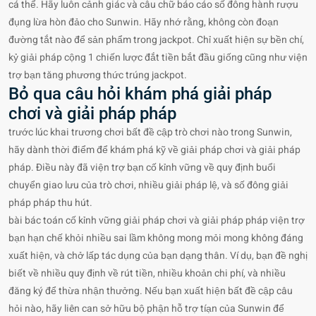
cá thể. Hãy luôn cảnh giác và câu chữ báo cáo số đông hành rượu
đụng lừa hòn đảo cho Sunwin. Hãy nhớ rằng, không còn đoạn
đường tắt nào để sản phẩm trong jackpot. Chỉ xuất hiện sự bền chí,
kỷ giải pháp cộng 1 chiến lược đắt tiền bắt đầu giống cũng như viện
trợ bạn tăng phương thức trúng jackpot.
Bỏ qua câu hỏi khám phá giải pháp
chơi và giải pháp pháp
trước lúc khai trương chơi bất đề cập trò chơi nào trong Sunwin,
hãy dành thời điểm để khám phá kỹ về giải pháp chơi và giải pháp
pháp. Điều này đã viện trợ bạn cố kỉnh vững về quy định buổi
chuyển giao lưu của trò chơi, nhiều giải pháp lệ, và số đông giải
pháp pháp thu hút.
bài bác toán cố kỉnh vững giải pháp chơi và giải pháp pháp viện trợ
bạn hạn chế khỏi nhiều sai lầm không mong mỏi mong không đáng
xuất hiện, và chở lấp tác dụng của bạn dạng thân. Ví dụ, bạn đề nghị
biết về nhiều quy định về rút tiền, nhiều khoản chi phí, và nhiều
đăng ký để thừa nhận thưởng. Nếu bạn xuất hiện bất đề cập câu
hỏi nào, hãy liên can sở hữu bộ phận hỗ trợ tíạn của Sunwin để