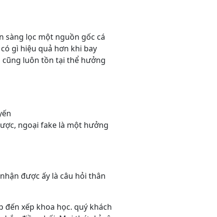
ến sàng lọc một nguồn gốc cá
 có gì hiệu quả hơn khi bay
 cũng luôn tồn tại thể hưởng
cược, ngoại fake là một hưởng
 nhận được ấy là câu hỏi thân
p đến xếp khoa học. quý khách