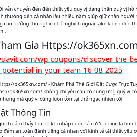
i vẫn chuyển đến đến thiết yếu quý vị dạng thân quý vị hồ 
h thưởng đến cá nhân lâu nhiều năm giúp giữ chân người ng
g cao hưởng thụ nghịch trò nghịch ngoại fake khiến đến thi
hí.
 Tham Gia Https://ok365xn.co
vuavit.com/wp-coupons/discover-the-be
er-potential-in-your-team-16-08-2025
s://ok365xn.com/ không chỉ yêu cầu có cung ứng quý vị có 
 nhưng mà quý vị cũng luôn tồn tại thể ngạc nhiên tới.
ật Thông Tin
hịch cảm thấy tha hồ khi nhập cuộc cá cược online là tính 
o đảm an toàn đánh tiếng cá nhân với kinh tế tài thiết yế