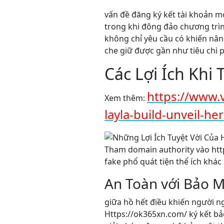
vấn đề đăng ký kết tài khoản mớ
trong khi đông đảo chương trìn
không chỉ yêu cầu có khiến nân
che giữ được gần như tiêu chi p
Các Lợi Ích Khi
https://www.
Xem thêm:
layla-build-unveil-h
Tham domain authority vào http
fake phổ quát tiện thể ích khác
An Toàn với Bảo M
giữa hồ hết điều khiến người ng
Https://ok365xn.com/ ký kết bả