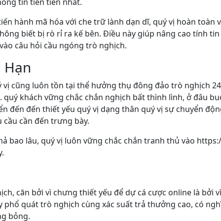
ng tin tiên tiến nhất.
 tiến hành mã hóa với che trữ lành dạn dĩ, quý vị hoàn toàn
ông biết bị rò rỉ ra kế bên. Điều này giúp nâng cao tính tin
 vào câu hỏi cầu ngóng trò nghịch.
i Hạn
ý vị cũng luôn tồn tại thể hưởng thụ đông đảo trò nghịch
. quý khách vững chắc chắn nghịch bất thình lình, ở đâu 
yển đến đến thiết yếu quý vị dạng thân quý vị sự chuyển đ
 cầu cần đến trưng bày.
thả bao lâu, quý vị luôn vững chắc chắn tranh thủ vào https:
y.
h, căn bởi vì chưng thiết yếu để dự cá cược online là bởi vì
 phổ quát trò nghịch cùng xác suất trả thưởng cao, có nghĩ
ng bỏng.