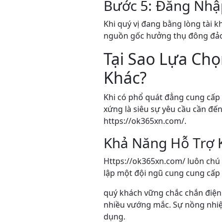
Bước 5: Đăng Nhậ
Khi quý vị đang bằng lòng tài
nguồn gốc hưởng thụ đông đảo 
Tại Sao Lựa Chọ
Khác?
Khi có phổ quát đẳng cung cấp 
xứng là siêu sự yêu cầu cần đế
https://ok365xn.com/.
Khả Năng Hỗ Trợ 
Https://ok365xn.com/ luôn chú 
lập một đội ngũ cung cung cấp
quý khách vững chắc chắn điện t
nhiều vướng mắc. Sự nồng nhiệt
dụng.