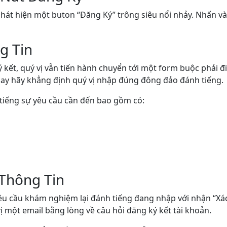
phát hiện một buton “Đăng Ký” trông siêu nổi nhảy. Nhấn và
g Tin
 kết, quý vị vẫn tiến hành chuyển tới một form buộc phải đi
thay hãy khẳng định quý vị nhập đúng đông đảo đánh tiếng.
iếng sự yêu cầu cần đến bao gồm có:
 Thông Tin
 yêu cầu khám nghiệm lại đánh tiếng đang nhập với nhận “X
ị một email bằng lòng về câu hỏi đăng ký kết tài khoản.