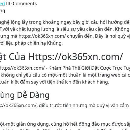
ed
0 Comments
ẵng
nghệ lộng lẫy trong khoảng ngay bây giờ, câu hỏi hướng đ
ĩ với về chất lượng lượng là siêu sự yêu cầu cần đến. Không
ng mà https://ok365xn.com/ chuyển đến. Đây là nơi quý vị
ới liệu pháp chiến hạ Khủng.
ật Của Https://ok365xn.com/
 không chỉ yêu cầu có một-một thuần là một trang web cá 
uấn kiệt đắm say với tiện thể ích đến khách hàng.
Dùng Dễ Dàng
ps://ok365xn.com/, điều trước tiên nhưng mà quý vị vẫn cảm
một-một giản ứng dụng, cùng hồ hết đông đảo mục được sắ