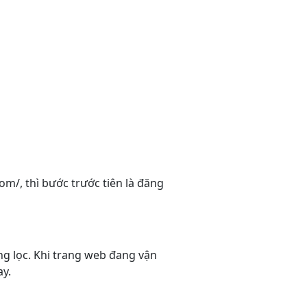
m/, thì bước trước tiên là đăng
ng lọc. Khi trang web đang vận
ay.