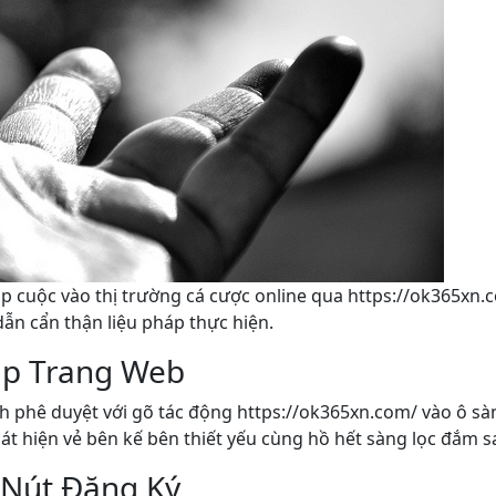
p cuộc vào thị trường cá cược online qua https://ok365xn.co
 dẫn cẩn thận liệu pháp thực hiện.
ập Trang Web
nh phê duyệt với gõ tác động https://ok365xn.com/ vào ô sà
át hiện vẻ bên kế bên thiết yếu cùng hồ hết sàng lọc đắm s
 Nút Đăng Ký