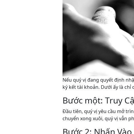
Nếu quý vị đang quyết định nhậ
ký kết tài khoản. Dưới ấy là chỉ
Bước một: Truy C
Đầu tiên, quý vị yêu cầu mở trì
chuyển xong xuôi, quý vị vẫn ph
Bước 2: Nhấn Vào