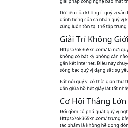
giải pháp công nghệ bảo mật thô
Dữ liệu của không ít quý vị vẫn
đánh tiếng của cá nhân quý vị kh
cũng luôn tồn tại thể tập trung
Giải Trí Không Giớ
Https://ok365xn.com/ là nơi qu
không có bất kỳ phòng cản nào
gắn kết internet. Điều này chu
sòng bạc quý vị dạng sắc sự yêu
Bất nói quý vị có thời gian thư 
dãn giữa hồ hết giây lát tất nhả
Cơ Hội Thắng Lớn
Đối gồm có phổ quát quý vị nghịc
Https://ok365xn.com/ trưng bày
tác phẩm là không hề dong dỏ