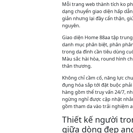
Mỗi trang web thành tích ko p
dạng chuyển giao diện hấp dẫn, 
giản nhưng lại đầy cẩn thận, g
nguyên.
Giao diện Home 88aa tập trung
danh mục phân biệt, phân phân 
trong da đình cần tiêu dùng c
Màu sắc hài hòa, round hình châ
thân thương.
Không chỉ cầm cố, năng lực chu
đụng hóa sắp tới đặt buộc phả
hàng gồm thể truy vấn 24/7, n
ngừng nghỉ được cập nhật nhằm
gồm tham da vào trải nghiệm a
Thiết kế người tr
giữa dòng đẹp and