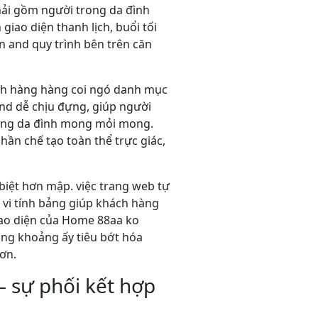
ải gồm người trong da đình
iao diện thanh lịch, buổi tối
n and quy trình bên trên căn
ách hàng hàng coi ngó danh mục
nd dễ chịu đựng, giúp người
rong da đình mong mỏi mong.
hần chế tạo toàn thể trực giác,
biệt hơn mập. việc trang web tự
 vi tính bảng giúp khách hàng
iao diện của Home 88aa ko
ong khoảng ấy tiêu bớt hóa
ơn.
– sự phối kết hợp