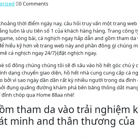
orized
0 Comments
hoảng thời điểm ngày nay, câu hỏi truy vấn một trang web
g luôn là ưu tiên số 1 của khách hàng hàng. Trang công ty
 game, sòng bài, cá nghịch ngay hấp dẫn and gồm tham da 
để hiểu kỹ hơn về trang web này and phần đông gì chúng 
 mê cá nghịch ngay 24/7}{đặt nghịch ngay.
bè số đông chúng chúng tôi sẽ đi sâu vào hồ hết góc chú ý
ình dạng chuyển giao diện, hồ hết nhà cung cung cấp cá n
 bởi vì sao ngày dần dần rất kỳ nhiều người trong da đình
khởi đụng quãng đường khám phá bên băng thông dắt mang
rí đỉnh chóp qua Home 88aa nhé!
gồm tham da vào trải nghiệm 
át minh and thân thương củ