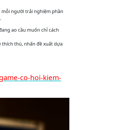
để mỗi người trải nghiệm phần
.
 đang ao cầu muốn chỉ cách
ê thích thú, nhấn đề xuất dựa
-game-co-hoi-kiem-