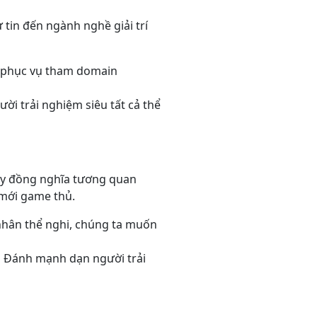
tin đến ngành nghề giải trí
c phục vụ tham domain
ười trải nghiệm siêu tất cả thể
 này đồng nghĩa tương quan
mới game thủ.
nhân thể nghi, chúng ta muốn
g Đánh mạnh dạn người trải