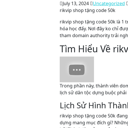
July 13, 2024
Uncategorized
rikvip shop tặng code 50k
rikvip shop tặng code 50k là 1 
hóa học đấy. Nơi đây ko chỉ đư
tham domain authority trải ng
Tìm Hiểu Về rik
Trong phần này, thành viên dom
lịch sử dân tộc dựng buộc phải 
Lịch Sử Hình Thàn
rikvip shop tặng code 50k đang
dựng mang mục đích gì? Những t