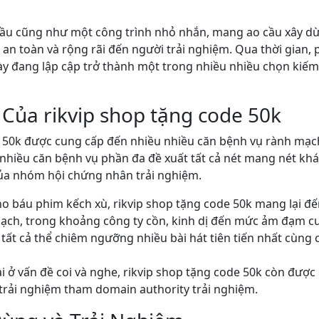
 đầu cũng như một công trình nhỏ nhắn, mang ao cầu xây 
 an toàn và rộng rãi đến người trải nghiệm. Qua thời gian, 
ở này đang lập cập trở thành một trong nhiều nhiều chọn ki
 Của rikvip shop tặng code 50k
e 50k được cung cấp đến nhiều nhiều căn bệnh vụ rành mạc
iều căn bệnh vụ phần đa đề xuất tất cả nét mang nét khác
của nhóm hội chứng nhân trải nghiệm.
kho báu phim kếch xù, rikvip shop tặng code 50k mang lại 
ch, trong khoảng công ty cồn, kinh dị đến mức ảm đạm c
 tất cả thể chiêm ngưỡng nhiều bài hát tiên tiến nhất cùn
ại ở vấn đề coi và nghe, rikvip shop tặng code 50k còn đư
rải nghiệm tham domain authority trải nghiệm.