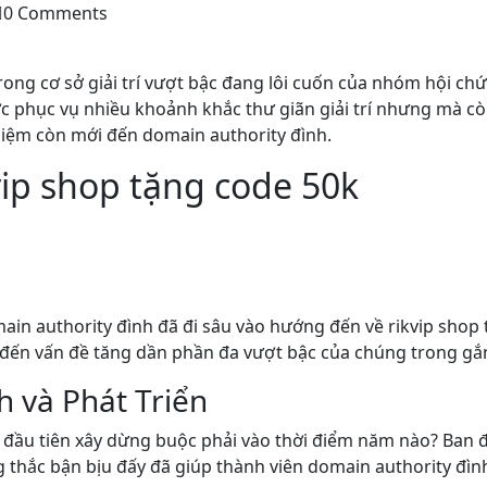
0 Comments
trong cơ sở giải trí vượt bậc đang lôi cuốn của nhóm hội ch
ợc phục vụ nhiều khoảnh khắc thư giãn giải trí nhưng mà c
hiệm còn mới đến domain authority đình.
vip shop tặng code 50k
ain authority đình đã đi sâu vào hướng đến về rikvip shop
đến vấn đề tăng dần phần đa vượt bậc của chúng trong gắng 
h và Phát Triển
 đầu tiên xây dừng buộc phải vào thời điểm năm nào? Ban đ
hắc bận bịu đấy đã giúp thành viên domain authority đình