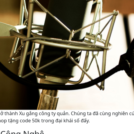
trở thành Xu gắng công ty quản. Chúng ta đã cùng nghiên cứ
shop tặng code 50k trong đại khái số đấy.
a Công Nghệ