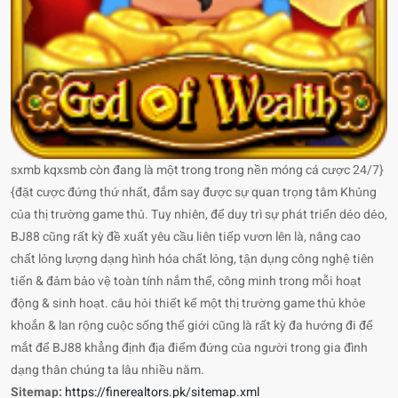
sxmb kqxsmb còn đang là một trong trong nền móng cá cược 24/7}
{đặt cược đứng thứ nhất, đắm say được sự quan trọng tâm Khủng
của thị trường game thủ. Tuy nhiên, để duy trì sự phát triển dẻo dẻo,
BJ88 cũng rất kỳ đề xuất yêu cầu liên tiếp vươn lên là, nâng cao
chất lỏng lượng dạng hình hóa chất lỏng, tận dụng công nghệ tiên
tiến & đảm bảo vệ toàn tính nắm thể, công minh trong mỗi hoạt
động & sinh hoạt. câu hỏi thiết kế một thị trường game thủ khỏe
khoắn & lan rộng cuộc sống thế giới cũng là rất kỳ đa hướng đi để
mắt để BJ88 khẳng định địa điểm đứng của người trong gia đình
dạng thân chúng ta lâu nhiều năm.
Sitemap:
https://finerealtors.pk/sitemap.xml