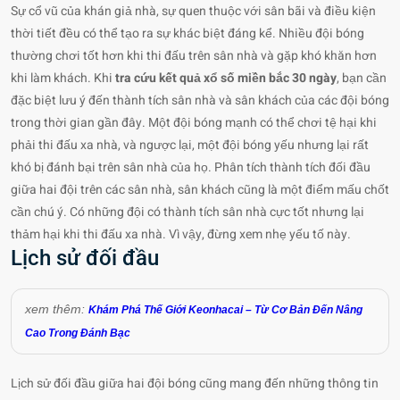
Sự cổ vũ của khán giả nhà, sự quen thuộc với sân bãi và điều kiện
thời tiết đều có thể tạo ra sự khác biệt đáng kể. Nhiều đội bóng
thường chơi tốt hơn khi thi đấu trên sân nhà và gặp khó khăn hơn
khi làm khách. Khi
tra cứu kết quả xổ số miền bắc 30 ngày
, bạn cần
đặc biệt lưu ý đến thành tích sân nhà và sân khách của các đội bóng
trong thời gian gần đây. Một đội bóng mạnh có thể chơi tệ hại khi
phải thi đấu xa nhà, và ngược lại, một đội bóng yếu nhưng lại rất
khó bị đánh bại trên sân nhà của họ. Phân tích thành tích đối đầu
giữa hai đội trên các sân nhà, sân khách cũng là một điểm mấu chốt
cần chú ý. Có những đội có thành tích sân nhà cực tốt nhưng lại
thảm hại khi thi đấu xa nhà. Vì vậy, đừng xem nhẹ yếu tố này.
Lịch sử đối đầu
xem thêm:
Khám Phá Thế Giới Keonhacai – Từ Cơ Bản Đến Nâng
Cao Trong Đánh Bạc
Lịch sử đối đầu giữa hai đội bóng cũng mang đến những thông tin