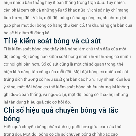
hiện nhiều bàn thắng hay ít bàn thắng trong trận đấu. Tuy nhiên,
cần phải xem xét cả những yếu tố khác nữa, vì chỉ số này chỉ mang
tính tương đối. Ví dụ, một đội bóng có hàng công mạnh nhưng lại
gặp phải một đội bóng có hàng thủ kiên cố, thì khả năng ghi bàn của
họ sẽ bị giảm đi đáng kể.
Tỉ lệ kiểm soát bóng và cú sút
Tỉ lệ kiểm soát bóng cho thấy khả năng làm chủ trận đấu của một
đội bóng. Đội bóng nào kiểm soát bóng nhiều hơn thường có nhiều
cơ hội ghi bàn hơn. Số cú sút cũng là một chỉ số quan trọng, thể
hiện khả năng tấn công của mỗi đội. Một đội bóng có nhiều cú sút
trúng đích thường có hiệu suất ghi bàn cao hơn. Tuy nhiên, cần lưu
ý rằng, một đội bóng có thể kiểm soát bóng nhiều nhưng lại không
ghi được bàn thắng, và ngược lại, một đội bóng có ít cơ hội nhưng
lại tận dụng hiệu quả các cơ hội đó.
Chỉ số hiệu quả chuyền bóng và tắc
bóng
Hiệu quả chuyền bóng phản ánh sự phối hợp giữa các cầu thủ
trong đội. Một đội bóng có chỉ số chuyền bóng chính xác cao