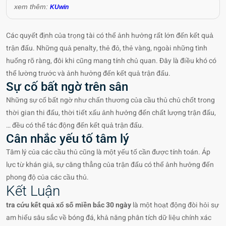
xem thêm:
KUwin
Các quyết định của trọng tài có thể ảnh hưởng rất lớn đến kết quả
trận đấu. Những quả penalty, thẻ đỏ, thẻ vàng, ngoài những tình
huống rõ ràng, đôi khi cũng mang tính chủ quan. Đây là điều khó có
thể lường trước và ảnh hưởng đến kết quả trận đấu.
Sự cố bất ngờ trên sân
Những sự cố bất ngờ như chấn thương của cầu thủ chủ chốt trong
thời gian thi đấu, thời tiết xấu ảnh hưởng đến chất lượng trận đấu,
… đều có thể tác động đến kết quả trận đấu.
Cân nhắc yếu tố tâm lý
Tâm lý của các cầu thủ cũng là một yếu tố cần được tính toán. Áp
lực từ khán giả, sự căng thẳng của trận đấu có thể ảnh hưởng đến
phong độ của các cầu thủ.
Kết Luận
tra cứu kết quả xổ số miền bắc 30 ngày
là một hoạt động đòi hỏi sự
am hiểu sâu sắc về bóng đá, khả năng phân tích dữ liệu chính xác