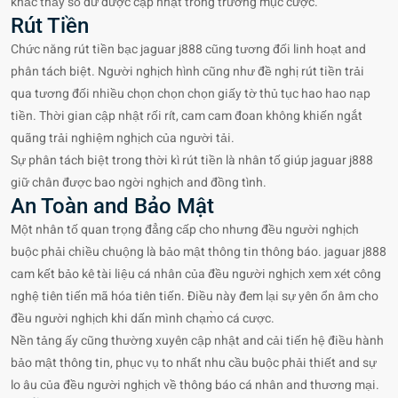
khắc thấy số dư được cập nhật trong trương mục cược.
Rút Tiền
Chức năng rút tiền bạc jaguar j888 cũng tương đối linh hoạt and
phân tách biệt. Người nghịch hình cũng như đề nghị rút tiền trải
qua tương đối nhiều chọn chọn chọn giấy tờ thủ tục hao hao nạp
tiền. Thời gian cập nhật rối rít, cam cam đoan không khiến ngắt
quãng trải nghiệm nghịch của người tải.
Sự phân tách biệt trong thời kì rút tiền là nhân tố giúp jaguar j888
giữ chân được bao ngời nghịch and đồng tình.
An Toàn and Bảo Mật
Một nhân tố quan trọng đẳng cấp cho nhưng đều người nghịch
buộc phải chiều chuộng là bảo mật thông tin thông báo. jaguar j888
cam kết bảo kê tài liệu cá nhân của đều người nghịch xem xét công
nghệ tiên tiến mã hóa tiên tiến. Điều này đem lại sự yên ổn âm cho
đều người nghịch khi dấn mình chạm̀o cá cược.
Nền tảng ấy cũng thường xuyên cập nhật and cải tiến hệ điều hành
bảo mật thông tin, phục vụ to nhất nhu cầu buộc phải thiết and sự
lo âu của đều người nghịch về thông báo cá nhân and thương mại.