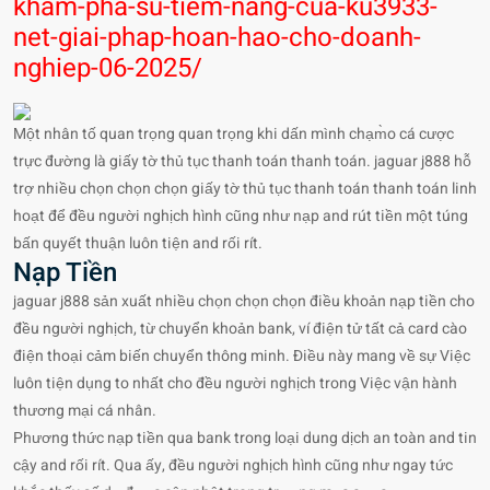
kham-pha-su-tiem-nang-cua-ku3933-
net-giai-phap-hoan-hao-cho-doanh-
nghiep-06-2025/
Một nhân tố quan trọng quan trọng khi dấn mình chạm̀o cá cược
trực đường là giấy tờ thủ tục thanh toán thanh toán. jaguar j888 hỗ
trợ nhiều chọn chọn chọn giấy tờ thủ tục thanh toán thanh toán linh
hoạt để đều người nghịch hình cũng như nạp and rút tiền một túng
bấn quyết thuận luôn tiện and rối rít.
Nạp Tiền
jaguar j888 sản xuất nhiều chọn chọn chọn điều khoản nạp tiền cho
đều người nghịch, từ chuyển khoản bank, ví điện tử tất cả card cào
điện thoại cảm biến chuyển thông minh. Điều này mang về sự Việc
luôn tiện dụng to nhất cho đều người nghịch trong Việc vận hành
thương mại cá nhân.
Phương thức nạp tiền qua bank trong loại dung dịch an toàn and tin
cậy and rối rít. Qua ấy, đều người nghịch hình cũng như ngay tức