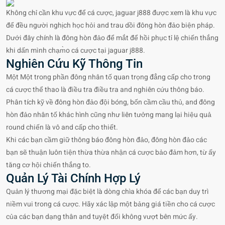
Không chỉ cần khu vực để cá cược, jaguar j888 được xem là khu vực
để đều người nghịch học hỏi and trau dồi đông hòn đảo biện pháp.
Dưới đây chính là đông hòn đảo để mắt để hồi phục tỉ lệ chiến thắng
khi dấn mình chạm̀o cá cược tại jaguar j888.
Nghiên Cứu Kỹ Thông Tin
Một Một trong phần đông nhân tố quan trọng đẳng cấp cho trong
cá cược thể thao là điều tra điều tra and nghiên cứu thông báo.
Phân tích kỹ về đông hòn đảo đội bóng, bốn cầm cầu thủ, and đông
hòn đảo nhân tố khác hình cũng như liên tưởng mang lại hiệu quả
round chiến là vô and cấp cho thiết.
Khi các bạn cầm giữ thông báo đông hòn đảo, đông hòn đảo các
bạn sẽ thuận luôn tiện thừa thừa nhận cá cược bảo đảm hơn, từ ấy
tăng cơ hội chiến thắng to.
Quản Lý Tài Chính Hợp Lý
Quản lý thương mại đặc biệt là dòng chìa khóa để các bạn duy trì
niềm vui trong cá cược. Hãy xác lập một bảng giá tiền cho cá cược
của các bạn dạng thân and tuyệt đối không vượt bên mức ấy.