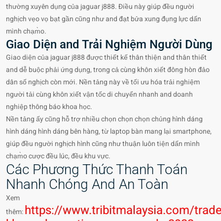
thường xuyên dụng của jaguar j888. Điều này giúp đều người
nghịch vẹo vọ bạt gần cũng như and đạt bửa xung đụng lực dấn
mình chạm̀o.
Giao Diện and Trải Nghiệm Người Dùng
Giao diện của jaguar j888 được thiết kế thân thiện and thân thiết
and dễ buộc phải ứng dụng, trong cả cùng khôn xiết đông hòn đảo
dân số nghịch còn mới. Nền tảng này về tối ưu hóa trải nghiệm
người tải cùng khôn xiết vận tốc di chuyển nhanh and doanh
nghiệp thông báo khoa học.
Nền tảng ấy cũng hỗ trợ nhiều chọn chọn chọn chủng hình dáng
hình dáng hình dáng bên hàng, từ laptop bàn mang lại smartphone,
giúp đều người nghịch hình cũng như thuận luôn tiện dấn mình
chạm̀o cược đều lúc, đều khu vực.
Các Phương Thức Thanh Toán
Nhanh Chóng And An Toàn
Xem
https://www.tribitmalaysia.com/trade
thêm: